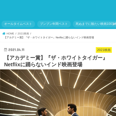
オールタイムベスト
ブンブン年間ベスト
死ぬまでに観たい映画1001
HOME
2021映画
【アカデミー賞】『ザ・ホワイトタイガー』Netflixに踊らないインド映画登場
2021.04.11
2021映画
【アカデミー賞】『ザ・ホワイトタイガー』
Netflixに踊らないインド映画登場