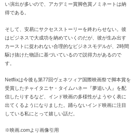
い演出が多いので、アカデミー賞脚色賞ノミネートは納
得である。
そして、安易にサクセスストーリーを終わらせない。彼
はビジネスで大成功を納めていくのだが、彼が生み出す
カーストに捉われない合理的なビジネスモデルが、2時間
駆け抜けた物語に基づいているので説得力があるので
す。
Netflixは今後も第77回ヴェネツィア国際映画祭で脚本賞を
受賞したチャイタニヤ・タイムハネー『夢追い人』を配
信したりするなど、インド映画の多様性がようやく表に
出てくるようになりました。踊らないインド映画に注目
している私にとって嬉しい話だ。
※映画.comより画像引用