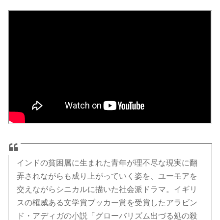
インドの貧困層に生まれた青年が理不尽な現実に翻
弄されながらも成り上がっていく姿を、ユーモアを
交えながらシニカルに描いた社会派ドラマ。イギリ
スの権威ある文学賞ブッカー賞を受賞したアラビン
ド・アディガの小説「グローバリズム出づる処の殺