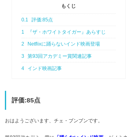
もくじ
0.1
評価:85点
1
『ザ・ホワイトタイガー』あらすじ
2
Netflixに踊らないインド映画登場
3
第93回アカデミー賞関連記事
4
インド映画記事
評価:85点
おはようございます、チェ・ブンブンです。