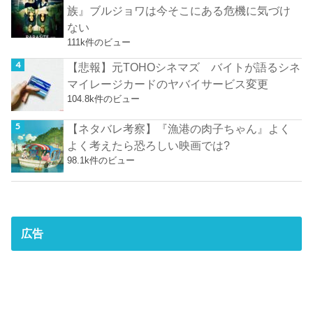
族』ブルジョワは今そこにある危機に気づけ
ない
111k件のビュー
【悲報】元TOHOシネマズ バイトが語るシネ
マイレージカードのヤバイサービス変更
104.8k件のビュー
【ネタバレ考察】『漁港の肉子ちゃん』よく
よく考えたら恐ろしい映画では?
98.1k件のビュー
広告