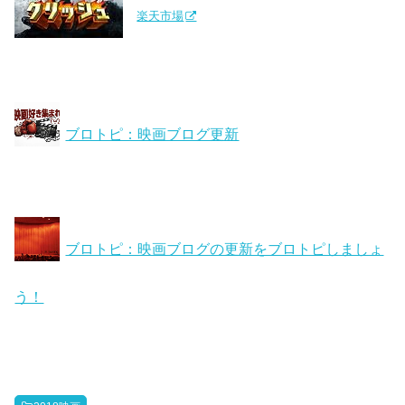
楽天市場
ブロトピ：映画ブログ更新
ブロトピ：映画ブログの更新をブロトピしましょ
う！