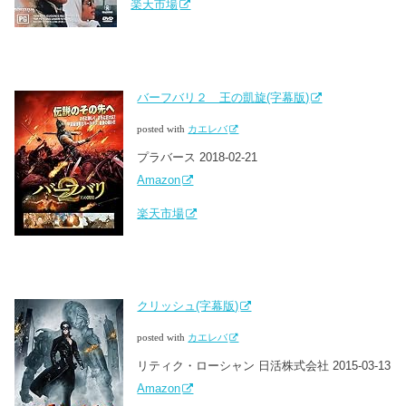
楽天市場
バーフバリ２ 王の凱旋(字幕版)
posted with
カエレバ
プラバース 2018-02-21
Amazon
楽天市場
クリッシュ(字幕版)
posted with
カエレバ
リティク・ローシャン 日活株式会社 2015-03-13
Amazon