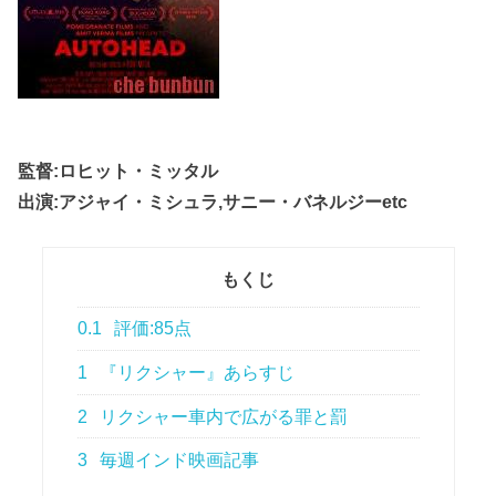
監督:ロヒット・ミッタル
出演:アジャイ・ミシュラ,サニー・バネルジーetc
もくじ
0.1
評価:85点
1
『リクシャー』あらすじ
2
リクシャー車内で広がる罪と罰
3
毎週インド映画記事