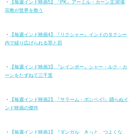
・
【毎週インド映画5】『PK』アーミル・カーン主演!多
宗教が世界を救う
・
【毎週インド映画4】『リクシャー』インドのタクシー
内で繰り広げられる罪と罰
・
【毎週インド映画3】『レインボー』シャー・ルク・カ
ーンをたずねて三千里
・
【毎週インド映画2】『サラーム・ボンベイ!』踊らぬイ
ンド映画の傑作
・
【毎週インド映画1】『ダンガル きっと、つよくな