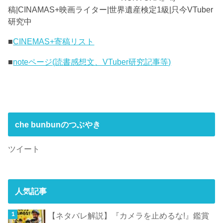
稿|CINAMAS+映画ライター|世界遺産検定1級|只今VTuber
研究中
■
CINEMAS+寄稿リスト
■
noteページ(読書感想文、VTuber研究記事等)
che bunbunのつぶやき
ツイート
人気記事
【ネタバレ解説】『カメラを止めるな!』鑑賞