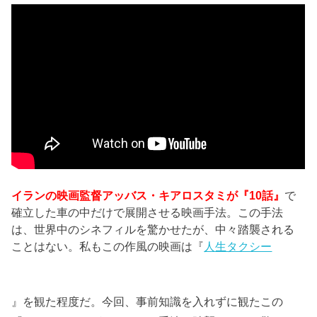
イランの映画監督アッバス・キアロスタミが『10話』
で
確立した車の中だけで展開させる映画手法。この手法
は、世界中のシネフィルを驚かせたが、中々踏襲される
ことはない。私もこの作風の映画は『
人生タクシー
』を観た程度だ。今回、事前知識を入れずに観たこの