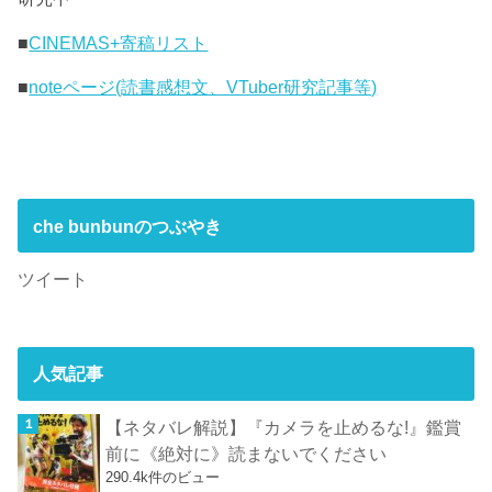
■
CINEMAS+寄稿リスト
■
noteページ(読書感想文、VTuber研究記事等)
che bunbunのつぶやき
ツイート
人気記事
【ネタバレ解説】『カメラを止めるな!』鑑賞
前に《絶対に》読まないでください
290.4k件のビュー