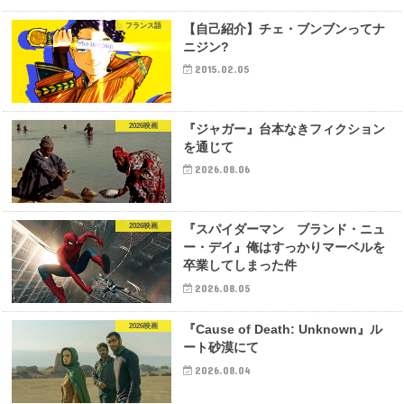
フランス語
【自己紹介】チェ・ブンブンってナ
ニジン?
2015.02.05
2026映画
『ジャガー』台本なきフィクション
を通じて
2026.08.06
2026映画
『スパイダーマン ブランド・ニュ
ー・デイ』俺はすっかりマーベルを
卒業してしまった件
2026.08.05
2026映画
『Cause of Death: Unknown』ル
ート砂漠にて
2026.08.04