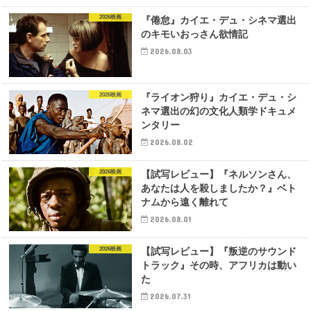
2026映画
『倦怠』カイエ・デュ・シネマ選出
のキモいおっさん欲情記
2026.08.03
2026映画
『ライオン狩り』カイエ・デュ・シ
ネマ選出の幻の文化人類学ドキュメ
ンタリー
2026.08.02
2026映画
【試写レビュー】『ネルソンさん、
あなたは人を殺しましたか？』ベト
ナムから遠く離れて
2026.08.01
2026映画
【試写レビュー】『叛逆のサウンド
トラック』その時、アフリカは動い
た
2026.07.31