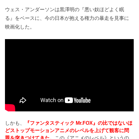
ウェス・アンダーソンは黒澤明の『悪い奴ほどよく眠
る』をベースに、今の日本が抱える権力の暴走を見事に
映画化した。
しかも、
『ファンタスティック Mr.FOX』の比ではないほ
どストップモーションアニメのレベルを上げて観客に問
題を突きつけてきた。
この《アニメのレベル》というの