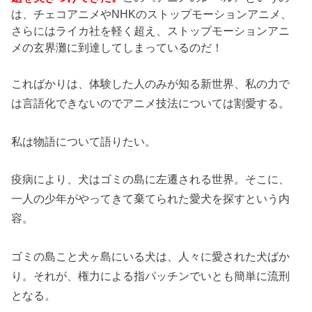
は、チェコアニメやNHKのストップモーションアニメ、
さらにはライカ社を軽く超え、ストップモーションアニ
メの玄界灘に到達してしまっているのだ！
こればかりは、体験した人のみが知る新世界、私の力で
は言語化できないのでアニメ技法については割愛する。
私は物語について語りたい。
疫病により、犬はゴミの島に左遷される世界。そこに、
一人の少年がやってきて棄てられた愛犬を探すという内
容。
ゴミの島こと犬ヶ島にいる犬は、人々に愛された犬ばか
り。それが、権力による指パッチンでいとも簡単に流刑
となる。