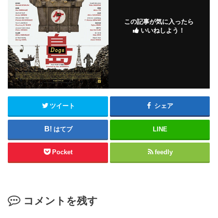
この記事が気に入ったら
いいねしよう！
ツイート
シェア
はてブ
LINE
Pocket
feedly
コメントを残す