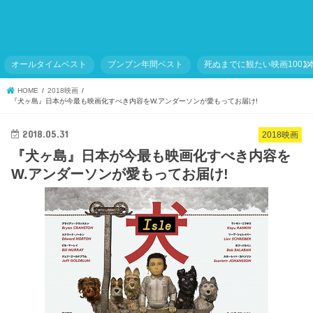
オールタイムベスト
ブンブン年間ベスト
死ぬまでに観たい映画1001
HOME
2018映画
『犬ヶ島』日本が今最も映画化すべき内容をW.アンダーソンが愛もってお届け!
2018.05.31
2018映画
『犬ヶ島』日本が今最も映画化すべき内容を
W.アンダーソンが愛もってお届け!