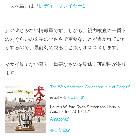
『犬ヶ島』は『
レディ・プレイヤー1
』の比じゃない情報量です。しかも、視力検査の一番下
の列ぐらいの文字の小ささで重要なことが書かれていた
りするので、最前列で観ること強くオススメします。
マサイ族でない限り、重要なものを見逃す可能性があり
ます。
The Wes Anderson Collection: Isle of Dogs
posted with
カエレバ
Lauren Wilford,Ryan Stevenson Harry N
Abrams Inc 2018-08-21
Amazon
楽天市場