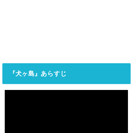
『犬ヶ島』あらすじ