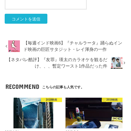
【毎週インド映画6】『チャルラータ』踊らぬイン
ド映画の巨匠サタジット・レイ渾身の一作
【ネタバレ酷評】『友罪』瑛太のカラオケを観るだ
け、、、暫定ワースト1作品だった件
RECOMMEND
こちらの記事も人気です。
2018映画
2018映画