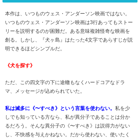
本作は、いつものウェス・アンダーソン映画ではない。
いつものウェス・アンダーソン映画は3行あってもストー
リーを説明するのが困難だ。ある意味複雑怪奇な映画を
創る。しかし、『犬ヶ島』はたった4文字であらすじが説
明できるほどシンプルだ。
《犬を探す》
ただ、この四文字の下に途轍もなくハードコアなドラ
マ、メッセージが込められていた。
私は滅多に《〜すべき》という言葉を使わない。
私を少
しでも知っている方なら、私が異分子であることは分か
るだろう。そんな異分子の《〜すべき》は説得力がない
し、不快感を与えかねない。だから使わない、使いたく