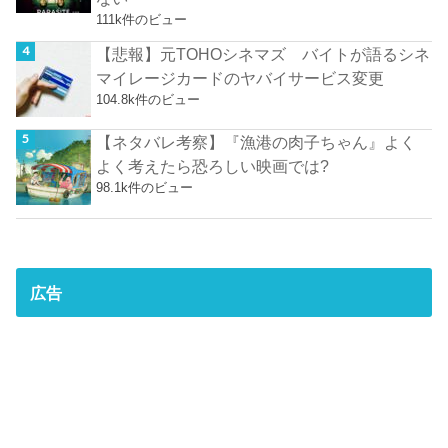
111k件のビュー
【悲報】元TOHOシネマズ バイトが語るシネ
マイレージカードのヤバイサービス変更
104.8k件のビュー
【ネタバレ考察】『漁港の肉子ちゃん』よく
よく考えたら恐ろしい映画では?
98.1k件のビュー
広告