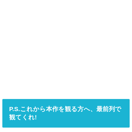
P.S.これから本作を観る方へ、最前列で
観てくれ!