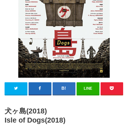
LINE
犬ヶ島(2018)
Isle of Dogs(2018)