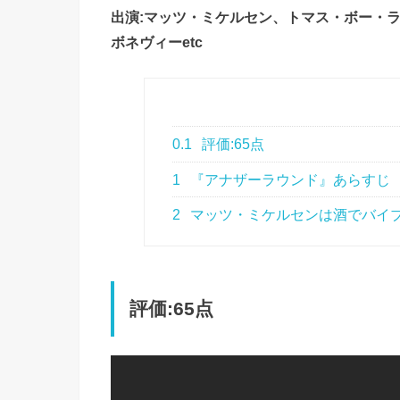
出演:マッツ・ミケルセン、トマス・ボー・ラーセ
ボネヴィーetc
0.1
評価:65点
1
『アナザーラウンド』あらすじ
2
マッツ・ミケルセンは酒でバイブ
評価:65点