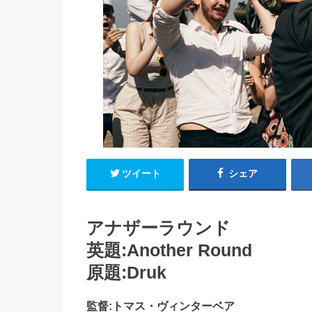
ツイート
シェア
アナザーラウンド
英題:Another Round
原題:Druk
監督:トマス・ヴィンターベア