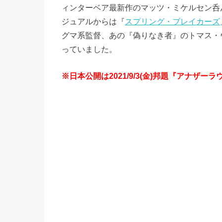
ィンターベア最新作のマッツ・ミケルセン呑んベぇ
ジュアルからは『
スプリング・ブレイカーズ
グマ系監督、あの『偽りなき者』のトマス・
っていました。
※日本公開は2021/9/3(金)邦題『アナザ