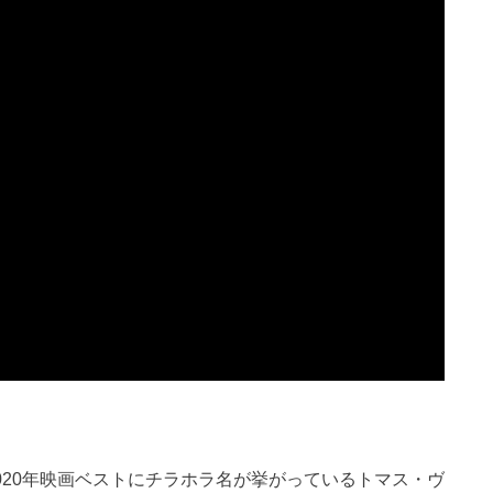
2020年映画ベストにチラホラ名が挙がっているトマス・ヴ