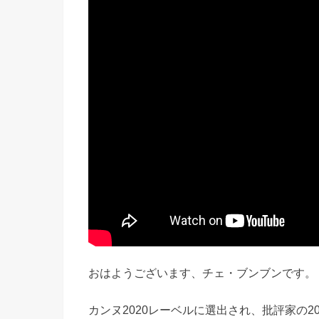
おはようございます、チェ・ブンブンです。
カンヌ2020レーベルに選出され、批評家の