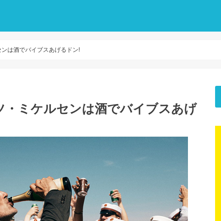
ンは酒でバイブスあげるドン!
ツ・ミケルセンは酒でバイブスあげ