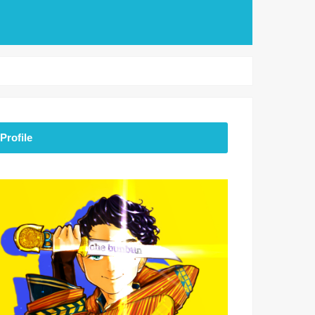
Profile