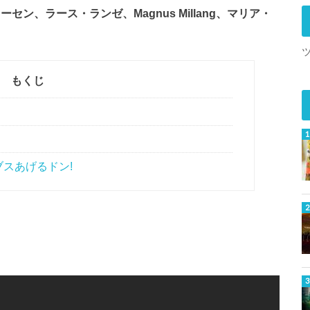
ン、ラース・ランゼ、Magnus Millang、マリア・
もくじ
スあげるドン!