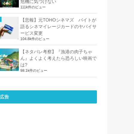
危機に気づけない
111k件のビュー
【悲報】元TOHOシネマズ バイトが
語るシネマイレージカードのヤバイサ
ービス変更
104.8k件のビュー
【ネタバレ考察】『漁港の肉子ちゃ
ん』よくよく考えたら恐ろしい映画で
は?
98.1k件のビュー
広告