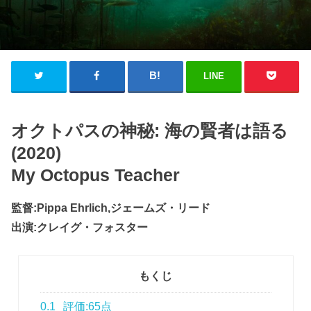
LINE
オクトパスの神秘: 海の賢者は語る
(2020)
My Octopus Teacher
監督:Pippa Ehrlich,ジェームズ・リード
出演:クレイグ・フォスター
もくじ
0.1
評価:65点