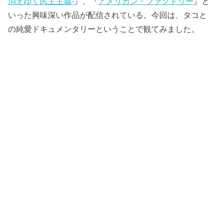
消えゆく民主主義-
』、『
アメリカン・ファクトリー
』と
いった興味深い作品が配信されている。今回は、タコと
の純愛ドキュメンタリーということで観てみました。