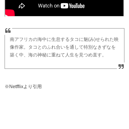
南アフリカの海中に生息するタコに魅(み)せられた映
像作家。タコとのふれ合いを通して特別なきずなを
築く中、海の神秘に重ねて人生を見つめ直す。
※Netfflixより引用