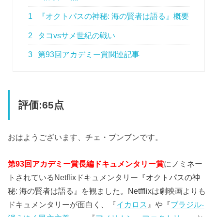
1
『オクトパスの神秘: 海の賢者は語る』概要
2
タコvsサメ世紀の戦い
3
第93回アカデミー賞関連記事
評価:65点
おはようございます、チェ・ブンブンです。
第93回アカデミー賞長編ドキュメンタリー賞
にノミネー
トされているNetflixドキュメンタリー『オクトパスの神
秘: 海の賢者は語る』を観ました。Netfflixは劇映画よりも
ドキュメンタリーが面白く、『
イカロス
』や『
ブラジル-