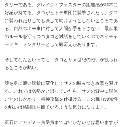
タリーである。クレイグ・フォスターの距離感が非常に
好感が持てる。タコがヒトデ軍団に襲撃されたり、タコ
に襲われたりしても決して助けようとしないところであ
る。自然の出来事に対して人間が手を下さない、最低限
のルールを守りつつタコと対話をしていくのでネイチャ
ードキュメンタリーとして観応えがあります。
そしてなんといっても、タコとサメ世紀の戦いが観られ
るところが熱い。
殻を身に纏い球状に変化してサメの噛みつき攻撃を避け
る。これでは劣勢かと思っていたら、サメの背中に球体
ごとのしかかり、精神攻撃を仕掛ける。この腕力vs知性
の戦いは格闘技を観ているような気分になります。
流石にアカデミー賞受賞まではいかないとは思いますが