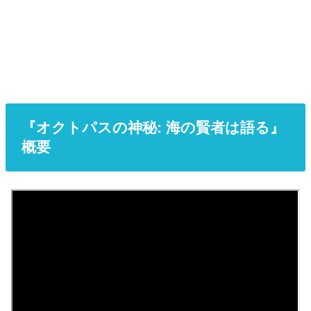
『オクトパスの神秘: 海の賢者は語る』
概要