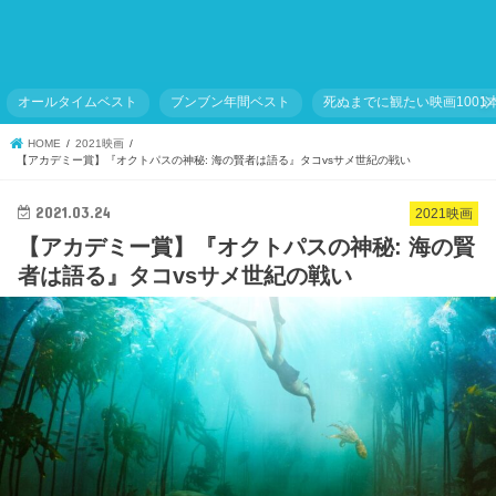
オールタイムベスト
ブンブン年間ベスト
死ぬまでに観たい映画1001
HOME
2021映画
【アカデミー賞】『オクトパスの神秘: 海の賢者は語る』タコvsサメ世紀の戦い
2021.03.24
2021映画
【アカデミー賞】『オクトパスの神秘: 海の賢
者は語る』タコvsサメ世紀の戦い