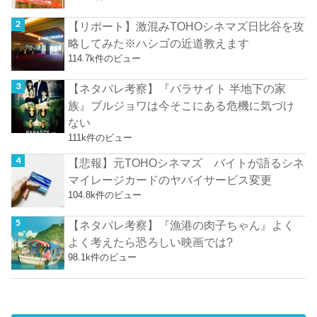
【リポート】激混みTOHOシネマズ日比谷を攻
略してみた※ハシゴの近道教えます
114.7k件のビュー
【ネタバレ考察】『パラサイト 半地下の家
族』ブルジョワは今そこにある危機に気づけ
ない
111k件のビュー
【悲報】元TOHOシネマズ バイトが語るシネ
マイレージカードのヤバイサービス変更
104.8k件のビュー
【ネタバレ考察】『漁港の肉子ちゃん』よく
よく考えたら恐ろしい映画では?
98.1k件のビュー