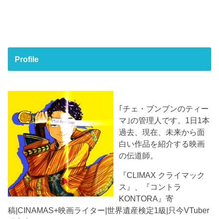
Profile
｢チェ・ブンブンのティー
マ｣の管理人です。1日1本
過去、現在、未来から面
白い作品を紹介する映画
の伝道師。
『CLIMAX クライマック
ス』、『コントラ
KONTORA』寄
稿|CINAMAS+映画ライター|世界遺産検定1級|只今VTuber