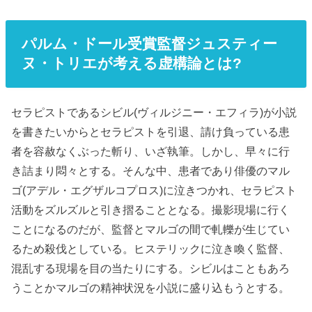
パルム・ドール受賞監督ジュスティー
ヌ・トリエが考える虚構論とは?
セラピストであるシビル(ヴィルジニー・エフィラ)が小説
を書きたいからとセラピストを引退、請け負っている患
者を容赦なくぶった斬り、いざ執筆。しかし、早々に行
き詰まり悶々とする。そんな中、患者であり俳優のマル
ゴ(アデル・エグザルコプロス)に泣きつかれ、セラピスト
活動をズルズルと引き摺ることとなる。撮影現場に行く
ことになるのだが、監督とマルゴの間で軋轢が生じてい
るため殺伐としている。ヒステリックに泣き喚く監督、
混乱する現場を目の当たりにする。シビルはこともあろ
うことかマルゴの精神状況を小説に盛り込もうとする。