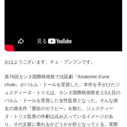
おはようございます、チェ・ブンブンです。
第76回カンヌ国際映画祭で法廷劇『Anatomie d’une
chute』がパルム・ドールを受賞した。本作を手がけたジ
ュスティーヌ・トリエは、カンヌ国際映画祭史上3人目の
パルム・ドールを受賞した女性監督となった。そんな彼
女の過去作『愛欲のセラピー』を観た。ジュスティー
ヌ・トリエ監督の作劇は込み入っているイメージがあ
り、その文脈に乗れるかどうかが肝となってくる。実際