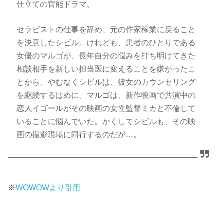
仕立ての官能ドラマ。
セラピストの仕事を辞め、元の作家稼業に戻ること
を決意したシビル。けれども、患者のひとりである
女優のマルゴが、長年自分の悩みを打ち明けてきた
相談相手を新しい担当医に変えることを嫌がったこ
とから、やむなくシビルは、彼女のカウンセリング
を継続するはめに。マルゴは、新作映画で共演中の
恋人イゴールがその映画の女性監督ミカと不倫して
いることに悩んでいた。かくしてシビルも、その映
画の撮影現場に同行するのだが…。
※
WOWOWより引用