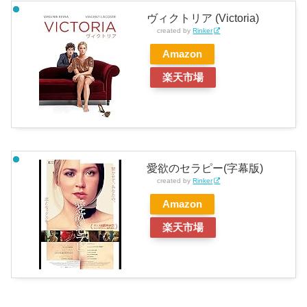
ヴィクトリア (Victoria)
created by
Rinker
Amazon
楽天市場
愛欲のセラピー(字幕版)
created by
Rinker
Amazon
楽天市場