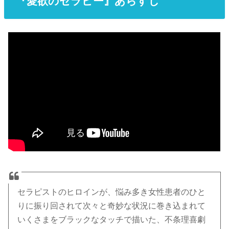
『愛欲のセラピー』あらすじ
セラピストのヒロインが、悩み多き女性患者のひと
りに振り回されて次々と奇妙な状況に巻き込まれて
いくさまをブラックなタッチで描いた、不条理喜劇