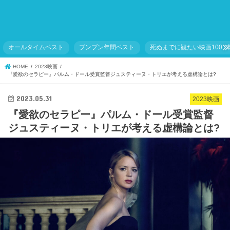
オールタイムベスト
ブンブン年間ベスト
死ぬまでに観たい映画1001
HOME
2023映画
『愛欲のセラピー』パルム・ドール受賞監督ジュスティーヌ・トリエが考える虚構論とは?
2023.05.31
2023映画
『愛欲のセラピー』パルム・ドール受賞監督
ジュスティーヌ・トリエが考える虚構論とは?