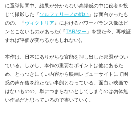
に選挙期間中、結果が分からない高揚感の中に役者を投
じて撮影した『
ソルフェリーノの戦い
』は面白かったも
のの、『
ヴィクトリア
』におけるパワーバランス像はピ
ンとこないものがあった(『
TAR/ター
』を観た今、再検証
すれば評価が変わるかもしれない)。
本作は、日本にありがちな官能を押し出した邦題がつい
ている。しかし、本作の重要なポイントは他にあるた
め、とっつきにくい内容から映画レビューサイトにて困
惑の声が後を絶たない事態となっている。面白い映画で
はないものの、単につまらないとしてしまうのは勿体無
い作品だと思っているので書いていく。