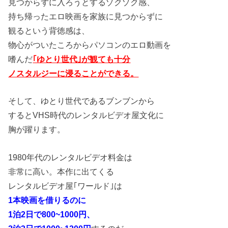
見つからずに入ろうとするゾクゾク感、
持ち帰ったエロ映画を家族に見つからずに
観るという背徳感は、
物心がついたころからパソコンのエロ動画を
嗜んだ
｢ゆとり世代｣が観ても十分
ノスタルジーに浸ることができる。
そして、ゆとり世代であるブンブンから
するとVHS時代のレンタルビデオ屋文化に
胸が躍ります。
1980年代のレンタルビデオ料金は
非常に高い。本作に出てくる
レンタルビデオ屋｢ワールド｣は
1本映画を借りるのに
1泊2日で800~1000円、