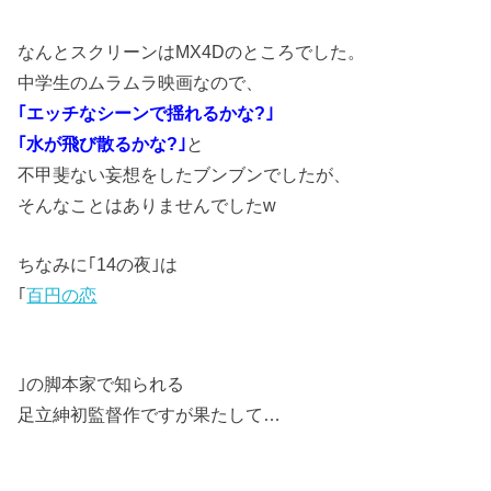
なんとスクリーンはMX4Dのところでした。
中学生のムラムラ映画なので、
｢エッチなシーンで揺れるかな?｣
｢水が飛び散るかな?｣
と
不甲斐ない妄想をしたブンブンでしたが、
そんなことはありませんでしたw
ちなみに｢14の夜｣は
｢
百円の恋
｣の脚本家で知られる
足立紳初監督作ですが果たして…