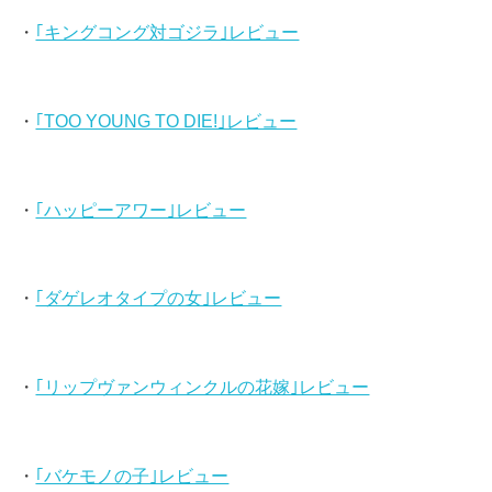
・
｢キングコング対ゴジラ｣レビュー
・
｢TOO YOUNG TO DIE!｣レビュー
・
｢ハッピーアワー｣レビュー
・
｢ダゲレオタイプの女｣レビュー
・
｢リップヴァンウィンクルの花嫁｣レビュー
・
｢バケモノの子｣レビュー