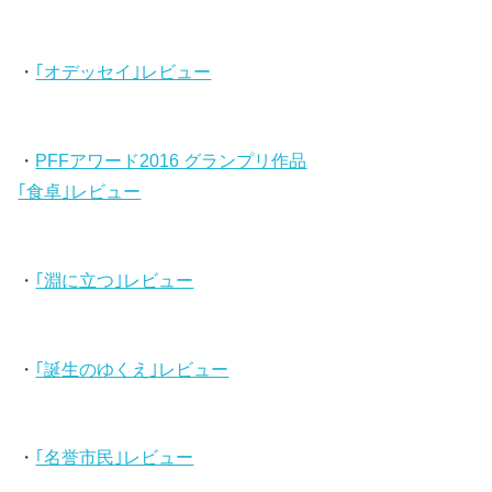
・
｢オデッセイ｣レビュー
・
PFFアワード2016 グランプリ作品
｢食卓｣レビュー
・
｢淵に立つ｣レビュー
・
｢誕生のゆくえ｣レビュー
・
｢名誉市民｣レビュー