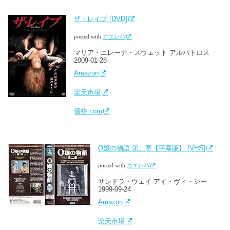
ザ・レイプ [DVD]
posted with
カエレバ
マリア・エレーナ・スウェット アルバトロス
2009-01-28
Amazon
楽天市場
価格.com
O嬢の物語 第二章【字幕版】 [VHS]
posted with
カエレバ
サンドラ・ウェイ アイ・ヴィ・シー
1999-09-24
Amazon
楽天市場