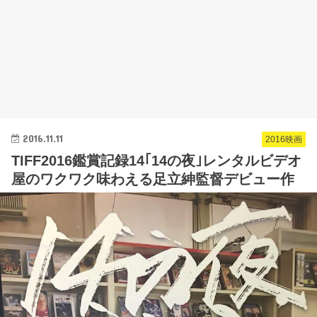
2016.11.11
2016映画
TIFF2016鑑賞記録14｢14の夜｣レンタルビデオ
屋のワクワク味わえる足立紳監督デビュー作