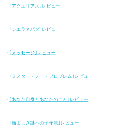
・
｢アクエリアス｣レビュー
・
｢シエラネバダ｣レビュー
・
｢メッセージ｣レビュー
・
｢ミスター・ノー・プロブレム｣レビュー
・
｢あなた自身とあなたのこと｣レビュー
・
｢痛ましき謎への子守歌｣レビュー