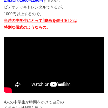
2泊3日で1000~1200円
するのだ。
ビデオデッキもレンタルできるが、
1000円以上するので、
当時の中学生にとって｢映画を借りる｣とは
特別な儀式のようなもの。
4人の中学生が時間をかけて自分の
イチオシの映画を選ぶ。