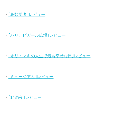
・
｢鳥類学者｣レビュー
・
｢パリ、ピガール広場｣レビュー
・
｢オリ・マキの人生で最も幸せな日｣レビュー
・
｢ミュージアム｣レビュー
・
｢14の夜｣レビュー