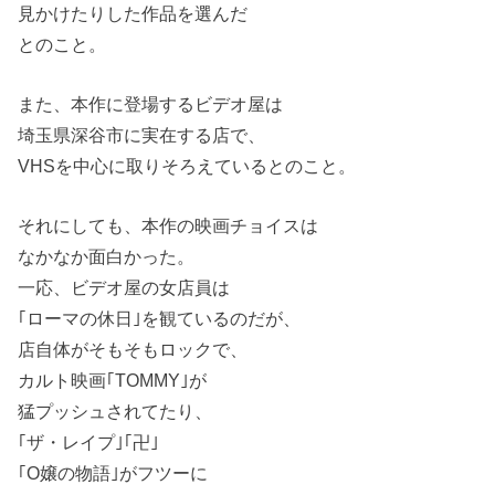
見かけたりした作品を選んだ
とのこと。
また、本作に登場するビデオ屋は
埼玉県深谷市に実在する店で、
VHSを中心に取りそろえているとのこと。
それにしても、本作の映画チョイスは
なかなか面白かった。
一応、ビデオ屋の女店員は
｢ローマの休日｣を観ているのだが、
店自体がそもそもロックで、
カルト映画｢TOMMY｣が
猛プッシュされてたり、
｢ザ・レイプ｣｢卍｣
｢O嬢の物語｣がフツーに