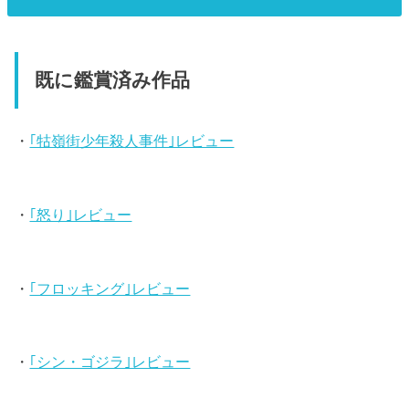
既に鑑賞済み作品
・
｢牯嶺街少年殺人事件｣レビュー
・
｢怒り｣レビュー
・
｢フロッキング｣レビュー
・
｢シン・ゴジラ｣レビュー