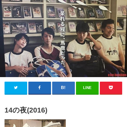
LINE
14の夜(2016)