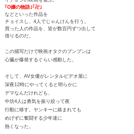
｢O嬢の物語｣｢卍｣
などといった作品を
チョイスし、4人でじゃんけんを行う。
買った人の作品を、皆が数百円ずつ出して
借りるのだ。
この描写だけで映画オタクのブンブンは
心臓が爆発するぐらい感動した。
そして、AV女優がレンタルビデオ屋に
深夜12時にやってくると明らかに
デマなんだけれども、
中坊4人は勇気を振り絞って夜
行動に移す。ヤンキーに絡まれても
めげずに奮闘する少年達に
熱くなった。