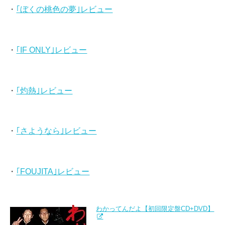
・
｢ぼくの桃色の夢｣レビュー
・
｢IF ONLY｣レビュー
・
｢灼熱｣レビュー
・
｢さようなら｣レビュー
・
｢FOUJITA｣レビュー
わかってんだよ【初回限定盤CD+DVD】