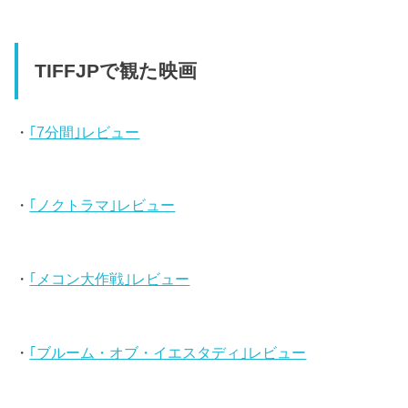
TIFFJPで観た映画
・
｢7分間｣レビュー
・
｢ノクトラマ｣レビュー
・
｢メコン大作戦｣レビュー
・
｢ブルーム・オブ・イエスタディ｣レビュー