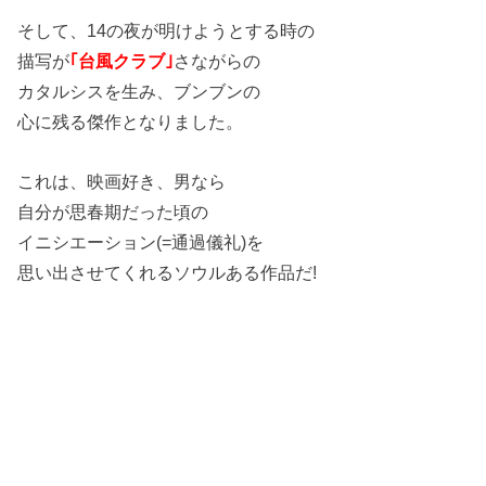
そして、14の夜が明けようとする時の
描写が
｢台風クラブ｣
さながらの
カタルシスを生み、ブンブンの
心に残る傑作となりました。
これは、映画好き、男なら
自分が思春期だった頃の
イニシエーション(=通過儀礼)を
思い出させてくれるソウルある作品だ!