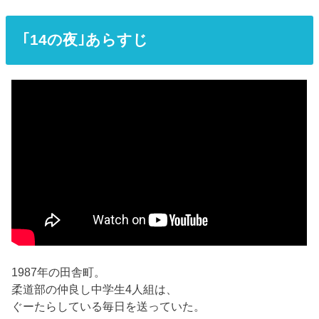
｢14の夜｣あらすじ
1987年の田舎町。
柔道部の仲良し中学生4人組は、
ぐーたらしている毎日を送っていた。