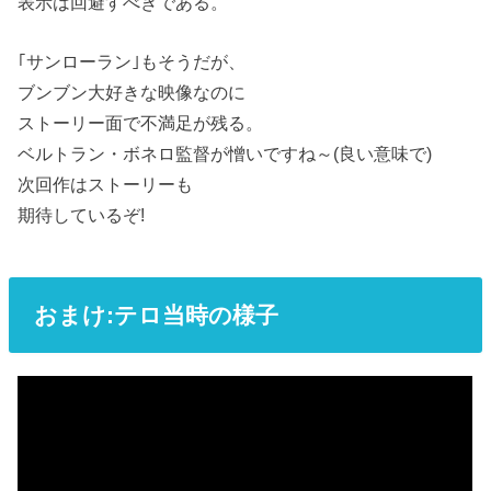
表示は回避すべきである。
｢サンローラン｣もそうだが、
ブンブン大好きな映像なのに
ストーリー面で不満足が残る。
ベルトラン・ボネロ監督が憎いですね～(良い意味で)
次回作はストーリーも
期待しているぞ!
おまけ:テロ当時の様子