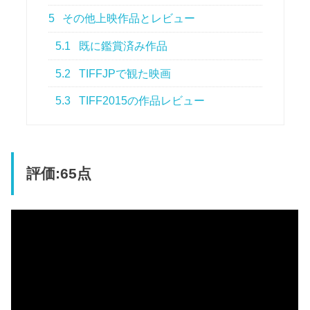
5
その他上映作品とレビュー
5.1
既に鑑賞済み作品
5.2
TIFFJPで観た映画
5.3
TIFF2015の作品レビュー
評価:65点