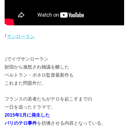
｢
サンローラン
｣でイヴサンローラン
財団から激怒され物議を醸した
ベルトラン・ボネロ監督最新作も
これまた問題作だ。
フランスの若者たちがテロを起こすまでの
一日を追ったドラマで、
2015年1月に発生した
パリのテロ事件
を彷彿させる内容となっている。