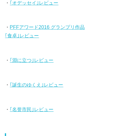
・
｢オデッセイ｣レビュー
・
PFFアワード2016 グランプリ作品
｢食卓｣レビュー
・
｢淵に立つ｣レビュー
・
｢誕生のゆくえ｣レビュー
・
｢名誉市民｣レビュー