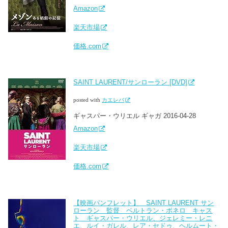
Amazon
楽天市場
価格.com
SAINT LAURENT/サンローラン [DVD]
posted with
カエレバ
ギャスパー・ウリエル ギャガ 2016-04-28
Amazon
楽天市場
価格.com
【映画パンフレット】 SAINT LAURENT サン
ローラン 監督 ベルトラン・ボネロ キャス
ト ギャスパー・ウリエル、ジェレミー・レニ
エ、ルイ・ガレル、レア・セドゥ、ヘルムート・