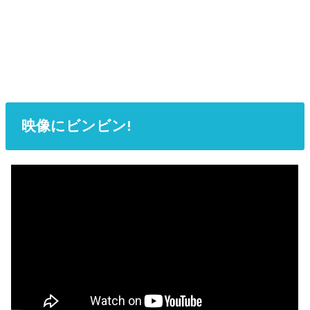
映像にビンビン!