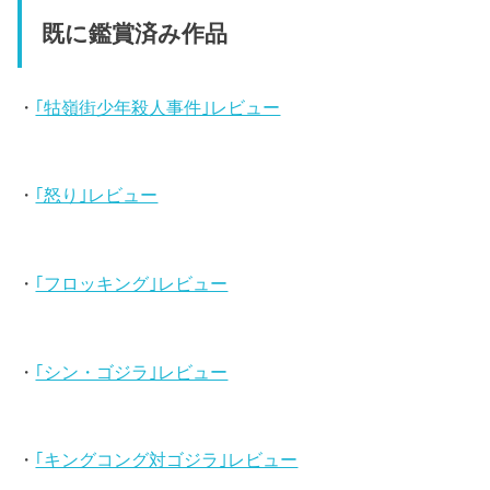
既に鑑賞済み作品
・
｢牯嶺街少年殺人事件｣レビュー
・
｢怒り｣レビュー
・
｢フロッキング｣レビュー
・
｢シン・ゴジラ｣レビュー
・
｢キングコング対ゴジラ｣レビュー