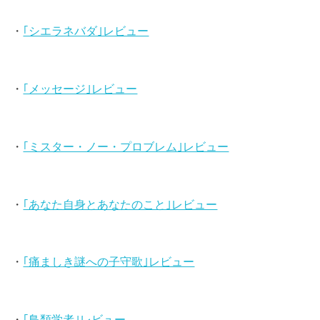
・
｢シエラネバダ｣レビュー
・
｢メッセージ｣レビュー
・
｢ミスター・ノー・プロブレム｣レビュー
・
｢あなた自身とあなたのこと｣レビュー
・
｢痛ましき謎への子守歌｣レビュー
・
｢鳥類学者｣レビュー