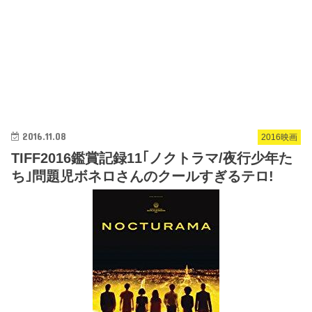
2016.11.08
2016映画
TIFF2016鑑賞記録11｢ノクトラマ/夜行少年た
ち｣問題児ボネロさんのクールすぎるテロ!