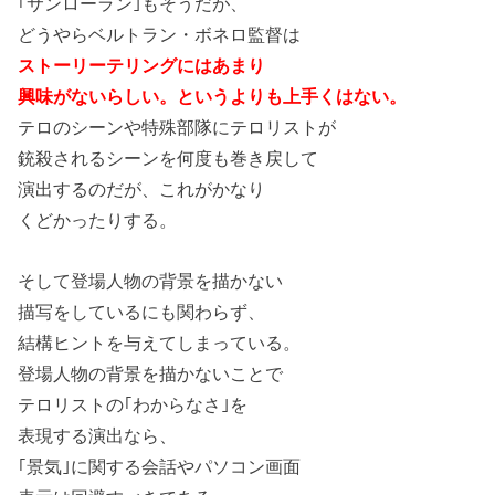
｢サンローラン｣もそうだが、
どうやらベルトラン・ボネロ監督は
ストーリーテリングにはあまり
興味がないらしい。というよりも上手くはない。
テロのシーンや特殊部隊にテロリストが
銃殺されるシーンを何度も巻き戻して
演出するのだが、これがかなり
くどかったりする。
そして登場人物の背景を描かない
描写をしているにも関わらず、
結構ヒントを与えてしまっている。
登場人物の背景を描かないことで
テロリストの｢わからなさ｣を
表現する演出なら、
｢景気｣に関する会話やパソコン画面