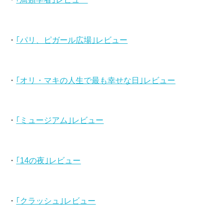
・
｢パリ、ピガール広場｣レビュー
・
｢オリ・マキの人生で最も幸せな日｣レビュー
・
｢ミュージアム｣レビュー
・
｢14の夜｣レビュー
・
｢クラッシュ｣レビュー