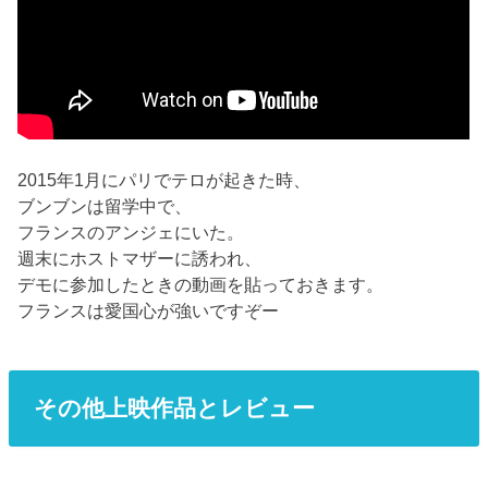
2015年1月にパリでテロが起きた時、
ブンブンは留学中で、
フランスのアンジェにいた。
週末にホストマザーに誘われ、
デモに参加したときの動画を貼っておきます。
フランスは愛国心が強いですぞー
その他上映作品とレビュー