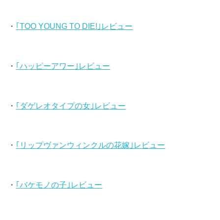
・
｢TOO YOUNG TO DIE!｣レビュー
・
｢ハッピーアワー｣レビュー
・
｢ダゲレオタイプの女｣レビュー
・
｢リップヴァンウィンクルの花嫁｣レビュー
・
｢バケモノの子｣レビュー