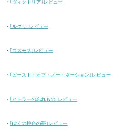
・
｢ヴィクトリア｣レビュー
・
｢ルクリ｣レビュー
・
｢コスモス｣レビュー
・
｢ビースト・オブ・ノー・ネーション｣レビュー
・
｢ヒトラーの忘れもの｣レビュー
・
｢ぼくの桃色の夢｣レビュー