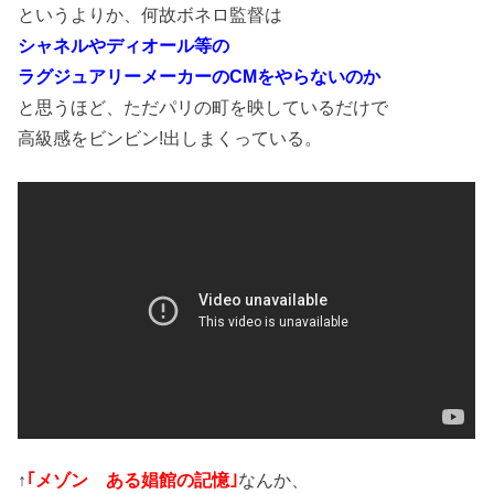
というよりか、何故ボネロ監督は
シャネルやディオール等の
ラグジュアリーメーカーのCMをやらないのか
と思うほど、ただパリの町を映しているだけで
高級感をビンビン!出しまくっている。
↑
｢メゾン ある娼館の記憶｣
なんか、