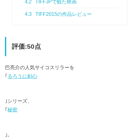
4.2
TIFFJPで観た映画
4.3
TIFF2015の作品レビュー
評価:50点
巴亮介の人気サイコスリラーを
｢
るろうに剣心
｣シリーズ、
｢
秘密
｣、