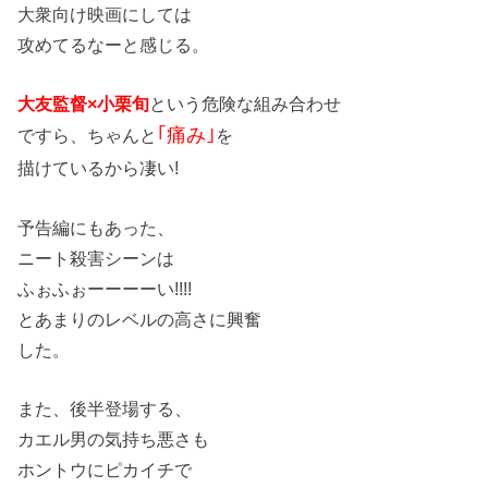
大衆向け映画にしては
攻めてるなーと感じる。
大友監督×小栗旬
という危険な組み合わせ
｢痛み｣
ですら、ちゃんと
を
描けているから凄い!
予告編にもあった、
ニート殺害シーンは
ふぉふぉーーーーい!!!!
とあまりのレベルの高さに興奮
した。
また、後半登場する、
カエル男の気持ち悪さも
ホントウにピカイチで