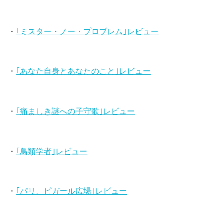
・
｢ミスター・ノー・プロブレム｣レビュー
・
｢あなた自身とあなたのこと｣レビュー
・
｢痛ましき謎への子守歌｣レビュー
・
｢鳥類学者｣レビュー
・
｢パリ、ピガール広場｣レビュー