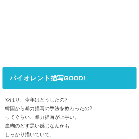
バイオレント描写GOOD!
やはり、今年はどうしたの?
韓国から暴力描写の手法を教わったの?
ってぐらい、暴力描写が上手い。
血糊のどす黒い感じなんかも
しっかり描いていて、