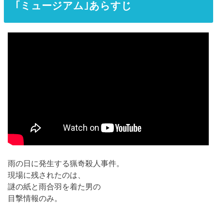
｢ミュージアム｣あらすじ
雨の日に発生する猟奇殺人事件。
現場に残されたのは、
謎の紙と雨合羽を着た男の
目撃情報のみ。