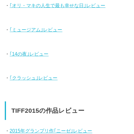
・
｢オリ・マキの人生で最も幸せな日｣レビュー
・
｢ミュージアム｣レビュー
・
｢14の夜｣レビュー
・
｢クラッシュ｣レビュー
TIFF2015の作品レビュー
・
2015年グランプリ作｢ニーゼ｣レビュー