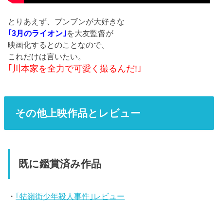
とりあえず、ブンブンが大好きな
｢3月のライオン｣
を大友監督が
映画化するとのことなので、
これだけは言いたい。
｢川本家を全力で可愛く撮るんだ!｣
その他上映作品とレビュー
既に鑑賞済み作品
・
｢牯嶺街少年殺人事件｣レビュー