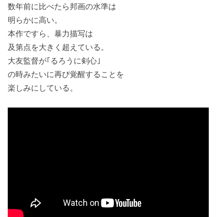
数年前に比べたら邦画の水準は
明らかに高い。
本作ですら、暴力描写は
及第点を大きく超えている。
大友監督が｢るろうに剣心｣
の時みたいに再び覚醒することを
楽しみにしている。