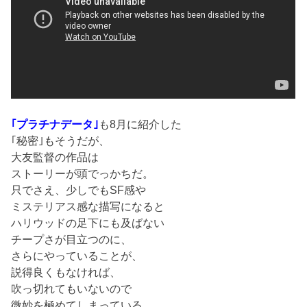
｢プラチナデータ｣
も8月に紹介した
｢秘密｣もそうだが、
大友監督の作品は
ストーリーが頭でっかちだ。
只でさえ、少しでもSF感や
ミステリアス感な描写になると
ハリウッドの足下にも及ばない
チープさが目立つのに、
さらにやっていることが、
説得良くもなければ、
吹っ切れてもいないので
微妙を極めてしまっている。