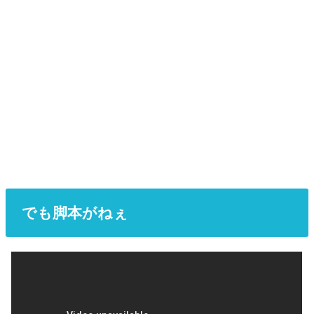
でも脚本がねぇ