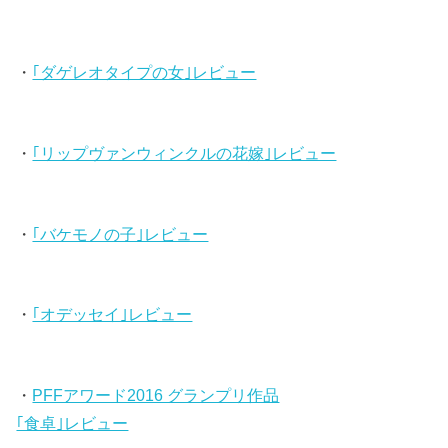
・
｢ダゲレオタイプの女｣レビュー
・
｢リップヴァンウィンクルの花嫁｣レビュー
・
｢バケモノの子｣レビュー
・
｢オデッセイ｣レビュー
・
PFFアワード2016 グランプリ作品
｢食卓｣レビュー