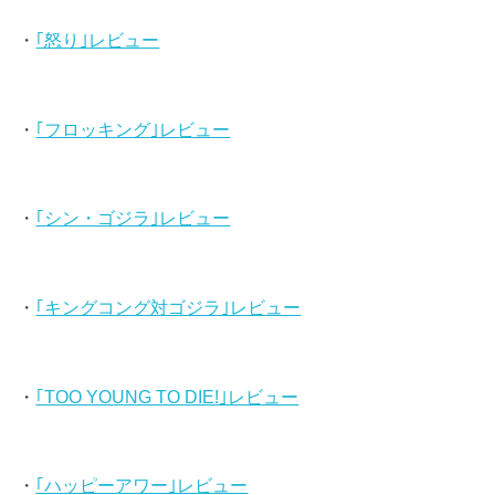
・
｢怒り｣レビュー
・
｢フロッキング｣レビュー
・
｢シン・ゴジラ｣レビュー
・
｢キングコング対ゴジラ｣レビュー
・
｢TOO YOUNG TO DIE!｣レビュー
・
｢ハッピーアワー｣レビュー