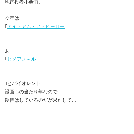
地雷役者小栗旬。
今年は、
｢
アイ・アム・ア・ヒーロー
｣、
｢
ヒメアノ～ル
｣とバイオレント
漫画もの当たり年なので
期待はしているのだが果たして…