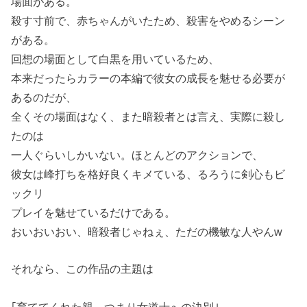
場面がある。
殺す寸前で、赤ちゃんがいたため、殺害をやめるシーン
がある。
回想の場面として白黒を用いているため、
本来だったらカラーの本編で彼女の成長を魅せる必要が
あるのだが、
全くその場面はなく、また暗殺者とは言え、実際に殺し
たのは
一人ぐらいしかいない。ほとんどのアクションで、
彼女は峰打ちを格好良くキメている、るろうに剣心もビ
ックリ
プレイを魅せているだけである。
おいおいおい、暗殺者じゃねぇ、ただの機敏な人やんw
それなら、この作品の主題は