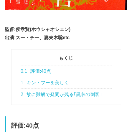
監督:侯孝賢(ホウシャオシェン)
出演:スー・チー、妻夫木聡etc
もくじ
0.1
評価:40点
1
キン・フーを美しく
2
故に難解で疑問が残る｢黒衣の刺客｣
評価:40点