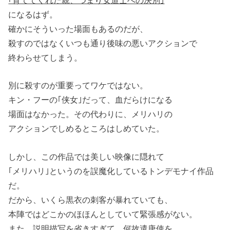
｢育ててくれた親、つまり女道士への決別｣
になるはず。
確かにそういった場面もあるのだが、
殺すのではなくいつも通り後味の悪いアクションで
終わらせてしまう。
別に殺すのが重要ってワケではない。
キン・フーの｢侠女｣だって、血だらけになる
場面はなかった。その代わりに、メリハリの
アクションでしめるところはしめていた。
しかし、この作品では美しい映像に隠れて
｢メリハリ｣というのを誤魔化しているトンデモナイ作品
だ。
だから、いくら黒衣の刺客が暴れていても、
本陣ではどこかのほほんとしていて緊張感がない。
また、説明描写を省きすぎて、何故遣唐使を