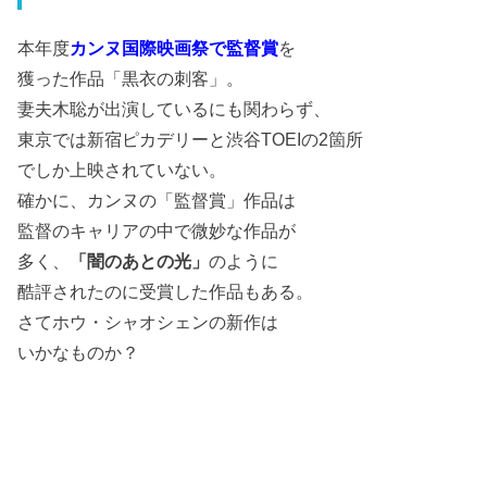
本年度
カンヌ国際映画祭で監督賞
を
獲った作品「黒衣の刺客」。
妻夫木聡が出演しているにも関わらず、
東京では新宿ピカデリーと渋谷TOEIの2箇所
でしか上映されていない。
確かに、カンヌの「監督賞」作品は
監督のキャリアの中で微妙な作品が
多く、
「闇のあとの光」
のように
酷評されたのに受賞した作品もある。
さてホウ・シャオシェンの新作は
いかなものか？