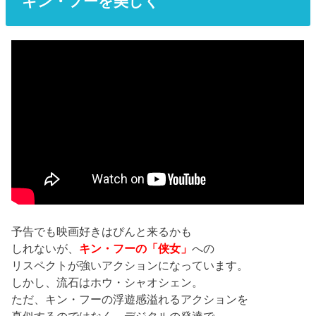
キン・フーを美しく
予告でも映画好きはぴんと来るかも
しれないが、
キン・フーの「侠女」
への
リスペクトが強いアクションになっています。
しかし、流石はホウ・シャオシェン。
ただ、キン・フーの浮遊感溢れるアクションを
真似するのではなく、デジタルの発達で