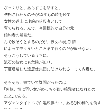
ざっくりと、あらすじを話すと、
誘拐された女の子が13年もの時を経て
女性の道士に凄腕の暗殺者として
育てられる。んで、今回標的が自分の元
婚約者の暴君だ。
んで殺そうとするのだが、彼女の弱点｢情｣
によって中々良いところまで行くのだが殺せない。
そうこうしているうちに、
流石の彼女にも危険が迫り、
丁度遭遇した遣唐使集団に助けられる…って内容だ。
そもそも、観ていて疑問だったのは、
｢何故、情に弱い女がめっちゃ強い暗殺者になれたの
か？｣
である。
アヴァンタイトルで白黒映像の中、ある別の標的を倒す