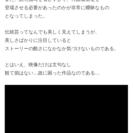
登場させる必要があったのかが非常に曖昧なもの
となってしまった。
伝統芸ってなんでも美しく見えてしまうが、
美しさばかりに注目していると
ストーリーの酷さになかなか気づけないものである。
とはいえ、映像だけは文句なし
観て損はない…故に困った作品なのである…