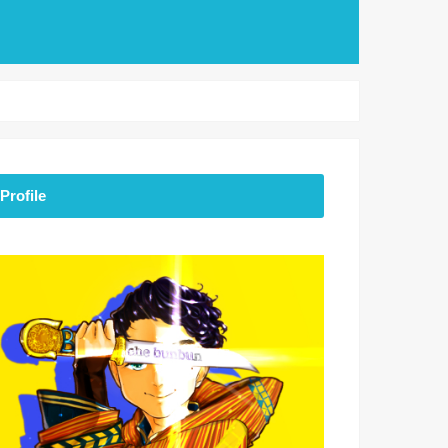
Profile