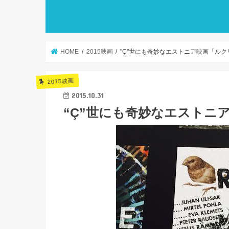
HOME
2015映画
"Ç"世にも奇妙なエストニア映画「ルクリ
2015映画
2015.10.31
“Ç”世にも奇妙なエストニア