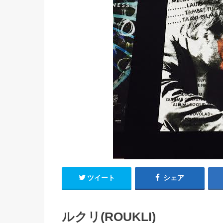
ツイート
シェア
ルクリ(ROUKLI)