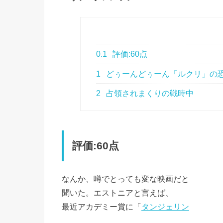
0.1
評価:60点
1
どぅーんどぅーん「ルクリ」の
2
占領されまくりの戦時中
評価:60点
なんか、噂でとっても変な映画だと
聞いた。エストニアと言えば、
最近アカデミー賞に「
タンジェリン