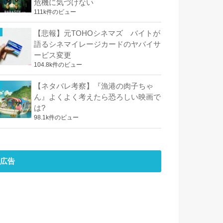
危機に気づけない
111k件のビュー
【悲報】元TOHOシネマズ バイトが
語るシネマイレージカードのヤバイサ
ービス変更
104.8k件のビュー
【ネタバレ考察】『漁港の肉子ちゃ
ん』よくよく考えたら恐ろしい映画で
は?
98.1k件のビュー
広告