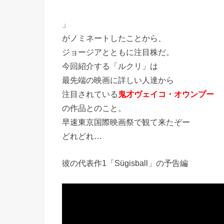
」
がノミネートしたことから、
ジョージアとともに注目株だ。
今回紹介する「ルクリ」は
最先端の映画に詳しい人達から
注目されている
鬼才ヴェイコ・オウンプー
の作品とのこと。
早速東京国際映画祭で観て来たぞー
どれどれ…
彼の代表作1「Sügisball」の予告編