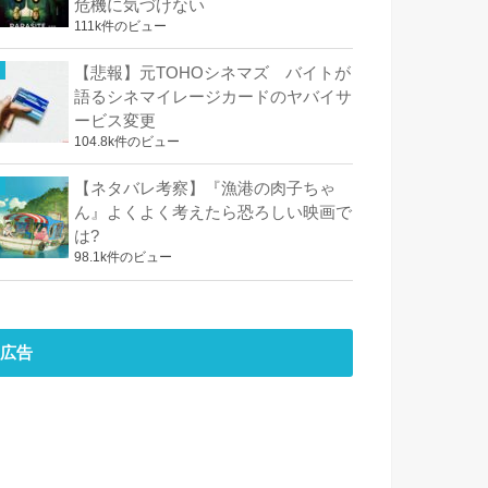
危機に気づけない
111k件のビュー
【悲報】元TOHOシネマズ バイトが
語るシネマイレージカードのヤバイサ
ービス変更
104.8k件のビュー
【ネタバレ考察】『漁港の肉子ちゃ
ん』よくよく考えたら恐ろしい映画で
は?
98.1k件のビュー
広告