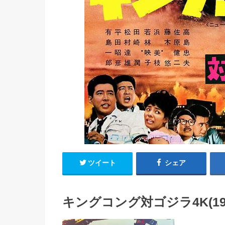
ツイート
シェア
キングコング対ゴジラ4K(196