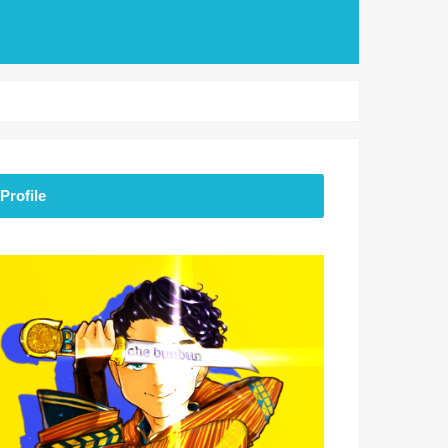
Profile