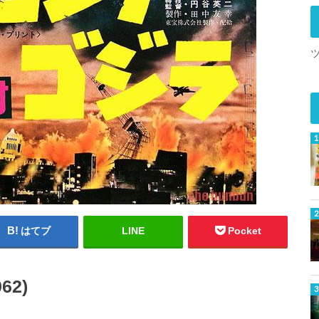
はてブ
LINE
Pocket
2)