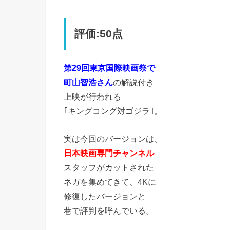
評価:50点
第29回東京国際映画祭で
町山智浩さん
の解説付き
上映が行われる
｢キングコング対ゴジラ｣。
実は今回のバージョンは、
日本映画専門チャンネル
スタッフがカットされた
ネガを集めてきて、4Kに
修復したバージョンと
巷で評判を呼んでいる。