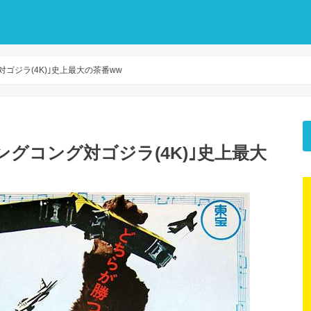
ゴジラ(4K)｣史上最大の茶番ww
グコング対ゴジラ(4K)｣史上最大