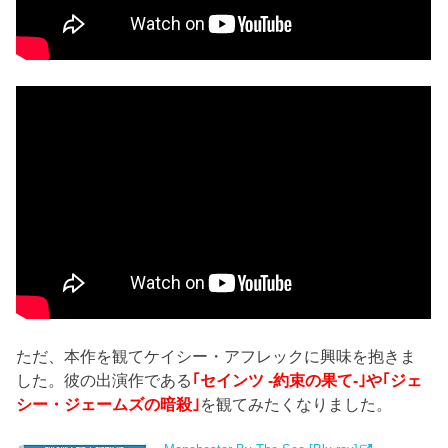
ただ、本作を観てケイシー・アフレックに興味を抱きま
した。彼の出演作である
｢セインツ -約束の果て-｣や｢ジェ
シー・ジェームズの暗殺｣
を観てみたくなりました。