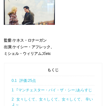
監督:ケネス・ロナーガン
出演:ケイシー・アフレック、
ミシェル・ウィリアムズetc
もくじ
0.1
評価:25点
1
｢マンチェスター・バイ・ザ・シー｣あらすじ
2
女々しくて、女々しくて、女々しくて、 辛い
よ～