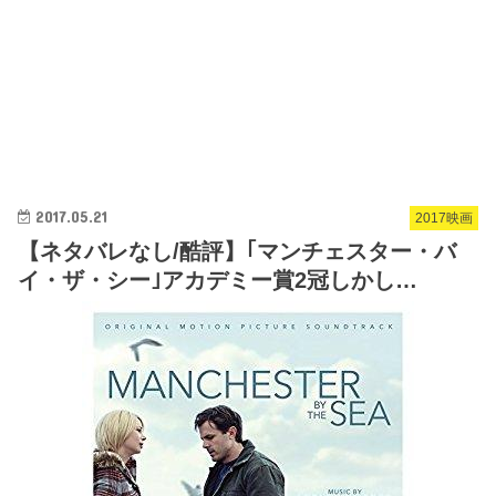
2017.05.21
2017映画
【ネタバレなし/酷評】｢マンチェスター・バ
イ・ザ・シー｣アカデミー賞2冠しかし…