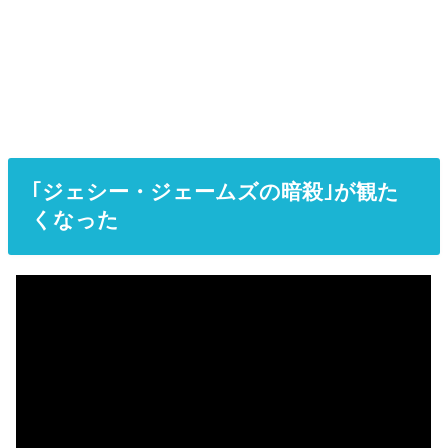
｢ジェシー・ジェームズの暗殺｣が観た
くなった