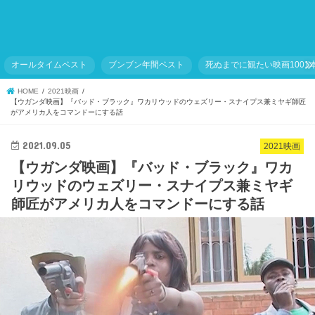
オールタイムベスト
ブンブン年間ベスト
死ぬまでに観たい映画1001
HOME
2021映画
【ウガンダ映画】『バッド・ブラック』ワカリウッドのウェズリー・スナイプス兼ミヤギ師匠
がアメリカ人をコマンドーにする話
2021.09.05
2021映画
【ウガンダ映画】『バッド・ブラック』ワカ
リウッドのウェズリー・スナイプス兼ミヤギ
師匠がアメリカ人をコマンドーにする話