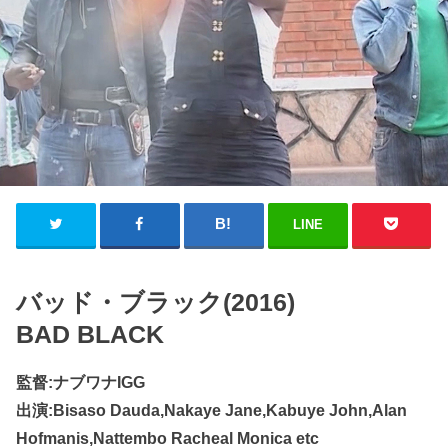
LINE
バッド・ブラック(2016)
BAD BLACK
監督:ナブワナIGG
出演:Bisaso Dauda,Nakaye Jane,Kabuye John,Alan
Hofmanis,Nattembo Racheal Monica etc