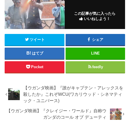
この記事が気に入ったら
いいねしよう！
ツイート
シェア
はてブ
LINE
Pocket
feedly
【ウガンダ映画】『誰がキャプテン・アレックスを
殺したか』これぞWCU(ワカリウッド・シネマティ
ック・ユニバース)
【ウガンダ映画】『クレイジー・ワールド』自称ウ
ガンダのコール オブ デューティ