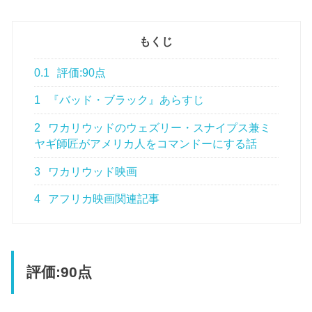
もくじ
0.1
評価:90点
1
『バッド・ブラック』あらすじ
2
ワカリウッドのウェズリー・スナイプス兼ミ
ヤギ師匠がアメリカ人をコマンドーにする話
3
ワカリウッド映画
4
アフリカ映画関連記事
評価:90点