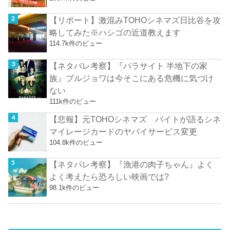
【リポート】激混みTOHOシネマズ日比谷を攻
略してみた※ハシゴの近道教えます
114.7k件のビュー
【ネタバレ考察】『パラサイト 半地下の家
族』ブルジョワは今そこにある危機に気づけ
ない
111k件のビュー
【悲報】元TOHOシネマズ バイトが語るシネ
マイレージカードのヤバイサービス変更
104.8k件のビュー
【ネタバレ考察】『漁港の肉子ちゃん』よく
よく考えたら恐ろしい映画では?
98.1k件のビュー