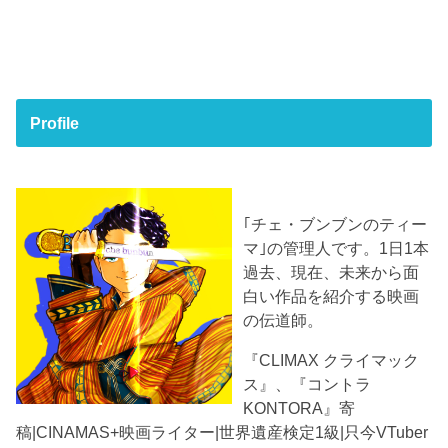
Profile
｢チェ・ブンブンのティー
マ｣の管理人です。1日1本
過去、現在、未来から面
白い作品を紹介する映画
の伝道師。
『CLIMAX クライマック
ス』、『コントラ
KONTORA』寄
稿|CINAMAS+映画ライター|世界遺産検定1級|只今VTuber