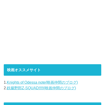
映画オススメサイト
1.
Knights of Odessa note(映画仲間のブログ)
2.
鉄腸野郎Z-SQUAD!!!!!(映画仲間のブログ)