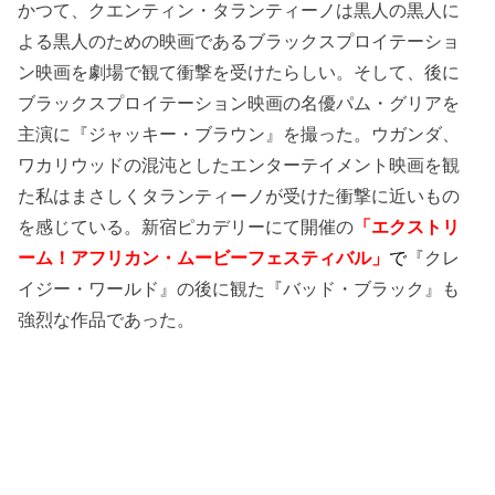
かつて、クエンティン・タランティーノは黒人の黒人に
よる黒人のための映画であるブラックスプロイテーショ
ン映画を劇場で観て衝撃を受けたらしい。そして、後に
ブラックスプロイテーション映画の名優パム・グリアを
主演に『ジャッキー・ブラウン』を撮った。ウガンダ、
ワカリウッドの混沌としたエンターテイメント映画を観
た私はまさしくタランティーノが受けた衝撃に近いもの
を感じている。新宿ピカデリーにて開催の
「エクストリ
ーム！アフリカン・ムービーフェスティバル」
で
『クレ
イジー・ワールド』の後に観た『バッド・ブラック』も
強烈な作品であった。