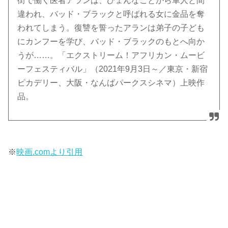
街で働く医者アランは、ひょんなことから軍人と間
違われ、バッド・ブラックと呼ばれる女に金品を奪
われてしまう。復讐を誓ったアランは弟子の子ども
にカンフーを学び、バッド・ブラックのもとへ向か
うが……。「エクストリーム！アフリカン・ムービ
ーフェスティバル」（2021年9月3日～／東京・新宿
ピカデリー、大阪・なんばパークスシネマ）上映作
品。
※
映画.comより引用