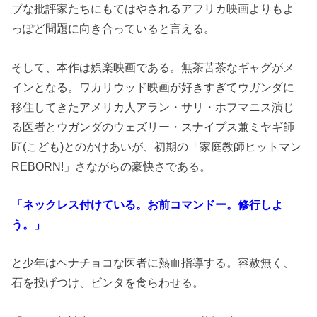
ブな批評家たちにもてはやされるアフリカ映画よりもよ
っぽど問題に向き合っていると言える。
そして、本作は娯楽映画である。無茶苦茶なギャグがメ
インとなる。ワカリウッド映画が好きすぎてウガンダに
移住してきたアメリカ人アラン・サリ・ホフマニス演じ
る医者とウガンダのウェズリー・スナイプス兼ミヤギ師
匠(こども)とのかけあいが、初期の「家庭教師ヒットマン
REBORN!」さながらの豪快さである。
「ネックレス付けている。お前コマンドー。修行しよ
う。」
と少年はヘナチョコな医者に熱血指導する。容赦無く、
石を投げつけ、ビンタを食らわせる。