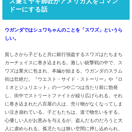
ス兼ミヤギ師匠がアメリカ人をコマン
ドーにする話
ウガンダではシュワちゃんのことを「スワズ」というら
しい。
貧しさから子どもと共に銀行強盗するスワズはたちまち
カーチェイスに巻き込まれる。激しい銃撃戦の中で、ス
ワズは業火に包まれ、本編が始まる。ウガンダのスラム
街は壮絶だ。『ウエスト・サイド・ストーリー』や『ロ
ミオとジュリエット』の一つや二つは当たり前に勃発
し、街中でストリートファイトが繰り広げられる。それ
に巻き込まれた八百屋の人は、売り物がなくなってしま
い泣き崩れている。子どもたちは、道で物乞いをする。
心優しい人がお恵みを与えるが、盗んだものだろうと大
人に虐められる。孤児たちは狭い空間に押し込められ、