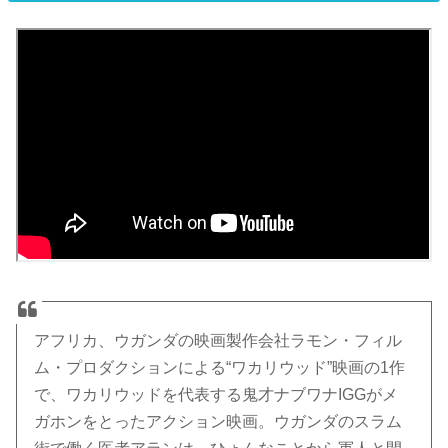
アフリカ、ウガンダの映画製作会社ラモン・フィル
ム・プロダクションによる“ワカリウッド”映画の1作
で、ワカリウッドを代表する鬼才ナブワナIGGがメ
ガホンをとったアクション映画。ウガンダのスラム