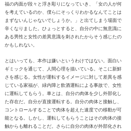
福の内面が段々と浮き彫りになっていき、「女の人が何
を考えているのか、僕らにそっくりわかるなんてことは
まずないんじゃないでしょうか。」と出てしまう場面で
辛くなりました。ひょっとすると、自分の中に無意識に
ある男性と女性の差異意識を刺されたからそう感じたの
かもしれない。
とはいっても、本作は嫌いというわけではない。面白い
ギミックを通じて、人間心理を描いている。そこに新鮮
さを感じる。女性が運転するイメージに対して差異を感
じている家福が、緑内障と飲酒運転による事故で、女性
に運転してもらう。車とは、自分の肉体を少し外部化し
た存在だ。自分が直接運転する。自分の肉体と接触し、
コントロールすることで肉体を超えた速度での移動が可
能となる。しかし、運転してもらうことはその肉体の接
触からも離れることだ。さらに自分の肉体が外部化され