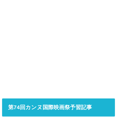
第74回カンヌ国際映画祭予習記事