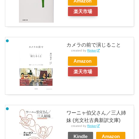
Amazon
楽天市場
カメラの前で演じること
created by
Rinker
Amazon
楽天市場
ワーニャ伯父さん／三人姉
妹 (光文社古典新訳文庫)
created by
Rinker
Kindle
Amazon