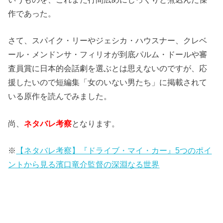
作であった。
さて、スパイク・リーやジェシカ・ハウスナー、クレベ
ール・メンドンサ・フィリオが到底パルム・ドールや審
査員賞に日本的会話劇を選ぶとは思えないのですが、応
援したいので短編集「女のいない男たち」に掲載されて
いる原作を読んでみました。
尚、
ネタバレ考察
となります。
※
【ネタバレ考察】『ドライブ・マイ・カー』5つのポイ
ントから見る濱口竜介監督の深淵なる世界