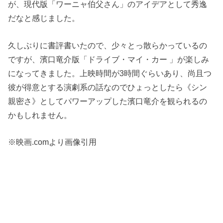
が、現代版「ワーニャ伯父さん」のアイデアとして秀逸
だなと感じました。
久しぶりに書評書いたので、少々とっ散らかっているの
ですが、濱口竜介版「ドライブ・マイ・カー 」が楽しみ
になってきました。上映時間が3時間ぐらいあり、尚且つ
彼が得意とする演劇系の話なのでひょっとしたら《シン
親密さ》としてパワーアップした濱口竜介を観られるの
かもしれません。
※映画.comより画像引用