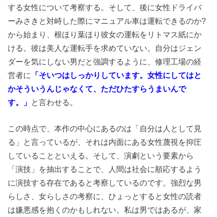
する女性について考察する。そして、後に女性ドライバ
ーみさきと対峙した際にマニュアル車は運転できるのか?
から始まり、根ほり葉ほり彼女の運転をリトマス紙にか
ける。彼は美人な運転手を求めていない。自分はジェン
ダーを気にしない男だと強調するように、修理工場の経
営者に
「そいつはしっかりしています。女性にしてはと
かそういうんじゃなくて、ただひたすらうまいんで
す。」
と言わせる。
この時点で、本作の中心にあるのは「自分は人として見
る」と言っているが、それは内面にある女性蔑視を抑圧
していることといえる。そして、演劇という要素から
「演技」を抽出することで、人間は社会に順応するよう
に演技する存在であると考察しているのです。強烈な男
らしさ、女らしさの考察に、ひょっとすると女性の読者
は嫌悪感を抱くのかもしれない。私は男ではあるが、家