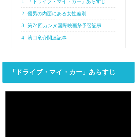
1
「ドライブ・マイ・カー」あらすじ
2
優男の内面にある女性差別
3
第74回カンヌ国際映画祭予習記事
4
濱口竜介関連記事
「ドライブ・マイ・カー」あらすじ