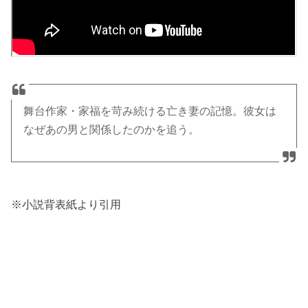
舞台作家・家福を苛み続ける亡き妻の記憶。彼女は
なぜあの男と関係したのかを追う。
※小説背表紙より引用