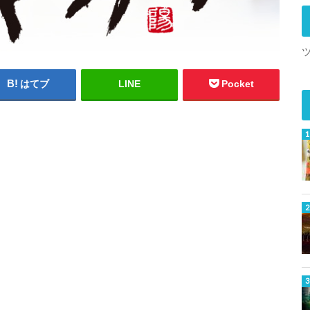
はてブ
LINE
Pocket