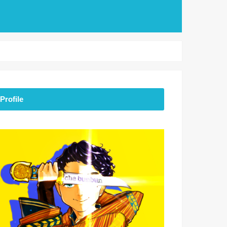
Profile