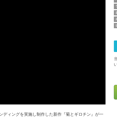
ンディングを実施し制作した新作『菊とギロチン』が一