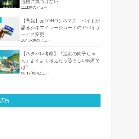
危機に気づけない
111k件のビュー
【悲報】元TOHOシネマズ バイトが
語るシネマイレージカードのヤバイサ
ービス変更
104.8k件のビュー
【ネタバレ考察】『漁港の肉子ちゃ
ん』よくよく考えたら恐ろしい映画で
は?
98.1k件のビュー
広告