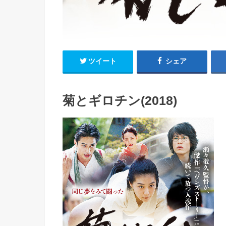
ツイート
シェア
菊とギロチン(2018)