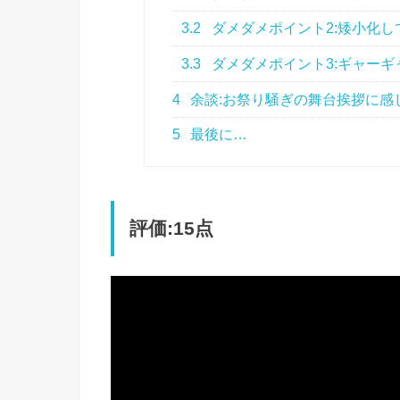
3.2
ダメダメポイント2:矮小化し
3.3
ダメダメポイント3:ギャーギ
4
余談:お祭り騒ぎの舞台挨拶に感
5
最後に…
評価:15点