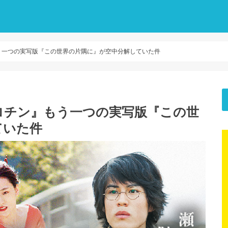
う一つの実写版『この世界の片隅に』が空中分解していた件
ロチン』もう一つの実写版『この世
ていた件