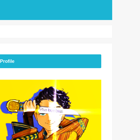
Profile