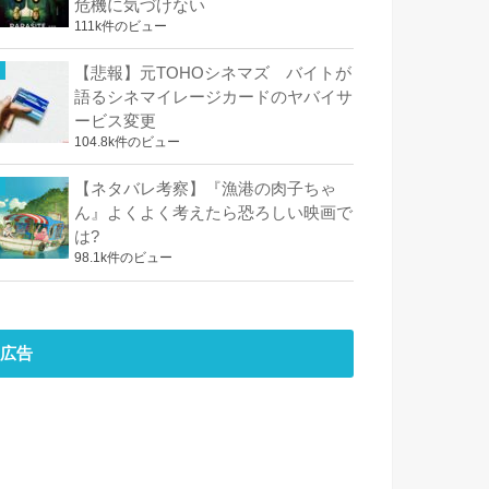
危機に気づけない
111k件のビュー
【悲報】元TOHOシネマズ バイトが
語るシネマイレージカードのヤバイサ
ービス変更
104.8k件のビュー
【ネタバレ考察】『漁港の肉子ちゃ
ん』よくよく考えたら恐ろしい映画で
は?
98.1k件のビュー
広告