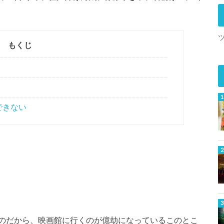
もくじ
できない
のだから、映画館に行くのが億劫になっているこのとこ