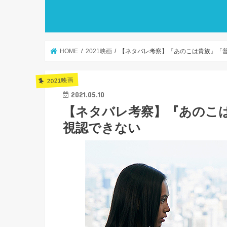
HOME
2021映画
【ネタバレ考察】『あのこは貴族』「
2021映画
2021.05.10
【ネタバレ考察】『あのこ
視認できない