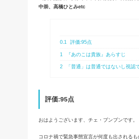
中崇、高橋ひとみetc
0.1
評価:95点
1
『あのこは貴族』あらすじ
2
「普通」は普通ではないし視認
評価:95点
おはようございます、チェ・ブンブンです。
コロナ禍で緊急事態宣言が何度も出されるも