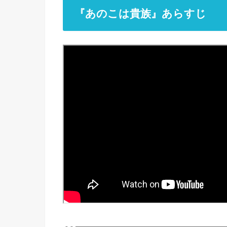
『あのこは貴族』あらすじ