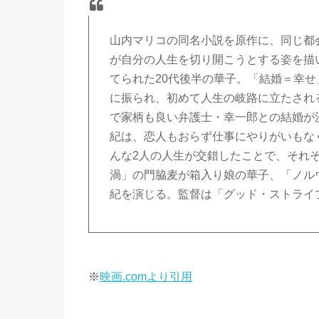
山内マリコの同名小説を原作に、同じ都
が自分の人生を切り開こうとする姿を描
てられた20代後半の華子。「結婚＝幸
に振られ、初めて人生の岐路に立たされ
で家柄も良い弁護士・幸一郎との結婚が
紀は、恋人もおらず仕事にやりがいもな
んな2人の人生が交錯したことで、それ
渦」の門脇麦が箱入り娘の華子、「ノル
紀を演じる。監督は「グッド・ストライ
※
映画.comより引用