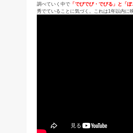
調べていく中で
「でびでび・でびる」と「ぽ
秀でていることに気づく。これは1年以内に