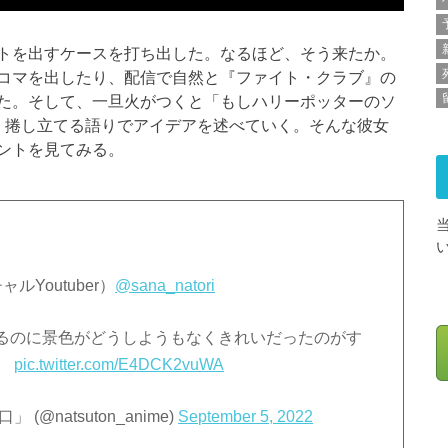
トを出すケースを打ち出した。なるほど、そう来たか。
コマを出したり、配信で自然と『ファイト・クラブ』の
た。そして、一旦火がつくと「もしハリーポッターのソ
、捲し立てる語りでアイデアを述べていく。そんな彼女
ントを見てみる。
ルYoutuber）
@sana_natori
るのに景色がどうしようもなくきれいだったのがす
。
pic.twitter.com/E4DCK2vuWA
natsuton_anime)
September 5, 2022