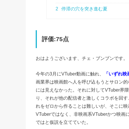
2
停滞の穴を突き進む夏
評価:75点
おはようございます、チェ・ブンブンです。
今年の3月にVTuber動画に触れ、
「いずれ映画
画業界は映画館へ人を呼び込もうとサロン的
には見えなかった。それに対してVTuber
り、それが他の配信者と激しくコラボを回す
れをゼロから作ることは難しいが、そこに映
VTuberではなく、非映画系VTuberか
ではと仮説を立てていた。