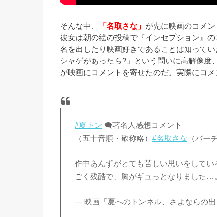
そんな中、
「名取さな」
が先に映画のコメン
彼女は朝の絵の投稿で『インセプション』の
名を出したり映画好きであることは知ってい
シャゲがあったら?」という問いに高解像度
が映画にコメントを寄せたのだ。実際にコメ
#夏トン
🗨️著名人感想コメント
（五十音順・敬称略）
#名取さな
（バーチャ
作中あんずがとても苦しい思いをしてい
ごく残酷で、胸がギュっとなりました…
— 映画「夏へのトンネル、さよならの出口」 (@