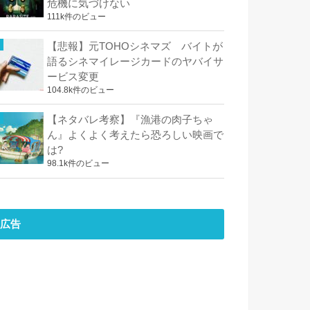
危機に気づけない
111k件のビュー
【悲報】元TOHOシネマズ バイトが
語るシネマイレージカードのヤバイサ
ービス変更
104.8k件のビュー
【ネタバレ考察】『漁港の肉子ちゃ
ん』よくよく考えたら恐ろしい映画で
は?
98.1k件のビュー
広告