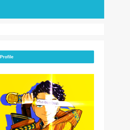
Profile