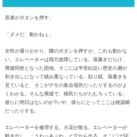
若者がボタンを押す。
「ダメだ、動かねぇ」
女性が通りかかり、隣のボタンを押すが、これも動かな
い。エレベーターは両方故障している。落書きだらけ、
廃墟同然となった団地。そこには半世紀近い歴史の層が
剥き出しになって積み重なっている。貼り紙、落書きを
見ていると、そこがデモの集合場所だったりするのがよ
くわかる。そんな廃墟で、移民たちがたむろっている。
彼らに明日はないのか?いや、彼らにとってここは桃源郷
だったりする。
エレベーターを修理する。火花が散る。エレベーターが
動き出し、「うわっあぶね」と穴から出る。そこにはSF