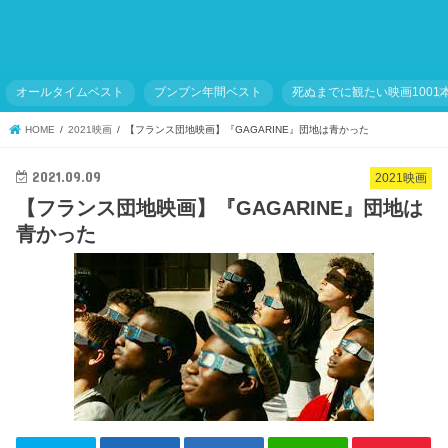
オールタイムベスト
ブンブン年間ベスト
死ぬまでに観たい映画1001
HOME
2021映画
【フランス団地映画】『GAGARINE』団地は青かった
2021.09.09
2021映画
【フランス団地映画】『GAGARINE』団地は
青かった