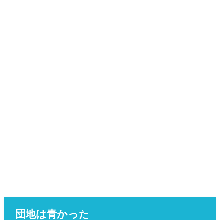
団地は青かった