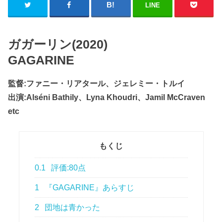
LINE
ガガーリン(2020)
GAGARINE
監督:ファニー・リアタール、ジェレミー・トルイ
出演:Alséni Bathily、Lyna Khoudri、Jamil McCraven
etc
もくじ
0.1
評価:80点
1
『GAGARINE』あらすじ
2
団地は青かった