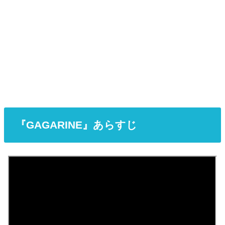
『GAGARINE』あらすじ