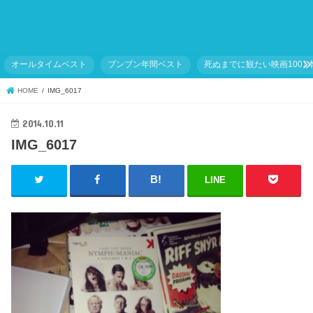
オールタイムベスト
ブンブン年間ベスト
死ぬまでに観たい映画1001
HOME
IMG_6017
2014.10.11
IMG_6017
LINE