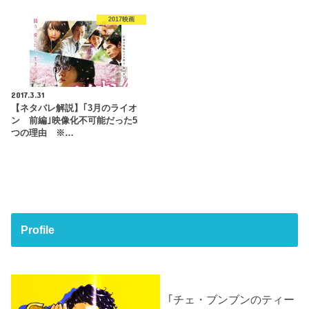
2017映画
2017.3.31
【ネタバレ解説】｢3月のライオ
ン 前編｣映像化不可能だった5
つの理由 ※…
Profile
｢チェ・ブンブンのティー