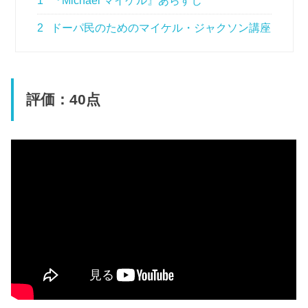
1
『Michael マイケル』あらすじ
2
ドーパ民のためのマイケル・ジャクソン講座
評価：40点