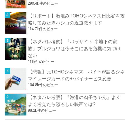
290.4k件のビュー
【リポート】激混みTOHOシネマズ日比谷を攻
略してみた※ハシゴの近道教えます
114.7k件のビュー
【ネタバレ考察】『パラサイト 半地下の家
族』ブルジョワは今そこにある危機に気づけ
ない
111k件のビュー
【悲報】元TOHOシネマズ バイトが語るシネ
マイレージカードのヤバイサービス変更
104.8k件のビュー
【ネタバレ考察】『漁港の肉子ちゃん』よく
よく考えたら恐ろしい映画では?
98.1k件のビュー