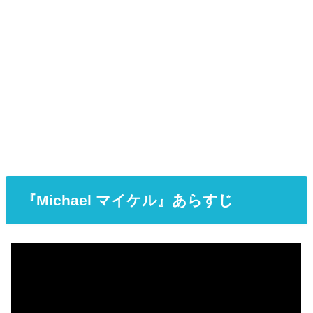
『Michael マイケル』あらすじ