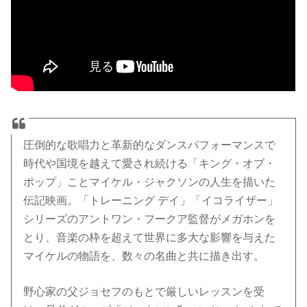
圧倒的な歌唱力と革新的なダンスパフォーマンスで
時代や国境を越えて愛され続ける「キング・オブ・
ポップ」ことマイケル・ジャクソンの人生を描いた
伝記映画。「トレーニング デイ」「イコライザー」
シリーズのアントワン・フークア監督がメガホンを
とり、音楽の枠を超えて世界に多大な影響を与えた
マイケルの物語を、数々の名曲と共に描き出す。
野心家の父ジョセフのもとで厳しいレッスンを受