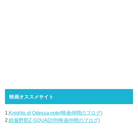
映画オススメサイト
1.
Knights of Odessa note(映画仲間のブログ)
2.
鉄腸野郎Z-SQUAD!!!!!(映画仲間のブログ)