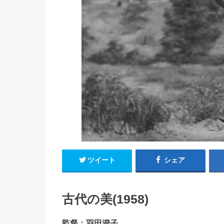
ツイート
シェア
古代の美(1958)
監督：羽田澄子