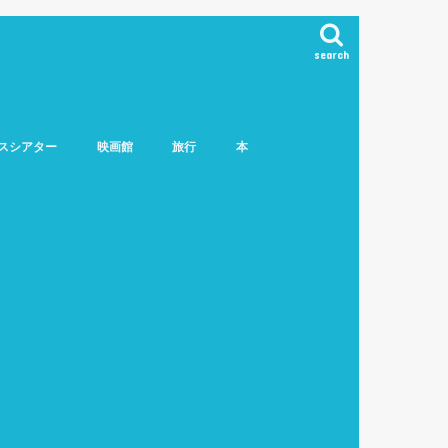
search
スシアター
映画館
旅行
本