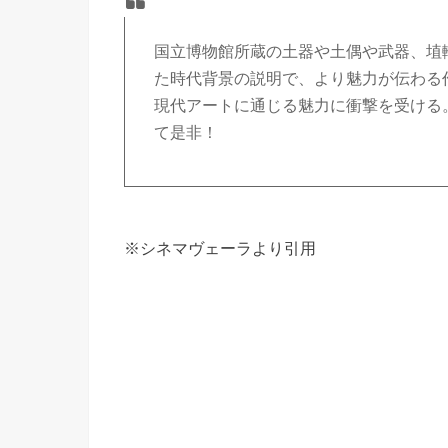
国立博物館所蔵の土器や土偶や武器、埴
た時代背景の説明で、より魅力が伝わる
現代アートに通じる魅力に衝撃を受ける
て是非！
※シネマヴェーラより引用