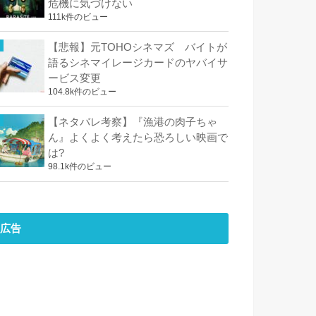
危機に気づけない
111k件のビュー
【悲報】元TOHOシネマズ バイトが
語るシネマイレージカードのヤバイサ
ービス変更
104.8k件のビュー
【ネタバレ考察】『漁港の肉子ちゃ
ん』よくよく考えたら恐ろしい映画で
は?
98.1k件のビュー
広告