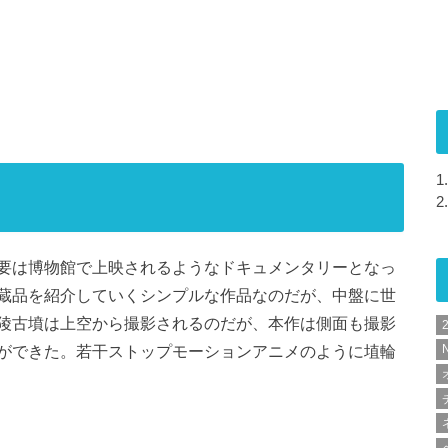
1.
2.
要は博物館で上映されるようなドキュメンタリーとなっ
蔵品を紹介していくシンプルな作品なのだが、中盤に世
陵古墳は上空から撮影されるのだが、本作は側面も撮影
ができた。若干ストップモーションアニメのように埴輪
N