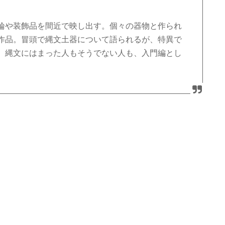
輪や装飾品を間近で映し出す。個々の器物と作られ
作品。冒頭で縄文土器について語られるが、特異で
。縄文にはまった人もそうでない人も、入門編とし