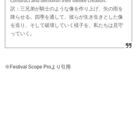
construct and demolish their lifelike creation.
訳：三兄弟が騎士のような像を作り上げ、矢の雨を
降らせる。四季を通して、彼らが生き生きとした像
を造り、そして破壊していく様子を、私たちは見守
っていく。
※Festival Scope Proより引用