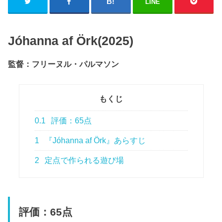
LINE
Jóhanna af Örk(2025)
監督：フリーヌル・パルマソン
もくじ
0.1
評価：65点
1
『Jóhanna af Örk』あらすじ
2
定点で作られる遊び場
評価：65点