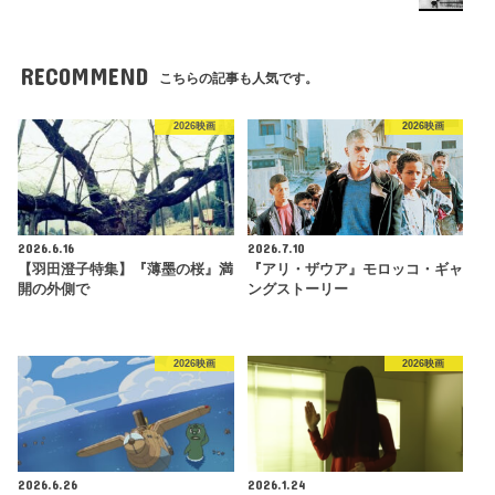
RECOMMEND
こちらの記事も人気です。
2026映画
2026映画
2026.6.16
2026.7.10
【羽田澄子特集】『薄墨の桜』満
『アリ・ザウア』モロッコ・ギャ
開の外側で
ングストーリー
2026映画
2026映画
2026.6.26
2026.1.24