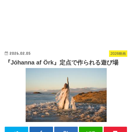
2026.02.05
2026映画
『Jóhanna af Örk』定点で作られる遊び場