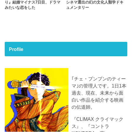
り』結婚マイナス7日目、ドラマ
シネマ選出の幻の文化人類学ドキ
みたいな恋をした
ュメンタリー
Profile
｢チェ・ブンブンのティー
マ｣の管理人です。1日1本
過去、現在、未来から面
白い作品を紹介する映画
の伝道師。
『CLIMAX クライマック
ス』、『コントラ