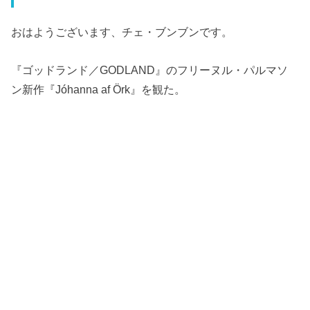
おはようございます、チェ・ブンブンです。
『ゴッドランド／GODLAND』のフリーヌル・パルマソ
ン新作『Jóhanna af Örk』を観た。