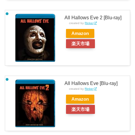
All Hallows Eve 2 [Blu-ray]
created by
Rinker
Amazon
楽天市場
All Hallows Eve [Blu-ray]
created by
Rinker
Amazon
楽天市場