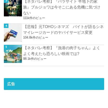
【ネタバレ考察】『パラサイト 半地下の家
族』ブルジョワは今そこにある危機に気づけ
ない
111k件のビュー
【悲報】元TOHOシネマズ バイトが語るシネ
マイレージカードのヤバイサービス変更
104.8k件のビュー
【ネタバレ考察】『漁港の肉子ちゃん』よく
よく考えたら恐ろしい映画では?
98.1k件のビュー
広告