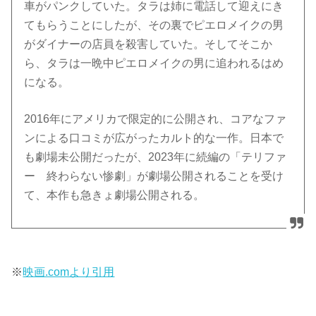
車がパンクしていた。タラは姉に電話して迎えにき
てもらうことにしたが、その裏でピエロメイクの男
がダイナーの店員を殺害していた。そしてそこか
ら、タラは一晩中ピエロメイクの男に追われるはめ
になる。
2016年にアメリカで限定的に公開され、コアなファ
ンによる口コミが広がったカルト的な一作。日本で
も劇場未公開だったが、2023年に続編の「テリファ
ー 終わらない惨劇」が劇場公開されることを受け
て、本作も急きょ劇場公開される。
※
映画.comより引用