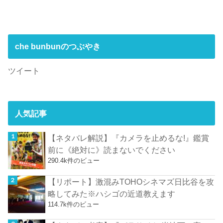
che bunbunのつぶやき
ツイート
人気記事
【ネタバレ解説】『カメラを止めるな!』鑑賞
前に《絶対に》読まないでください
290.4k件のビュー
【リポート】激混みTOHOシネマズ日比谷を攻
略してみた※ハシゴの近道教えます
114.7k件のビュー