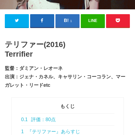
LINE
1
テリファー(2016)
Terrifier
監督：ダミアン・レオーネ
出演：ジェナ・カネル、キャサリン・コーコラン、マー
ガレット・リードetc
もくじ
0.1
評価：80点
1
『テリファー』あらすじ