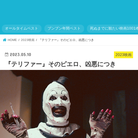
オールタイムベスト
ブンブン年間ベスト
死ぬまでに観たい映画1001
HOME
2023映画
『テリファー』そのピエロ、凶悪につき
2023.05.10
2023映画
『テリファー』そのピエロ、凶悪につき