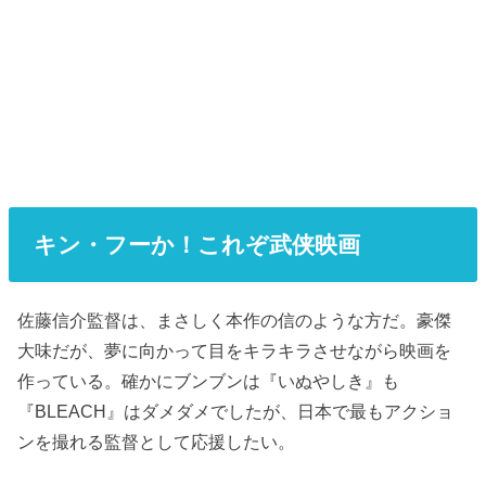
キン・フーか！これぞ武侠映画
佐藤信介監督は、まさしく本作の信のような方だ。豪傑
大味だが、夢に向かって目をキラキラさせながら映画を
作っている。確かにブンブンは『いぬやしき』も
『BLEACH』はダメダメでしたが、日本で最もアクショ
ンを撮れる監督として応援したい。