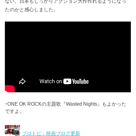
ない。日本もしっかりアクション大作作れるようになっ
たのかと感心しました。
↑ONE OK ROCKの主題歌『Wasted Nights』もよかった
ですよ。
ブロトピ：映画ブログ更新