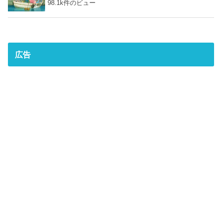
98.1k件のビュー
広告