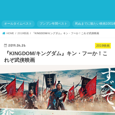
オールタイムベスト
ブンブン年間ベスト
死ぬまでに観たい映画1001
HOME
2019映画
『KINGDOM/キングダム』キン・フーか！これぞ武侠映画
2019.04.26
2019映画
『KINGDOM/キングダム』キン・フーか！こ
れぞ武侠映画