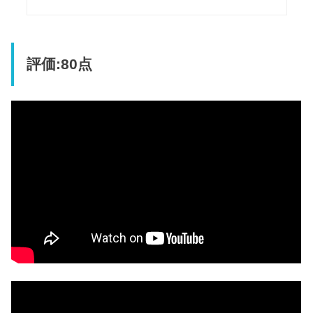
評価:80点