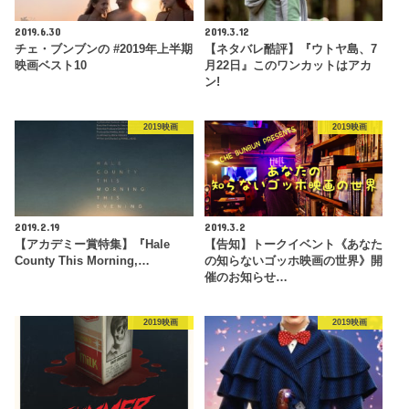
2019.6.30
2019.3.12
チェ・ブンブンの #2019年上半期
【ネタバレ酷評】『ウトヤ島、7
映画ベスト10
月22日』このワンカットはアカ
ン!
2019映画
2019映画
2019.2.19
2019.3.2
【アカデミー賞特集】『Hale
【告知】トークイベント《あなた
County This Morning,…
の知らないゴッホ映画の世界》開
催のお知らせ…
2019映画
2019映画