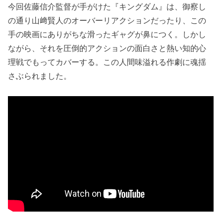
今回佐藤信介監督が手がけた『キングダム』は、御察し
の通り山﨑賢人のオーバーリアクションだったり、この
手の映画にありがちな滑ったギャグが鼻につく。しかし
ながら、それを圧倒的アクションの面白さと熱い知的心
理戦でもってカバーする。この人間味溢れる作劇に魂揺
さぶられました。