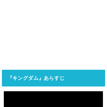
『キングダム』あらすじ