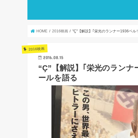
HOME
2016映画
"Ç"【解説】｢栄光のランナー1936ベ
2016映画
2016.08.15
“Ç”【解説】｢栄光のランナ
ールを語る