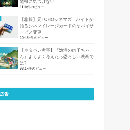
危機に気づけない
111k件のビュー
【悲報】元TOHOシネマズ バイトが
語るシネマイレージカードのヤバイサ
ービス変更
104.8k件のビュー
【ネタバレ考察】『漁港の肉子ちゃ
ん』よくよく考えたら恐ろしい映画で
は?
98.1k件のビュー
広告