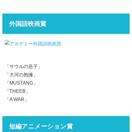
外国語映画賞
「サウルの息子」
「大河の抱擁」
「MUSTANG」
「THEEB」
「A WAR」
短編アニメーション賞