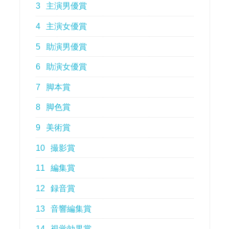
3
主演男優賞
4
主演女優賞
5
助演男優賞
6
助演女優賞
7
脚本賞
8
脚色賞
9
美術賞
10
撮影賞
11
編集賞
12
録音賞
13
音響編集賞
14
視覚効果賞