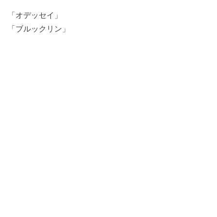
「オデッセイ」
「ブルックリン」