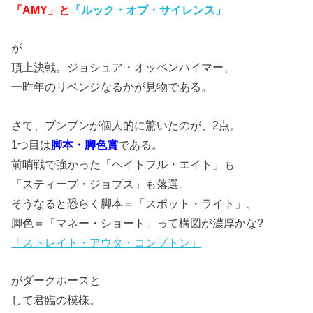
「AMY」と
「ルック・オブ・サイレンス」
が
頂上決戦。ジョシュア・オッペンハイマー、
一昨年のリベンジなるかが見物である。
さて、ブンブンが個人的に驚いたのが、2点。
1つ目は
脚本・脚色賞
である。
前哨戦で強かった「ヘイトフル・エイト」も
「スティーブ・ジョブス」も落選。
そうなると恐らく脚本＝「スポット・ライト」、
脚色＝「マネー・ショート」って構図が濃厚かな?
「ストレイト・アウタ・コンプトン」
がダークホースと
して君臨の模様。