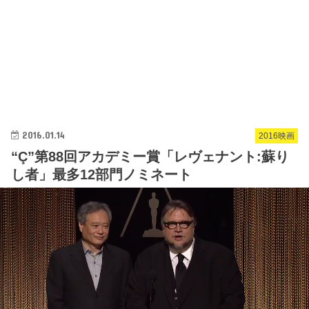
2016.01.14
2016映画
“Ç”第88回アカデミー賞「レヴェナント:蘇り
し者」最多12部門ノミネート