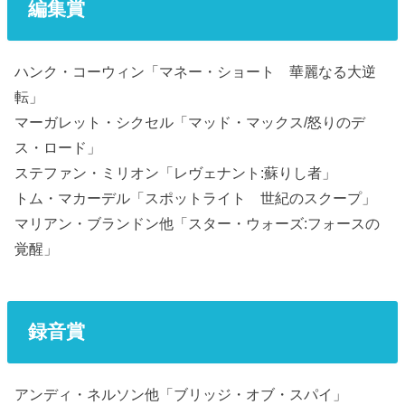
編集賞
ハンク・コーウィン「マネー・ショート 華麗なる大逆
転」
マーガレット・シクセル「マッド・マックス/怒りのデ
ス・ロード」
ステファン・ミリオン「レヴェナント:蘇りし者」
トム・マカーデル「スポットライト 世紀のスクープ」
マリアン・ブランドン他「スター・ウォーズ:フォースの
覚醒」
録音賞
アンディ・ネルソン他「ブリッジ・オブ・スパイ」