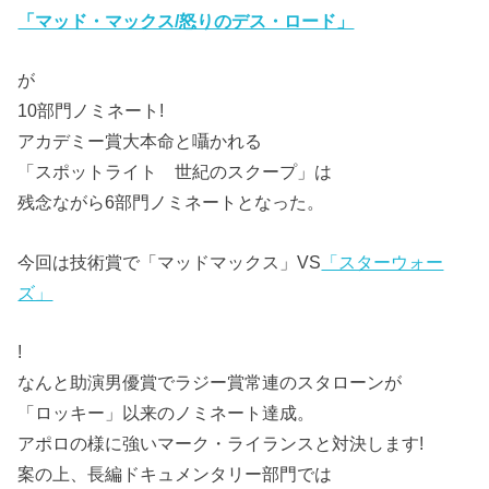
「マッド・マックス/怒りのデス・ロード」
が
10部門ノミネート!
アカデミー賞大本命と囁かれる
「スポットライト 世紀のスクープ」は
残念ながら6部門ノミネートとなった。
今回は技術賞で「マッドマックス」VS
「スターウォー
ズ」
!
なんと助演男優賞でラジー賞常連のスタローンが
「ロッキー」以来のノミネート達成。
アポロの様に強いマーク・ライランスと対決します!
案の上、長編ドキュメンタリー部門では