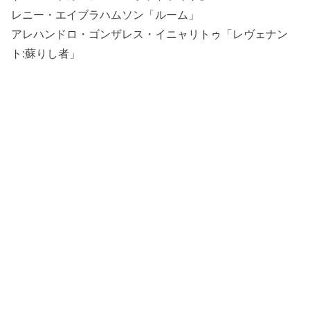
レニー・エイブラハムソン「ルーム」
アレハンドロ・ゴンザレス・イニャリトゥ「レヴェナン
ト:蘇りし者」