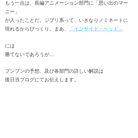
もう一点は、長編アニメーション部門に「思い出のマー
ニー」
が入ったことだ。ジブリ系って、いきなりノミネートに
現れるからびっくり。まあ、
「インサイド・ヘッド」
には
勝てないであろうが…
ブンブンの予想、及び各部門の詳しい解説は
後日当ブログにてお伝えします。