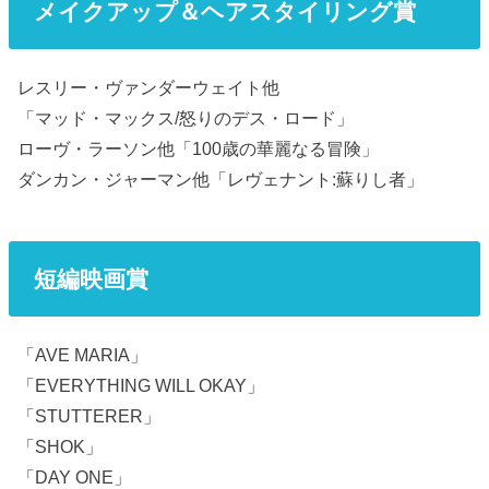
メイクアップ＆ヘアスタイリング賞
レスリー・ヴァンダーウェイト他
「マッド・マックス/怒りのデス・ロード」
ローヴ・ラーソン他「100歳の華麗なる冒険」
ダンカン・ジャーマン他「レヴェナント:蘇りし者」
短編映画賞
「AVE MARIA」
「EVERYTHING WILL OKAY」
「STUTTERER」
「SHOK」
「DAY ONE」