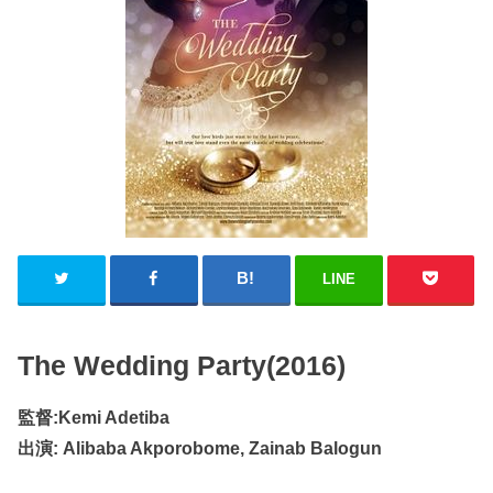
LINE
The Wedding Party(2016)
監督:Kemi Adetiba
出演: Alibaba Akporobome, Zainab Balogun