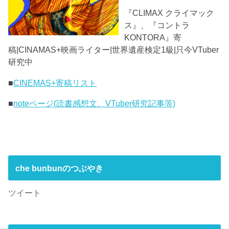
『CLIMAX クライマック
ス』、『コントラ
KONTORA』寄
稿|CINAMAS+映画ライター|世界遺産検定1級|只今VTuber
研究中
■
CINEMAS+寄稿リスト
■
noteページ(読書感想文、VTuber研究記事等)
che bunbunのつぶやき
ツイート