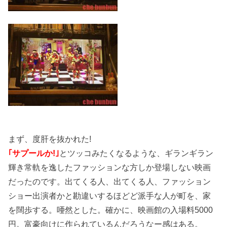
まず、度肝を抜かれた!
｢サプールか!｣
とツッコみたくなるような、ギランギラン
輝き常軌を逸したファッションな方しか登場しない映画
だったのです。出てくる人、出てくる人、ファッション
ショー出演者かと勘違いするほどど派手な人が町を、家
を闊歩する。唖然とした。確かに、映画館の入場料5000
円。富豪向けに作られているんだろうなー感はある。