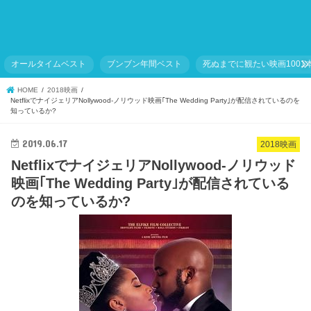
オールタイムベスト
ブンブン年間ベスト
死ぬまでに観たい映画1001
HOME
2018映画
NetflixでナイジェリアNollywood-ノリウッド映画｢The Wedding Party｣が配信されているのを
知っているか?
2019.06.17
2018映画
NetflixでナイジェリアNollywood-ノリウッド
映画｢The Wedding Party｣が配信されている
のを知っているか?