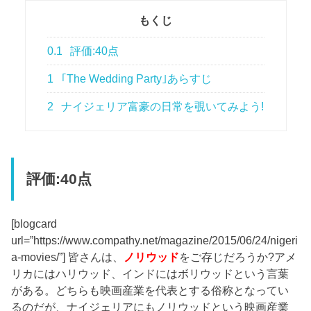
もくじ
0.1
評価:40点
1
｢The Wedding Party｣あらすじ
2
ナイジェリア富豪の日常を覗いてみよう!
評価:40点
[blogcard
url=”https://www.compathy.net/magazine/2015/06/24/nigeri
a-movies/”] 皆さんは、
ノリウッド
をご存じだろうか?アメ
リカにはハリウッド、インドにはボリウッドという言葉
がある。どちらも映画産業を代表とする俗称となってい
るのだが、ナイジェリアにもノリウッドという映画産業