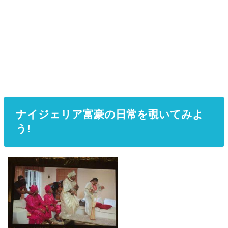
ナイジェリア富豪の日常を覗いてみよ
う!