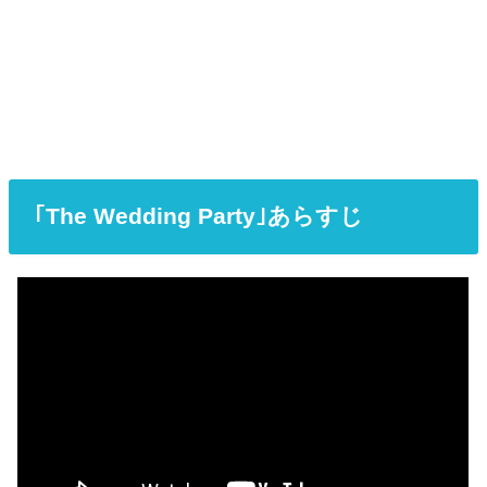
｢The Wedding Party｣あらすじ