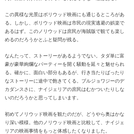
この異様な光景はボリウッド映画にも通じるところがあ
る。しかし、ボリウッド映画は市民の現実逃避の娯楽で
あるはず。このノリウッドは庶民が海賊版で観ても楽し
めるのだろうかとふと疑問が残る。
なんたって、ストーリーがあるようでない。タダ単に富
豪が豪華絢爛なパーティーを開く騒動を延々と魅せられ
る。確かに、面白い部分もあるが、行き当たりばったり
なストーリーに途中で飽きてくる。ブルジョワジーのデ
カダンスさに、ナイジェリアの庶民はむかついたりしな
いのだろうかと思ってしまいます。
初めてノリウッド映画を観たのだが、どうやら奥はかな
り深い模様。他のノリウッド映画と比較して、ナイジェ
リアの映画事情をもっと体感したくなりました。