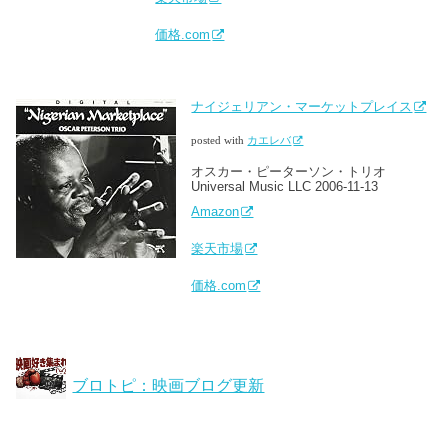
価格.com
ナイジェリアン・マーケットプレイス
posted with
カエレバ
オスカー・ピーターソン・トリオ
Universal Music LLC 2006-11-13
Amazon
楽天市場
価格.com
ブロトピ：映画ブログ更新