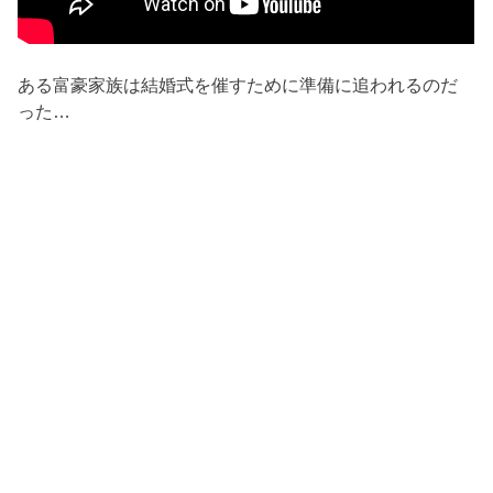
ある富豪家族は結婚式を催すために準備に追われるのだ
った…