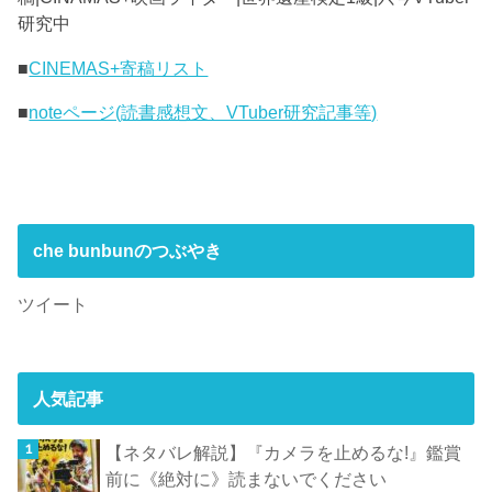
研究中
■
CINEMAS+寄稿リスト
■
noteページ(読書感想文、VTuber研究記事等)
che bunbunのつぶやき
ツイート
人気記事
【ネタバレ解説】『カメラを止めるな!』鑑賞
前に《絶対に》読まないでください