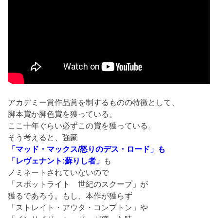
アカデミー賞作品賞を制するものの特徴として、
脚本賞か脚色賞を獲っている。
ここ十年ぐらい必ずこの賞を獲っている。
そう考えると、強豪
「マッド・マックス/怒りのデス・ロード」も
「レヴェナント:蘇りし者」
も
ノミネートされていないので
「スポットライト 世紀のスクープ」が
獲るであろう。もし、本作が獲らず
「ストレイト・アウタ・コンプトン」や