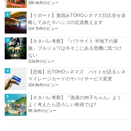
290.4k件のビュー
【リポート】激混みTOHOシネマズ日比谷を攻
略してみた※ハシゴの近道教えます
114.7k件のビュー
【ネタバレ考察】『パラサイト 半地下の家
族』ブルジョワは今そこにある危機に気づけ
ない
111k件のビュー
【悲報】元TOHOシネマズ バイトが語るシネ
マイレージカードのヤバイサービス変更
104.8k件のビュー
【ネタバレ考察】『漁港の肉子ちゃん』よく
よく考えたら恐ろしい映画では?
98.1k件のビュー