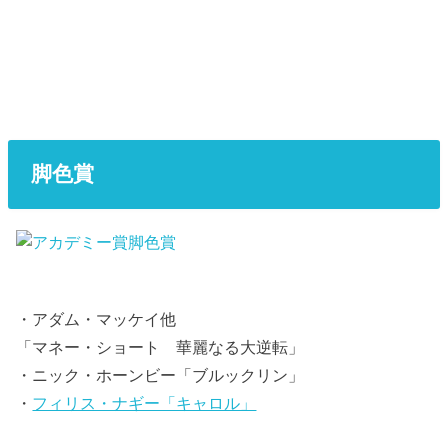
脚色賞
・アダム・マッケイ他
「マネー・ショート 華麗なる大逆転」
・ニック・ホーンビー「ブルックリン」
・
フィリス・ナギー「キャロル」