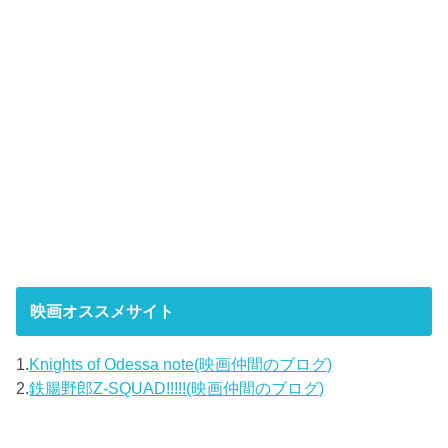
映画オススメサイト
1.
Knights of Odessa note(映画仲間のブログ)
2.
鉄腸野郎Z-SQUAD!!!!!(映画仲間のブログ)