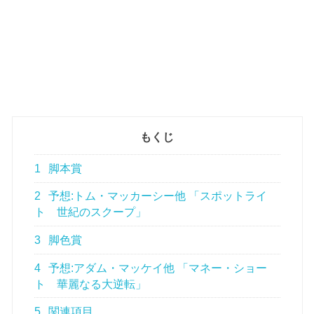
もくじ
1
脚本賞
2
予想:トム・マッカーシー他 「スポットライ
ト 世紀のスクープ」
3
脚色賞
4
予想:アダム・マッケイ他 「マネー・ショー
ト 華麗なる大逆転」
5
関連項目