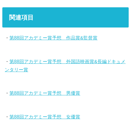
関連項目
・
第88回アカデミー賞予想 作品賞&監督賞
・
第88回アカデミー賞予想 外国語映画賞&長編ドキュメ
ンタリー賞
・
第88回アカデミー賞予想 男優賞
・
第88回アカデミー賞予想 女優賞