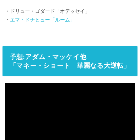
・ドリュー・ゴダード「オデッセイ」
・
エマ・ドナヒュー「ルーム」
予想:アダム・マッケイ他
「マネー・ショート 華麗なる大逆転」