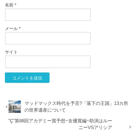
名前
*
メール
*
サイト
マッドマックス時代を予言?「落下の王国」13カ所
の世界遺産について
"Ç"第88回アカデミー賞予想~女優賞編~助演はルー
ニーVSアリシア