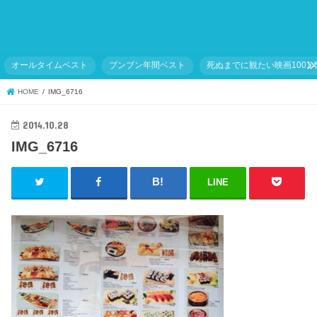
オールタイムベスト
ブンブン年間ベスト
死ぬまでに観たい映画1001
HOME
IMG_6716
2014.10.28
IMG_6716
LINE