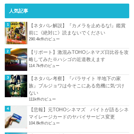
人気記事
【ネタバレ解説】『カメラを止めるな!』鑑賞
前に《絶対に》読まないでください
290.4k件のビュー
【リポート】激混みTOHOシネマズ日比谷を攻
略してみた※ハシゴの近道教えます
114.7k件のビュー
【ネタバレ考察】『パラサイト 半地下の家
族』ブルジョワは今そこにある危機に気づけ
ない
111k件のビュー
【悲報】元TOHOシネマズ バイトが語るシネ
マイレージカードのヤバイサービス変更
104.8k件のビュー