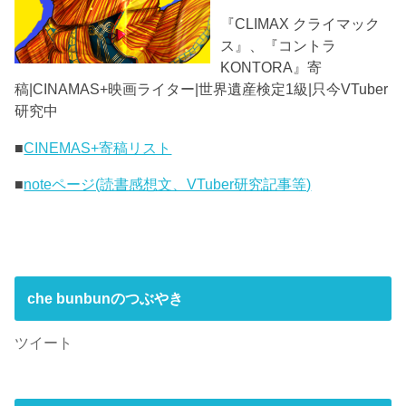
『CLIMAX クライマック
ス』、『コントラ
KONTORA』寄
稿|CINAMAS+映画ライター|世界遺産検定1級|只今VTuber
研究中
■
CINEMAS+寄稿リスト
■
noteページ(読書感想文、VTuber研究記事等)
che bunbunのつぶやき
ツイート