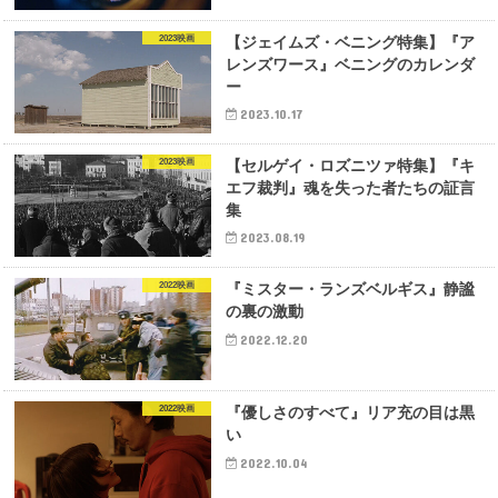
2023映画
【ジェイムズ・ベニング特集】『ア
レンズワース』ベニングのカレンダ
ー
2023.10.17
2023映画
【セルゲイ・ロズニツァ特集】『キ
エフ裁判』魂を失った者たちの証言
集
2023.08.19
2022映画
『ミスター・ランズベルギス』静謐
の裏の激動
2022.12.20
2022映画
『優しさのすべて』リア充の目は黒
い
2022.10.04