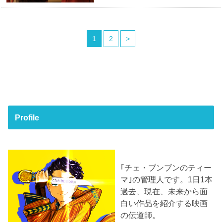
1
2
>
Profile
｢チェ・ブンブンのティー
マ｣の管理人です。1日1本
過去、現在、未来から面
白い作品を紹介する映画
の伝道師。