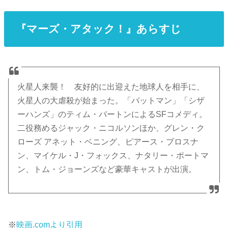
『マーズ・アタック！』あらすじ
火星人来襲！ 友好的に出迎えた地球人を相手に、
火星人の大虐殺が始まった。「バットマン」「シザ
ーハンズ」のティム・バートンによるSFコメディ。
二役務めるジャック・ニコルソンほか、グレン・ク
ローズ アネット・ベニング、ピアース・ブロスナ
ン、マイケル・J・フォックス、ナタリー・ポートマ
ン、トム・ジョーンズなど豪華キャストが出演。
※
映画.comより引用