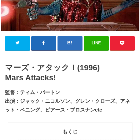
LINE
マーズ・アタック！(1996)
Mars Attacks!
監督：ティム・バートン
出演：ジャック・ニコルソン、グレン・クローズ、アネ
ット・ベニング、ピアース・ブロスナンetc
もくじ