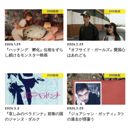
2026映画
2026映画
2026.1.29
2026.3.29
『ハッチング 孵化』位相をずら
『オフサイド・ガールズ』愛国心
し続けるモンスター映画
はあれども
2026映画
2026映画
2026.5.2
2026.3.20
『哀しみのベラドンナ』前衛の国
『ジョアシャン・ガッティ』3つ
のジャンヌ・ダルク
の過去が揺蕩う