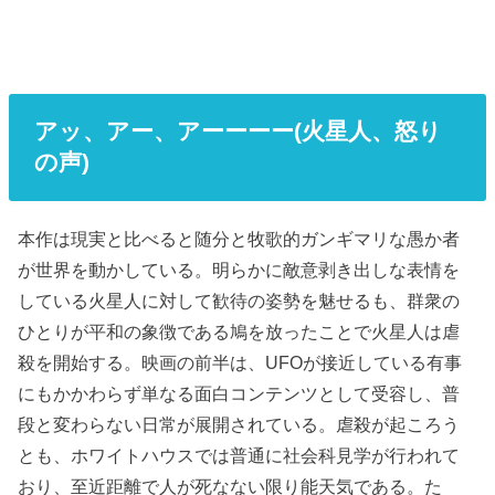
アッ、アー、アーーーー(火星人、怒り
の声)
本作は現実と比べると随分と牧歌的ガンギマリな愚か者
が世界を動かしている。明らかに敵意剥き出しな表情を
している火星人に対して歓待の姿勢を魅せるも、群衆の
ひとりが平和の象徴である鳩を放ったことで火星人は虐
殺を開始する。映画の前半は、UFOが接近している有事
にもかかわらず単なる面白コンテンツとして受容し、普
段と変わらない日常が展開されている。虐殺が起ころう
とも、ホワイトハウスでは普通に社会科見学が行われて
おり、至近距離で人が死なない限り能天気である。た