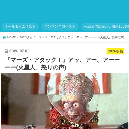
オールタイムベスト
ブンブン年間ベスト
死ぬまでに観たい映画1001
HOME
2026映画
『マーズ・アタック！』アッ、アー、アーーーー(火星人、怒りの声)
2026.07.06
2026映画
『マーズ・アタック！』アッ、アー、アーー
ーー(火星人、怒りの声)