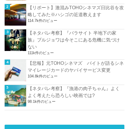
【リポート】激混みTOHOシネマズ日比谷を攻
略してみた※ハシゴの近道教えます
114.7k件のビュー
【ネタバレ考察】『パラサイト 半地下の家
族』ブルジョワは今そこにある危機に気づけ
ない
111k件のビュー
【悲報】元TOHOシネマズ バイトが語るシネ
マイレージカードのヤバイサービス変更
104.8k件のビュー
【ネタバレ考察】『漁港の肉子ちゃん』よく
よく考えたら恐ろしい映画では?
98.1k件のビュー