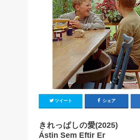
ツイート
シェア
きれっぱしの愛(2025)
Ástin Sem Eftir Er