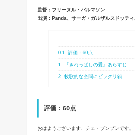
監督：フリーヌル・パルマソン
出演：Panda、サーガ・ガルザルスドッティル。スベリ
0.1
評価：60点
1
『きれっぱしの愛』あらすじ
2
牧歌的な空間にビックリ箱
評価：60点
おはようございます、チェ・ブンブンです。