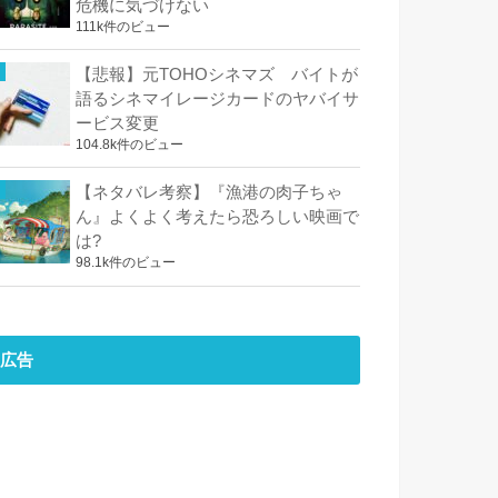
危機に気づけない
111k件のビュー
【悲報】元TOHOシネマズ バイトが
語るシネマイレージカードのヤバイサ
ービス変更
104.8k件のビュー
【ネタバレ考察】『漁港の肉子ちゃ
ん』よくよく考えたら恐ろしい映画で
は?
98.1k件のビュー
広告