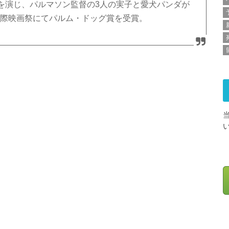
を演じ、パルマソン監督の3人の実子と愛犬パンダが
ヌ国際映画祭にてパルム・ドッグ賞を受賞。