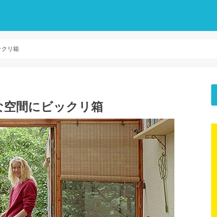
ックリ箱
な空間にビックリ箱