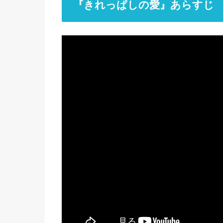
『きれっぱしの愛』あらすじ