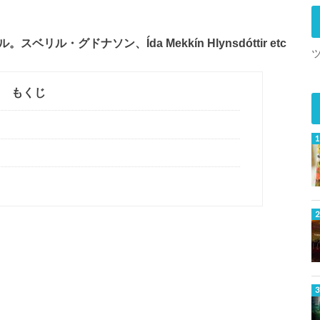
ル・グドナソン、Ída Mekkín Hlynsdóttir etc
もくじ