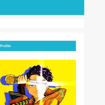
Profile