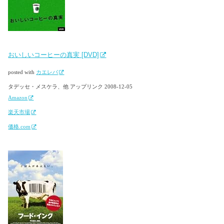
おいしいコーヒーの真実 [DVD]
posted with
カエレバ
タデッセ・メスケラ、他 アップリンク 2008-12-05
Amazon
楽天市場
価格.com