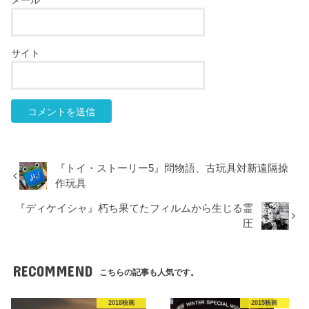
メール
*
サイト
『トイ・ストーリー5』問物語、古玩具対新遠隔操
作玩具
『ディケイシャ』朽ち果てたフィルムから生じる霊
圧
RECOMMEND
こちらの記事も人気です。
2018映画
2015映画