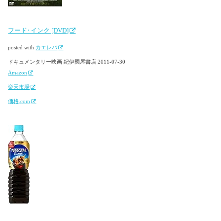
フード･インク [DVD]
posted with
カエレバ
ドキュメンタリー映画 紀伊國屋書店 2011-07-30
Amazon
楽天市場
価格.com