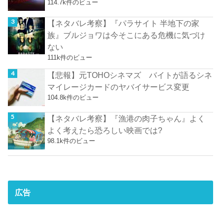
114.7k件のビュー
【ネタバレ考察】『パラサイト 半地下の家
族』ブルジョワは今そこにある危機に気づけ
ない
111k件のビュー
【悲報】元TOHOシネマズ バイトが語るシネ
マイレージカードのヤバイサービス変更
104.8k件のビュー
【ネタバレ考察】『漁港の肉子ちゃん』よく
よく考えたら恐ろしい映画では?
98.1k件のビュー
広告