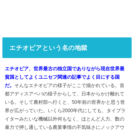
エチオピアという名の地獄
エチオピア、世界最古の独立国でありながら現在世界最
貧国としてよくユニセフ関連の記事でよく目にする国
だ。
そんなエチオピアの様子がここで描かれている。首
都アディスアベバの様子からして、日本からかけ離れて
いる。そして農村部へ行くと、50年前の世界かと思う世
界が広がっていた。いくら2000年代にしても、タイプラ
イターみたいな機械以外何もなく、ほとんど人力、数の
暴力で押し通している農業事情の不気味さにノックアウ