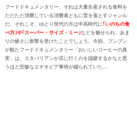
フードドキュメンタリー、それは大量生産される食料を
ただただ消費している消費者どもに雷を落とすジャンル
だ。それこそ、ゆとり世代の方は中高時代に
｢いのちの食
べ方｣や｢スーパー・サイズ・ミー｣
などを魅せられ、あま
りの惨さに衝撃を受けたことでしょう。今回、ブンブン
が観たフードドキュメンタリー「おいしいコーヒーの真
実」は、スタバリアンが店に行くのを躊躇するかなと思
うほど悲惨なエチオピア事情が綴られていた…