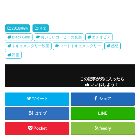
2018映画
音楽
Black Gold
おいしいコーヒーの真実
エチオピア
ドキュメンタリー映画
フードドキュメンタリー
感想
評価
この記事が気に入ったら
いいねしよう！
ツイート
シェア
はてブ
LINE
Pocket
feedly