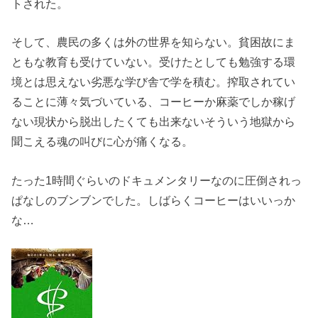
トされた。
そして、農民の多くは外の世界を知らない。貧困故にま
ともな教育も受けていない。受けたとしても勉強する環
境とは思えない劣悪な学び舎で学を積む。搾取されてい
ることに薄々気づいている、コーヒーか麻薬でしか稼げ
ない現状から脱出したくても出来ないそういう地獄から
聞こえる魂の叫びに心が痛くなる。
たった1時間ぐらいのドキュメンタリーなのに圧倒されっ
ぱなしのブンブンでした。しばらくコーヒーはいいっか
な…