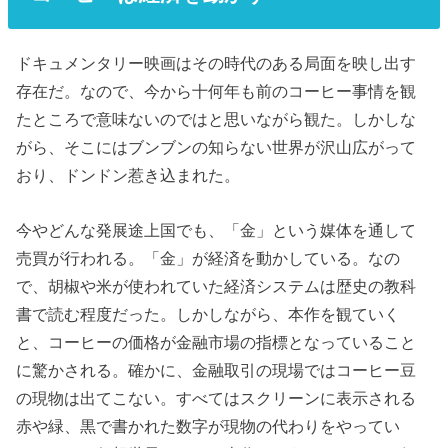
ドキュメンタリー映画はその時代のある局面を映し出す
存在だ。なので、今から十何年も前のコーヒー事情を観
たところで意味ないのではと思いながら観た。しかしな
がら、そこにはブンブンの知らない世界が沢山広がって
おり、ドンドン惹き込まれた。
今やどんな発展途上国でも、「金」という媒体を通して
売買が行われる。「金」が経済を動かしている。なの
で、胡椒や米が使われていた経済システムは歴史の教科
書で読む程度だった。しかしながら、本作を観ていく
と、コーヒーの価格が金融市場の指標となっていること
に驚かされる。確かに、金融取引の現場ではコーヒー豆
の現物は出てこない。すべてはスクリーンに表示される
赤や緑、黒で書かれた数字が現物の代わりをやってい