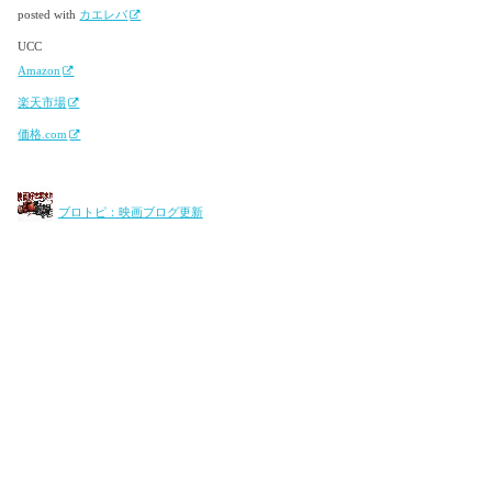
posted with
カエレバ
UCC
Amazon
楽天市場
価格.com
ブロトピ：映画ブログ更新