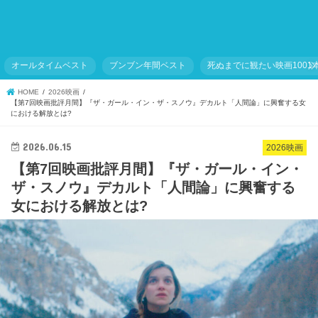
オールタイムベスト
ブンブン年間ベスト
死ぬまでに観たい映画1001
HOME
2026映画
【第7回映画批評月間】『ザ・ガール・イン・ザ・スノウ』デカルト「人間論」に興奮する女
における解放とは?
2026.06.15
2026映画
【第7回映画批評月間】『ザ・ガール・イン・
ザ・スノウ』デカルト「人間論」に興奮する
女における解放とは?