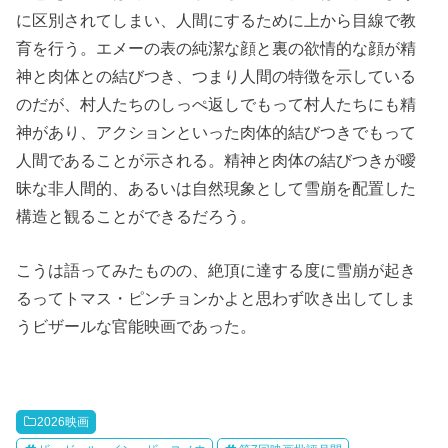
に区別されてしまい、人間にするために上から目線で教
育を行う。エメーの表の純潔な顔と裏の欲情的な顔が精
神と肉体との結びつき、つまり人間の特徴を示している
のだが、村人たちのしっぺ返しでもって村人たちにも精
神があり、アクションといった肉体的結びつきでもって
人間であることが示される。精神と肉体の結びつきが曖
昧な非人間的、あるいは自然現象として雪崩を配置した
構造と観ることができるだろう。
こうは語ってみたものの、絶頂に達する度に雪崩が起き
るってトマス・ピンチョンかよと思わず吹き出してしま
うビザールな官能映画であった。
2026映画