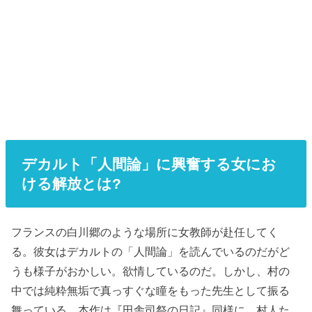
デカルト「人間論」に興奮する女にお
ける解放とは?
フランスの白川郷のような場所に女教師が赴任してく
る。彼女はデカルトの「人間論」を読んでいるのだがど
うも様子がおかしい。欲情しているのだ。しかし、村の
中では純粋無垢で真っすぐな瞳をもった先生として振る
舞っている。本作は『田舎司祭の日記』同様に、村人た