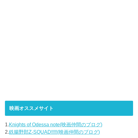
映画オススメサイト
1.
Knights of Odessa note(映画仲間のブログ)
2.
鉄腸野郎Z-SQUAD!!!!!(映画仲間のブログ)