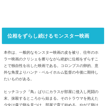
位相をずらし続けるモンスター映画
本作は、一般的なモンスター映画の皮を被り、往年のホ
ラー映画のクリシェを擦りながら絶妙に位相をずらすこ
とで独自性を出した映画である。コロンブスの卵的、意
外な角度よりハンナ・ベルイホルム監督の今後に期待し
たいものがある。
ヒッチコック『鳥』ばりにカラスが部屋に侵入し死闘の
末、抹殺するところから始まる。そのトラウマを抱えた
少女は森で卵を見つけ、部屋で育て始める。やがて卵は