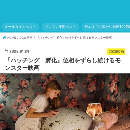
オールタイムベスト
ブンブン年間ベスト
死ぬまでに観たい映画1001
HOME
2026映画
『ハッチング 孵化』位相をずらし続けるモンスター映画
2026.01.29
2026映画
『ハッチング 孵化』位相をずらし続けるモ
ンスター映画