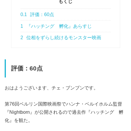
もくじ
0.1
評価：60点
1
『ハッチング 孵化』あらすじ
2
位相をずらし続けるモンスター映画
評価：60点
おはようございます、チェ・ブンブンです。
第76回ベルリン国際映画祭でハンナ・ベルイホルム監督
『Nightborn』が公開されるので過去作『ハッチング 孵
化』を観た。