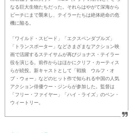
なる巨大生物たちだった。それらはやがて深海から
ビーチにまで襲来し、テイラーたちは絶体絶命の危
機に陥る。
「ワイルド・スピード」「エクスペンダブルズ」
「トランスポーター」などさまざまなアクション映
画で活躍するステイサムが再びジョナス・テイラー
役を演じる。前作からはほかにクリフ・カーティス
らが続投。新キャストとして「戦狼 ウルフ・オ
ブ・ウォー」などのヒット作で知られる中国の人気
アクション俳優ウー・ジンらが参加した。監督は
「フリー・ファイヤー」「ハイ・ライズ」のベン・
ウィートリー。