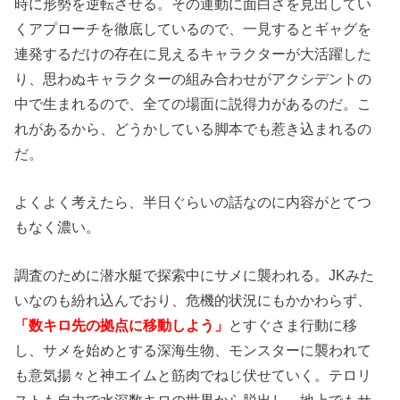
時に形勢を逆転させる。その運動に面白さを見出してい
くアプローチを徹底しているので、一見するとギャグを
連発するだけの存在に見えるキャラクターが大活躍した
り、思わぬキャラクターの組み合わせがアクシデントの
中で生まれるので、全ての場面に説得力があるのだ。こ
れがあるから、どうかしている脚本でも惹き込まれるの
だ。
よくよく考えたら、半日ぐらいの話なのに内容がとてつ
もなく濃い。
調査のために潜水艇で探索中にサメに襲われる。JKみた
いなのも紛れ込んでおり、危機的状況にもかかわらず、
「数キロ先の拠点に移動しよう」
とすぐさま行動に移
し、サメを始めとする深海生物、モンスターに襲われて
も意気揚々と神エイムと筋肉でねじ伏せていく。テロリ