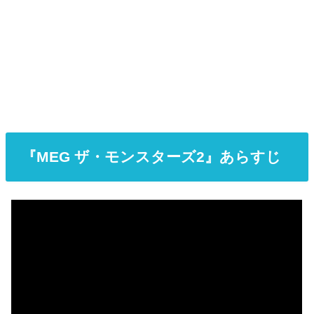
『MEG ザ・モンスターズ2』あらすじ