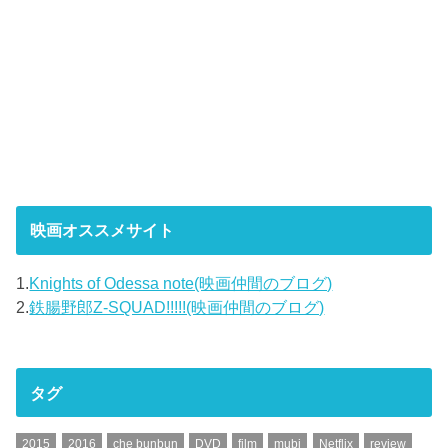
映画オススメサイト
1.
Knights of Odessa note(映画仲間のブログ)
2.
鉄腸野郎Z-SQUAD!!!!!(映画仲間のブログ)
タグ
2015
2016
che bunbun
DVD
film
mubi
Netflix
review