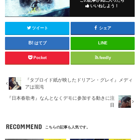
この記事が気に入ったら
いいねしよう！
ツイート
シェア
はてブ
LINE
Pocket
feedly
『タブロイド紙が映したドリアン・グレイ』メディ
アは混沌
『日本春歌考』なんとなくデモに参加する動きに注
目
RECOMMEND
こちらの記事も人気です。