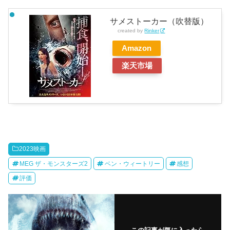
サメストーカー（吹替版）
created by
Rinker
Amazon
楽天市場
2023映画
MEG ザ・モンスターズ2
ベン・ウィートリー
感想
評価