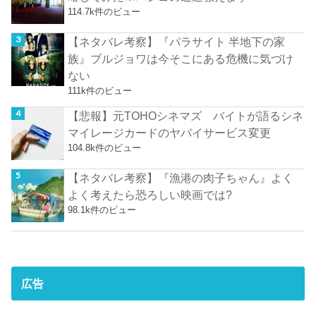
114.7k件のビュー
【ネタバレ考察】『パラサイト 半地下の家
族』ブルジョワは今そこにある危機に気づけ
ない
111k件のビュー
【悲報】元TOHOシネマズ バイトが語るシネ
マイレージカードのヤバイサービス変更
104.8k件のビュー
【ネタバレ考察】『漁港の肉子ちゃん』よく
よく考えたら恐ろしい映画では?
98.1k件のビュー
広告