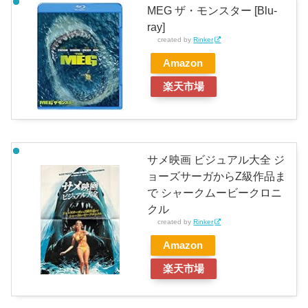
MEG ザ・モンスター [Blu-
ray]
created by
Rinker
Amazon
楽天市場
サメ映画 ビジュアル大全 ジ
ョーズサーガからZ級作品ま
で シャークムービークロニ
クル
created by
Rinker
Amazon
楽天市場