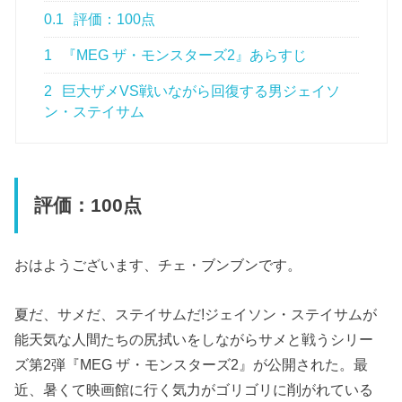
0.1
評価：100点
1
『MEG ザ・モンスターズ2』あらすじ
2
巨大ザメVS戦いながら回復する男ジェイソ
ン・ステイサム
評価：100点
おはようございます、チェ・ブンブンです。
夏だ、サメだ、ステイサムだ!ジェイソン・ステイサムが
能天気な人間たちの尻拭いをしながらサメと戦うシリー
ズ第2弾『MEG ザ・モンスターズ2』が公開された。最
近、暑くて映画館に行く気力がゴリゴリに削がれている