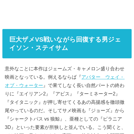
巨大ザメVS戦いながら回復する男ジェ
イソン・ステイサム
意外なことに本作はジェームズ・キャメロン盛り合わせ
映画となっている。例えるならば『
アバター ウェイ・
オブ・ウォーター
』で果てしなく長い自然パートの終わ
りに『エイリアン2』『アビス』『ターミネーター2』
『タイタニック』が押し寄せてくるあの高揚感を徹頭徹
尾やっているのだ。そしてサメ映画も『ジョーズ』から
『シャークトパス vs 狼鯨』、亜種としての『ピラニア
3D』といった要素が所狭しと並んでいる。こう聞くと、