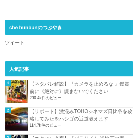
che bunbunのつぶやき
ツイート
人気記事
【ネタバレ解説】『カメラを止めるな!』鑑賞
前に《絶対に》読まないでください
290.4k件のビュー
【リポート】激混みTOHOシネマズ日比谷を攻
略してみた※ハシゴの近道教えます
114.7k件のビュー