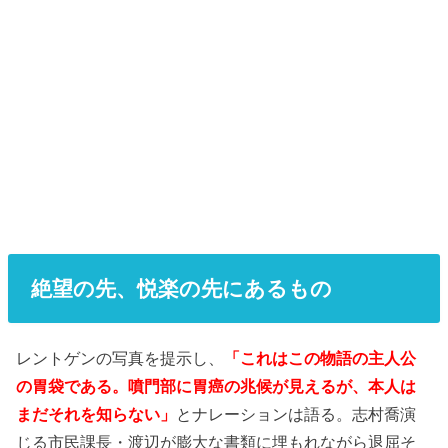
絶望の先、悦楽の先にあるもの
レントゲンの写真を提示し、
「これはこの物語の主人公
の胃袋である。噴門部に胃癌の兆候が見えるが、本人は
まだそれを知らない」
とナレーションは語る。志村喬演
じる市民課長・渡辺が膨大な書類に埋もれながら退屈そ