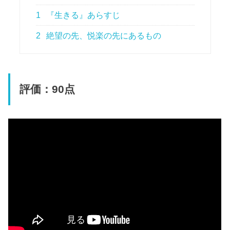
1
『生きる』あらすじ
2
絶望の先、悦楽の先にあるもの
評価：90点