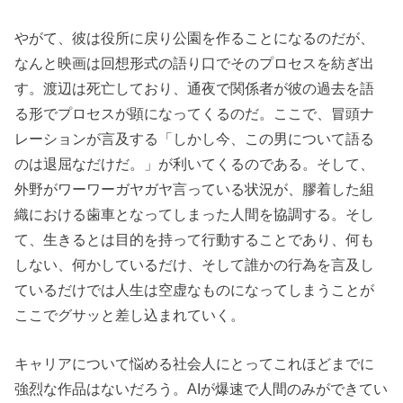
やがて、彼は役所に戻り公園を作ることになるのだが、
なんと映画は回想形式の語り口でそのプロセスを紡ぎ出
す。渡辺は死亡しており、通夜で関係者が彼の過去を語
る形でプロセスが顕になってくるのだ。ここで、冒頭ナ
レーションが言及する「しかし今、この男について語る
のは退屈なだけだ。」が利いてくるのである。そして、
外野がワーワーガヤガヤ言っている状況が、膠着した組
織における歯車となってしまった人間を協調する。そし
て、生きるとは目的を持って行動することであり、何も
しない、何かしているだけ、そして誰かの行為を言及し
ているだけでは人生は空虚なものになってしまうことが
ここでグサッと差し込まれていく。
キャリアについて悩める社会人にとってこれほどまでに
強烈な作品はないだろう。AIが爆速で人間のみができてい