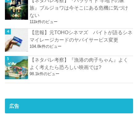
【ネタバレ考察】『パラサイト 半地下の家
族』ブルジョワは今そこにある危機に気づけ
ない
111k件のビュー
【悲報】元TOHOシネマズ バイトが語るシネ
マイレージカードのヤバイサービス変更
104.8k件のビュー
【ネタバレ考察】『漁港の肉子ちゃん』よく
よく考えたら恐ろしい映画では?
98.1k件のビュー
広告