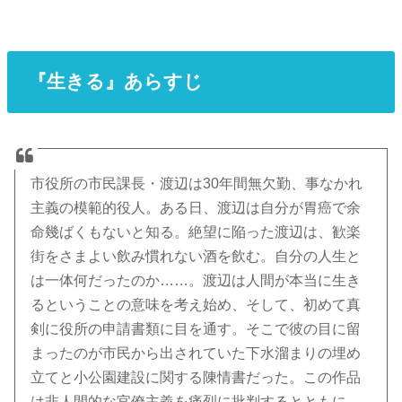
『生きる』あらすじ
市役所の市民課長・渡辺は30年間無欠勤、事なかれ
主義の模範的役人。ある日、渡辺は自分が胃癌で余
命幾ばくもないと知る。絶望に陥った渡辺は、歓楽
街をさまよい飲み慣れない酒を飲む。自分の人生と
は一体何だったのか……。渡辺は人間が本当に生き
るということの意味を考え始め、そして、初めて真
剣に役所の申請書類に目を通す。そこで彼の目に留
まったのが市民から出されていた下水溜まりの埋め
立てと小公園建設に関する陳情書だった。この作品
は非人間的な官僚主義を痛烈に批判するとともに、