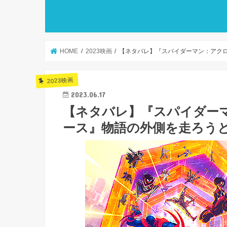
HOME
2023映画
【ネタバレ】『スパイダーマン：アク
2023映画
2023.06.17
【ネタバレ】『スパイダー
ース』物語の外側を走ろう