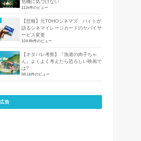
危機に気づけない
111k件のビュー
【悲報】元TOHOシネマズ バイトが
語るシネマイレージカードのヤバイサ
ービス変更
104.8k件のビュー
【ネタバレ考察】『漁港の肉子ちゃ
ん』よくよく考えたら恐ろしい映画で
は?
98.1k件のビュー
広告