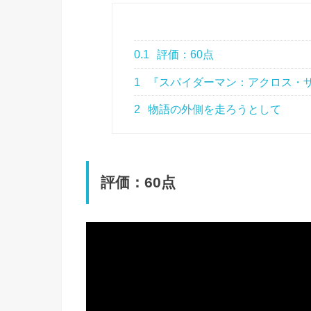
0.1
評価：60点
1
『スパイダーマン：アクロス・
2
物語の外側を走ろうとして
評価：60点