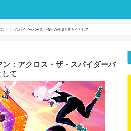
ロス・ザ・スパイダーバース』物語の外側を走ろうとして
マン：アクロス・ザ・スパイダーバ
として