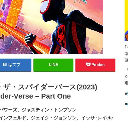
はてブ
LINE
Pocket
K
遺
・スパイダーバース(2023)
■
der-Verse – Part One
■
パワーズ、ジャスティン・トンプソン
ンフェルド、ジェイク・ジョンソン、イッサ･レイetc