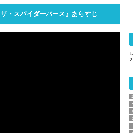
・ザ・スパイダーバース』あらすじ
1.
2.
N