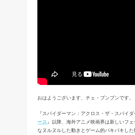
おはようございます、チェ・ブンブンです。
『スパイダーマン：アクロス・ザ・スパイダ
ース
』以降、海外アニメ映画界は新しいフェ
なヌルヌルした動きとゲーム的パキパキした