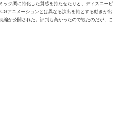
ミック調に特化した質感を持たせたりと、ディズニーピ
DCGアニメーションとは異なる演出を軸とする動きが出
続編が公開された。評判も高かったので観たのだが、こ