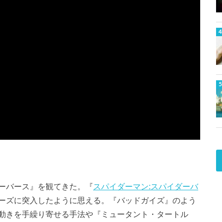
ーバース』を観てきた。『
スパイダーマン:スパイダーバ
ーズに突入したように思える。『バッドガイズ』のよう
動きを手繰り寄せる手法や『ミュータント・タートル