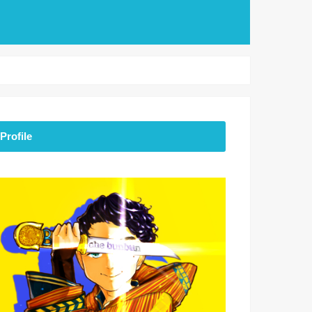
Profile