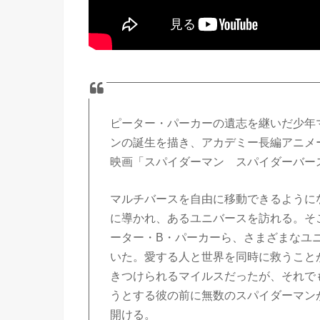
ピーター・パーカーの遺志を継いだ少年
ンの誕生を描き、アカデミー長編アニメー
映画「スパイダーマン スパイダーバー
マルチバースを自由に移動できるように
に導かれ、あるユニバースを訪れる。そこ
ーター・B・パーカーら、さまざまなユ
いた。愛する人と世界を同時に救うこと
きつけられるマイルスだったが、それで
うとする彼の前に無数のスパイダーマン
開ける。