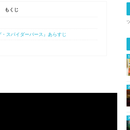
もくじ
ザ・スパイダーバース』あらすじ