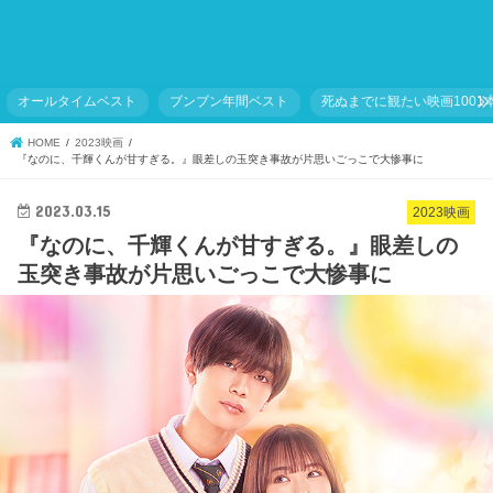
オールタイムベスト
ブンブン年間ベスト
死ぬまでに観たい映画1001
HOME
2023映画
『なのに、千輝くんが甘すぎる。』眼差しの玉突き事故が片思いごっこで大惨事に
2023.03.15
2023映画
『なのに、千輝くんが甘すぎる。』眼差しの
玉突き事故が片思いごっこで大惨事に