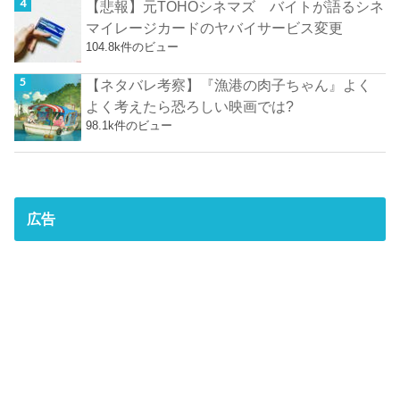
【悲報】元TOHOシネマズ バイトが語るシネ
マイレージカードのヤバイサービス変更
104.8k件のビュー
【ネタバレ考察】『漁港の肉子ちゃん』よく
よく考えたら恐ろしい映画では?
98.1k件のビュー
広告