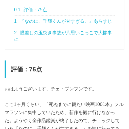
0.1
評価：75点
1
『なのに、千輝くんが甘すぎる。』あらすじ
2
眼差しの玉突き事故が片思いごっこで大惨事
に
評価：75点
おはようございます、チェ・ブンブンです。
ここ1ヶ月くらい、「死ぬまでに観たい映画1001本」フル
マラソンに集中していたため、新作を観に行けなかっ
た。ようやく全作品鑑賞が終了したので、チェックして
いた『なのに、千輝くんが甘すぎる。』を観に行ってみ