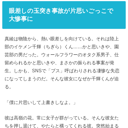
眼差しの玉突き事故が片思いごっこで
大惨事に
真綾は物陰から、熱い眼差しを向けている。それは陸上
部のイケメン千輝（ちぎら）くん……かと思いきや、園
芸部の男だった。ウォールフラワーのオタク系男子、仕
留められるかと思いきや、まさかの振られる事案が発
生。しかも、SNSで「ブス」呼ばわりされる凄惨な失恋
になってしまうのだ。そんな彼女になぜか千輝くんが迫
る。
「僕に片思いして上書きしなよ。」
彼は高嶺の花。常に女子が群がっている。そんな彼女た
ちを押し退けて、やたらと構ってくれる彼。突然始まる