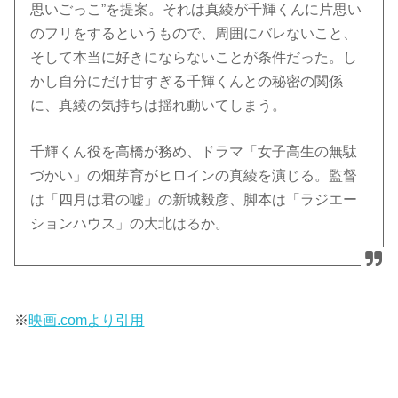
思いごっこ”を提案。それは真綾が千輝くんに片思い
のフリをするというもので、周囲にバレないこと、
そして本当に好きにならないことが条件だった。し
かし自分にだけ甘すぎる千輝くんとの秘密の関係
に、真綾の気持ちは揺れ動いてしまう。
千輝くん役を高橋が務め、ドラマ「女子高生の無駄
づかい」の畑芽育がヒロインの真綾を演じる。監督
は「四月は君の嘘」の新城毅彦、脚本は「ラジエー
ションハウス」の大北はるか。
※
映画.comより引用