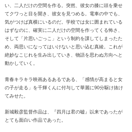
い、二人だけの空間を作る。突然、彼女の膝に頭を乗せ
てクワっと目を開き、彼女を見つめる。電車の中でも、
気がつけば真横にいるのだ。学校では女に囲まれている
はずなのに、確実に二人だけの空間を作ってくる怖さ、
そして「片思いごっこ」という制約を課してしまったた
め、両思いになってはいけないと思い込む真綾。これが
絶妙なこじれを生み出していき、物語を思わぬ方向へと
動かしていく。
青春キラキラ映画あるあるである、「感情が高まると女
の子が走る」を千輝くんに付与して華麗に90分駆け抜け
てみせた。
新城毅彦監督作品は、『四月は君の嘘』以来であったが
とても面白い作品であった。