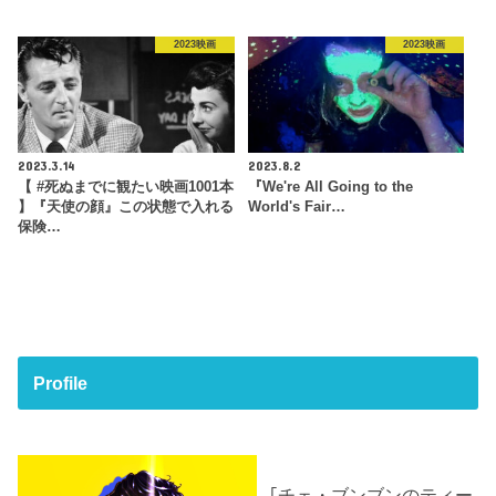
2023映画
2023映画
2023.3.14
2023.8.2
【 #死ぬまでに観たい映画1001本
『We're All Going to the
】『天使の顔』この状態で入れる
World's Fair…
保険…
Profile
｢チェ・ブンブンのティー