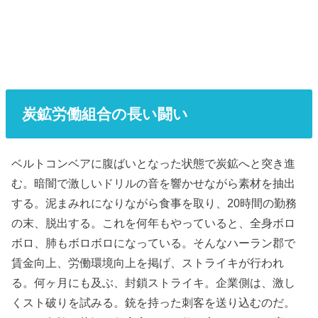
炭鉱労働組合の長い闘い
ベルトコンベアに腹ばいとなった状態で炭鉱へと突き進
む。暗闇で激しいドリルの音を響かせながら素材を抽出
する。泥まみれになりながら食事を取り、20時間の勤務
の末、脱出する。これを何年もやっていると、全身ボロ
ボロ、肺もボロボロになっている。そんなハーラン郡で
賃金向上、労働環境向上を掲げ、ストライキが行われ
る。何ヶ月にも及ぶ、封鎖ストライキ。企業側は、激し
くスト破りを試みる。銃を持った刺客を送り込むのだ。