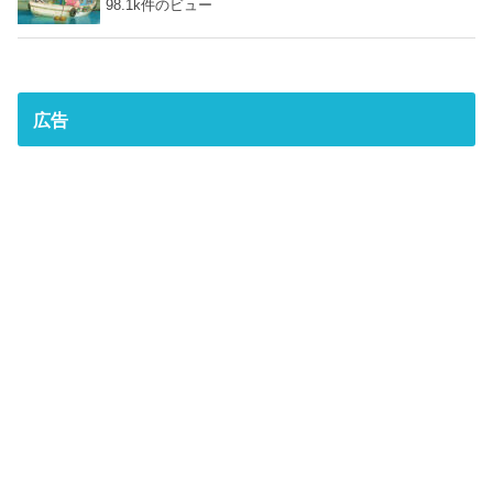
98.1k件のビュー
広告