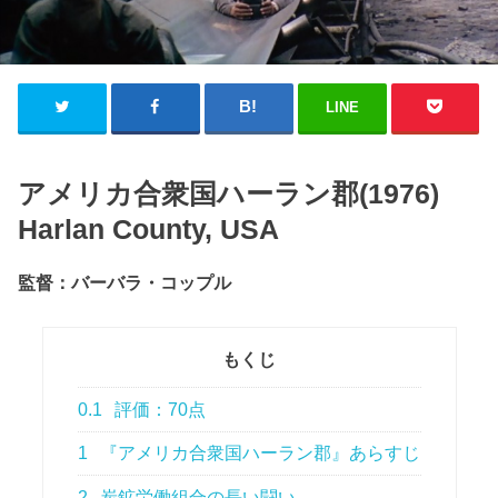
LINE
アメリカ合衆国ハーラン郡(1976)
Harlan County, USA
監督：バーバラ・コップル
もくじ
0.1
評価：70点
1
『アメリカ合衆国ハーラン郡』あらすじ
2
炭鉱労働組合の長い闘い