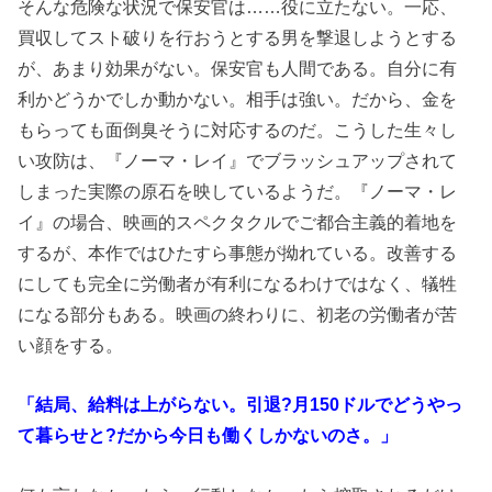
そんな危険な状況で保安官は……役に立たない。一応、
買収してスト破りを行おうとする男を撃退しようとする
が、あまり効果がない。保安官も人間である。自分に有
利かどうかでしか動かない。相手は強い。だから、金を
もらっても面倒臭そうに対応するのだ。こうした生々し
い攻防は、『ノーマ・レイ』でブラッシュアップされて
しまった実際の原石を映しているようだ。『ノーマ・レ
イ』の場合、映画的スペクタクルでご都合主義的着地を
するが、本作ではひたすら事態が拗れている。改善する
にしても完全に労働者が有利になるわけではなく、犠牲
になる部分もある。映画の終わりに、初老の労働者が苦
い顔をする。
「結局、給料は上がらない。引退?月150ドルでどうやっ
て暮らせと?だから今日も働くしかないのさ。」