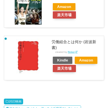
Amazon
楽天市場
労働組合とは何か (岩波新
書)
created by
Rinker
Kindle
Amazon
楽天市場
2023映画