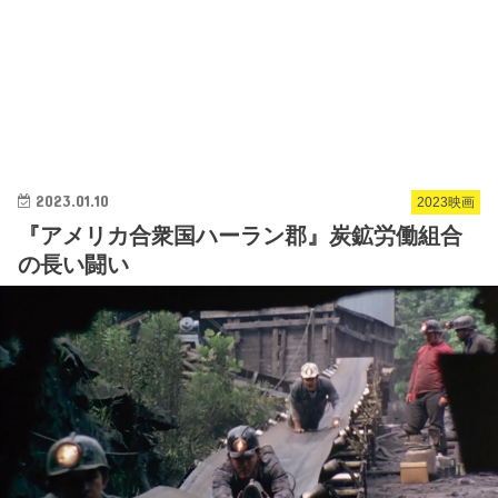
2023.01.10
2023映画
『アメリカ合衆国ハーラン郡』炭鉱労働組合
の長い闘い