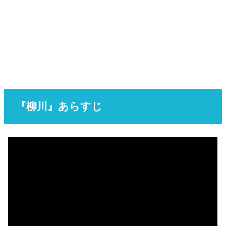
『柳川』あらすじ