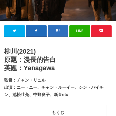
LINE
柳川(2021)
原題：漫長的告白
英題：Yanagawa
監督：チャン・リュル
出演：ニー・ニー、チャン・ルーイー、シン・バイチ
ン、池松壮亮、中野良子、新音etc
もくじ