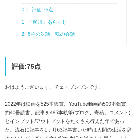
0.1
評価:75点
1
『柳川』あらすじ
2
6割の対話、魂の会話
評価:75点
おはようございます、チェ・ブンブンです。
2022年は映画を525本鑑賞、YouTube動画約500本鑑賞、
約40冊読書、記事を485本執筆(ブログ、寄稿、コメント)
とインプット/アウトプットをたくさん行えた年であっ
た。流石に記事を1ヶ月63記事書いた時は人間の生活を辞