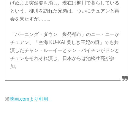
げぬまま突然姿を消し、現在は柳川で暮らしている
という。柳川を訪れた兄弟は、ついにチュアンと再
会を果たすが……。
「バーニング・ダウン 爆発都市」のニー・ニーが
チュアン、「空海 KU-KAI 美しき王妃の謎」でも共
演したチャン・ルーイーとシン・バイチンがドンと
チュンをそれぞれ演じ、日本からは池松壮亮が参
加。
※
映画.comより引用