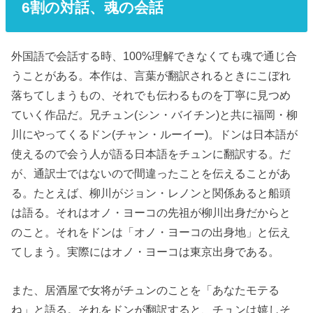
6割の対話、魂の会話
外国語で会話する時、100%理解できなくても魂で通じ合
うことがある。本作は、言葉が翻訳されるときにこぼれ
落ちてしまうもの、それでも伝わるものを丁寧に見つめ
ていく作品だ。兄チュン(シン・バイチン)と共に福岡・柳
川にやってくるドン(チャン・ルーイー)。ドンは日本語が
使えるので会う人が語る日本語をチュンに翻訳する。だ
が、通訳士ではないので間違ったことを伝えることがあ
る。たとえば、柳川がジョン・レノンと関係あると船頭
は語る。それはオノ・ヨーコの先祖が柳川出身だからと
のこと。それをドンは「オノ・ヨーコの出身地」と伝え
てしまう。実際にはオノ・ヨーコは東京出身である。
また、居酒屋で女将がチュンのことを「あなたモテる
ね」と語る。それをドンが翻訳すると、チュンは嬉しそ