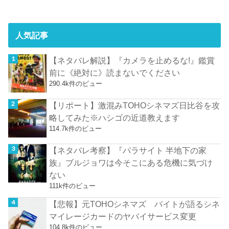
人気記事
【ネタバレ解説】『カメラを止めるな!』鑑賞
前に《絶対に》読まないでください
290.4k件のビュー
【リポート】激混みTOHOシネマズ日比谷を攻
略してみた※ハシゴの近道教えます
114.7k件のビュー
【ネタバレ考察】『パラサイト 半地下の家
族』ブルジョワは今そこにある危機に気づけ
ない
111k件のビュー
【悲報】元TOHOシネマズ バイトが語るシネ
マイレージカードのヤバイサービス変更
104.8k件のビュー