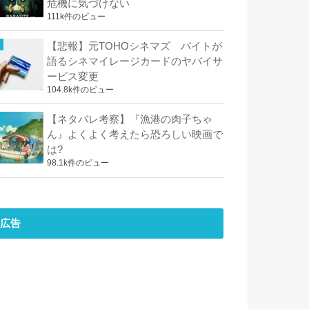
危機に気づけない
111k件のビュー
【悲報】元TOHOシネマズ バイトが
語るシネマイレージカードのヤバイサ
ービス変更
104.8k件のビュー
【ネタバレ考察】『漁港の肉子ちゃ
ん』よくよく考えたら恐ろしい映画で
は?
98.1k件のビュー
広告