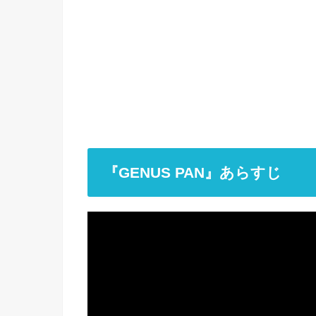
『GENUS PAN』あらすじ