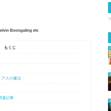
lvin Boongaling etc
もくじ
ィアスの魔法
関連記事