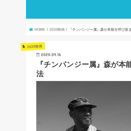
HOME
2020映画
『チンパンジー属』森が本能を呼び覚
2020映画
2020.09.16
『チンパンジー属』森が本
法