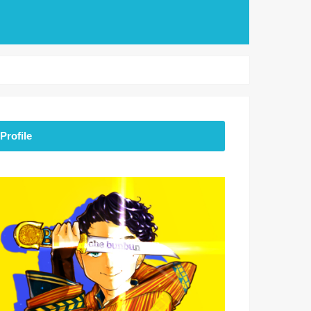
Profile