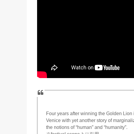
Four years after winning the Golden Lion
Venice with yet another story of marginali
the notions of “human” and “humanity”.