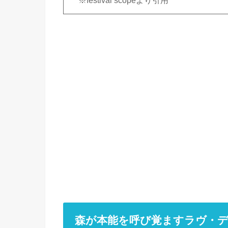
※festival scopeより引用
森が本能を呼び覚ますラヴ・