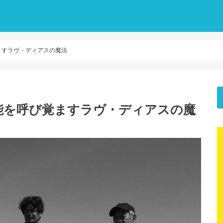
ますラヴ・ディアスの魔法
能を呼び覚ますラヴ・ディアスの魔