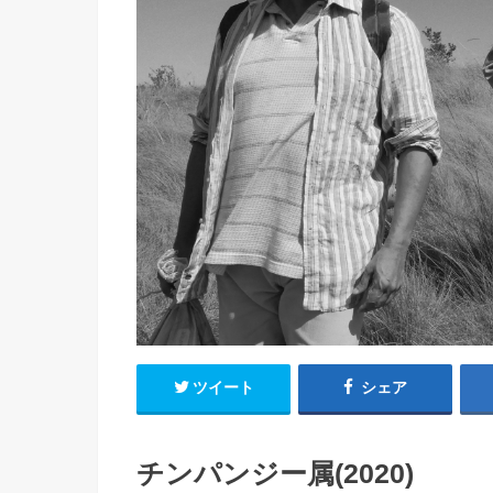
ツイート
シェア
チンパンジー属(2020)