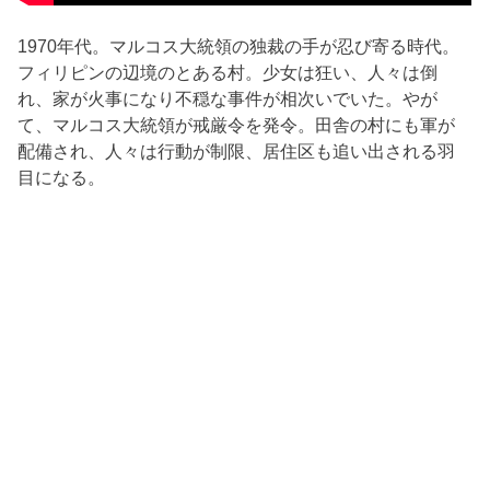
1970年代。マルコス大統領の独裁の手が忍び寄る時代。
フィリピンの辺境のとある村。少女は狂い、人々は倒
れ、家が火事になり不穏な事件が相次いでいた。やが
て、マルコス大統領が戒厳令を発令。田舎の村にも軍が
配備され、人々は行動が制限、居住区も追い出される羽
目になる。