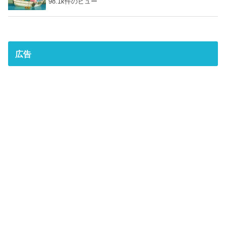
98.1k件のビュー
広告