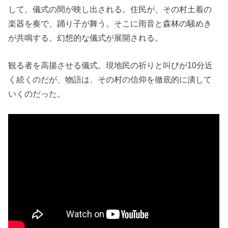
して、儀式の間が映し出される。住民が、その村土着の
楽器を奏で、踊り子が舞う。そこに雨音と森林の騒めき
が共鳴する。幻想的な儀式が展開される。
観る者を高揚させる儀式。現地民の祈りと叫びが10分近
く続くのだが、物語は、その村の信仰を徹底的に潰して
いくのだった。