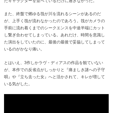
たキャラクターを並べているだけに過ぎなかった。
また、終盤で燃ゆる筏が川を流れるシーンがあるのだ
が、上手く筏が流れなかったのであろう。筏がカメラの
手前に流れ着くまでのシークエンスを中途半端にカット
し繋ぎ合わせてしまっている。あれだけ、時間を意識し
た演出をしていたのに、最後の最後で妥協してしまって
いるのがかなり痛い。
とはいえ、3作しかラヴ・ディアスの作品を観ていない
が、本作での反省点がしっかりと『痛ましき謎への子守
唄』や『立ち去った女』へと活かされて、キレが増して
いる気がした。