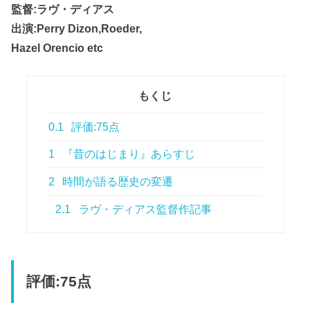
監督:ラヴ・ディアス
出演:Perry Dizon,Roeder,
Hazel Orencio etc
もくじ
0.1
評価:75点
1
『昔のはじまり』あらすじ
2
時間が語る歴史の変遷
2.1
ラヴ・ディアス監督作記事
評価:75点