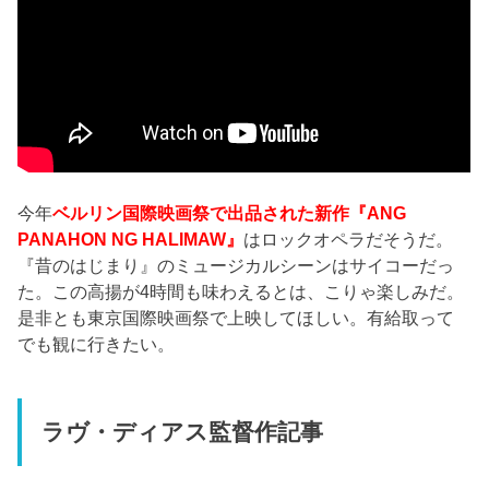
今年
ベルリン国際映画祭で出品された新作『ANG
PANAHON NG HALIMAW』
はロックオペラだそうだ。
『昔のはじまり』のミュージカルシーンはサイコーだっ
た。この高揚が4時間も味わえるとは、こりゃ楽しみだ。
是非とも東京国際映画祭で上映してほしい。有給取って
でも観に行きたい。
ラヴ・ディアス監督作記事