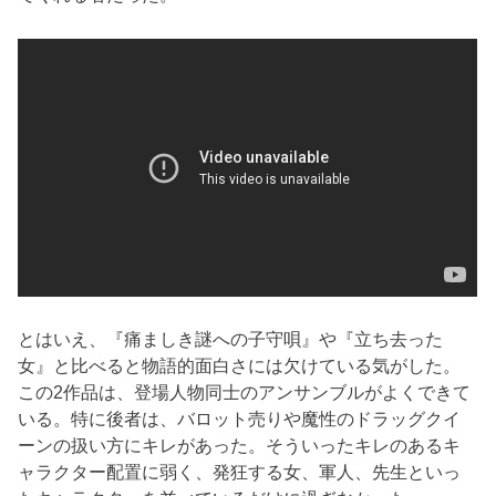
とはいえ、『痛ましき謎への子守唄』や『立ち去った
女』と比べると物語的面白さには欠けている気がした。
この2作品は、登場人物同士のアンサンブルがよくできて
いる。特に後者は、バロット売りや魔性のドラッグクイ
ーンの扱い方にキレがあった。そういったキレのあるキ
ャラクター配置に弱く、発狂する女、軍人、先生といっ