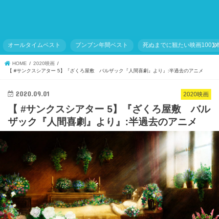
オールタイムベスト
ブンブン年間ベスト
死ぬまでに観たい映画1001
HOME
2020映画
【 #サンクスシアター 5】『ざくろ屋敷 バルザック『人間喜劇』より』:半過去のアニメ
2020.09.01
2020映画
【 #サンクスシアター 5】『ざくろ屋敷 バル
ザック『人間喜劇』より』:半過去のアニメ