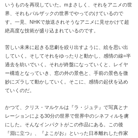
いうものを再現していた。mまさしく、それをアニメの世
界、それもバルザックの世界でやってのけているので
す。一見、NHKで放送されそうなアニメに見せかけて超
絶高度な技術が盛り込まれているのです。
苦しい未来に起きる悲劇を絞り出すように、絵を思い出
していく。そしてそれをゆったりと動かし、感情の線=半
過去を紡いでいく。それが終盤になっていくと、レイヤ
ー構造となっていき、窓の外の景色と、手前の景色を微
妙にズラして動かしていく。そこに、感情の起伏を込め
ていくのだ。
かつて、クリス・マルケルは『ラ・ジュテ』で写真とナ
レーションによる30分の世界で世界中のシネフィルを虜
にした。そんなインパクトがこの作品にある。この後
『淵に立つ』、『よこがお』といった日本離れした作家