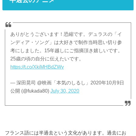
ありがとうございます！恐縮です。デュラスの「イ
ンディア・ソング」は大好きで制作当時思い切り参
考にしました。15年越しにご指摘頂き嬉しいです。
25歳の頃の自分に伝えたいです。
https://t.co/XkiMHBdZWv
— 深田晃司 @映画「本気のしるし」2020年10月9日
公開 (@fukada80)
July 30, 2020
フランス語には半過去という文化があります。過去にお