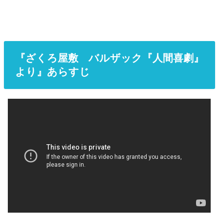
『ざくろ屋敷 バルザック『人間喜劇』
より』あらすじ