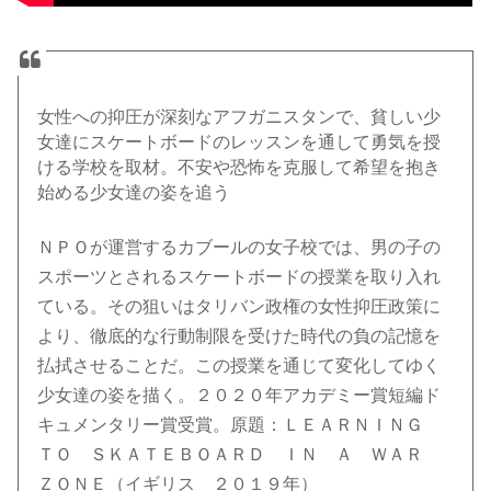
女性への抑圧が深刻なアフガニスタンで、貧しい少
女達にスケートボードのレッスンを通して勇気を授
ける学校を取材。不安や恐怖を克服して希望を抱き
始める少女達の姿を追う
ＮＰＯが運営するカブールの女子校では、男の子の
スポーツとされるスケートボードの授業を取り入れ
ている。その狙いはタリバン政権の女性抑圧政策に
より、徹底的な行動制限を受けた時代の負の記憶を
払拭させることだ。この授業を通じて変化してゆく
少女達の姿を描く。２０２０年アカデミー賞短編ド
キュメンタリー賞受賞。原題：ＬＥＡＲＮＩＮＧ
ＴＯ ＳＫＡＴＥＢＯＡＲＤ ＩＮ Ａ ＷＡＲ
ＺＯＮＥ（イギリス ２０１９年）