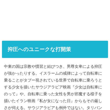
抑圧へのユニークな打開策
中東の国は宗教や慣習と結びつき、男尊女卑による抑圧
が強かったりする。イスラームの戒律によって自転車に
乗ることがタブー視されている世界で自転車に乗ろうと
する少女を描いたサウジアラビア映画『少女は自転車に
のって』や、自転車に乗った女性を男が邪魔する様子を
描いたイラン映画『私が女になった日』からもその厳し
さが伺える。サウジアラビアも例外ではない。タリバン