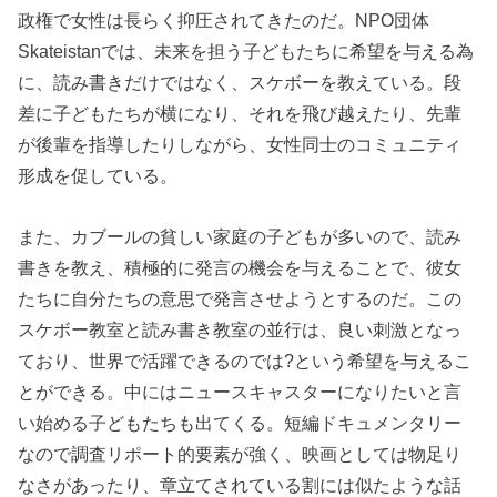
政権で女性は長らく抑圧されてきたのだ。NPO団体
Skateistanでは、未来を担う子どもたちに希望を与える為
に、読み書きだけではなく、スケボーを教えている。段
差に子どもたちが横になり、それを飛び越えたり、先輩
が後輩を指導したりしながら、女性同士のコミュニティ
形成を促している。
また、カブールの貧しい家庭の子どもが多いので、読み
書きを教え、積極的に発言の機会を与えることで、彼女
たちに自分たちの意思で発言させようとするのだ。この
スケボー教室と読み書き教室の並行は、良い刺激となっ
ており、世界で活躍できるのでは?という希望を与えるこ
とができる。中にはニュースキャスターになりたいと言
い始める子どもたちも出てくる。短編ドキュメンタリー
なので調査リポート的要素が強く、映画としては物足り
なさがあったり、章立てされている割には似たような話