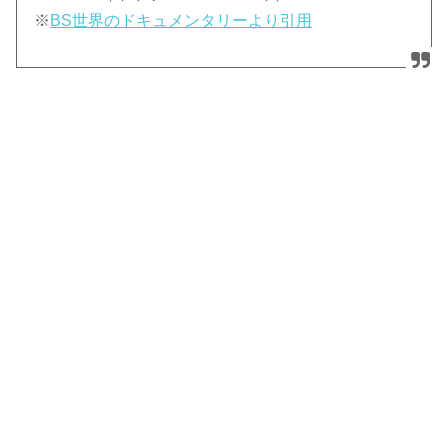
※
BS世界のドキュメンタリーより引用