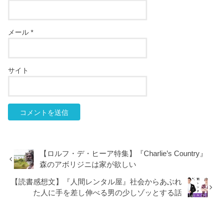
メール
*
サイト
【ロルフ・デ・ヒーア特集】『Charlie’s Country』
森のアボリジニは家が欲しい
【読書感想文】『人間レンタル屋』社会からあぶれ
た人に手を差し伸べる男の少しゾッとする話