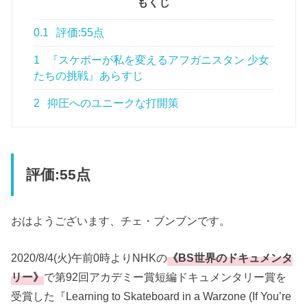
もくじ
0.1
評価:55点
1
『スケボーが私を変えるアフガニスタン 少女
たちの挑戦』あらすじ
2
抑圧へのユニークな打開策
評価:55点
おはようございます、チェ・ブンブンです。
2020/8/4(火)午前0時よりNHKの
《BS世界のドキュメンタ
リー》
で第92回アカデミー賞短編ドキュメンタリー賞を
受賞した『Learning to Skateboard in a Warzone (If You’re