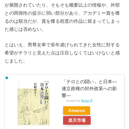
が展開されていたり、そもそも概要以上の情報や、外部
との関係性の提示に弱い部分があり、アカデミー賞を獲
るのは順当だが、賞を獲る程度の作品に留まってしまっ
た感じは否めない。
とはいえ、男尊女卑で長年虐げられてきた女性に対する
希望がチラリと見えた点は注目しなくてはいけないと感
じました。
「テロとの闘い」と日本―
連立政権の対外政策への影
響―
created by
Rinker
Amazon
楽天市場