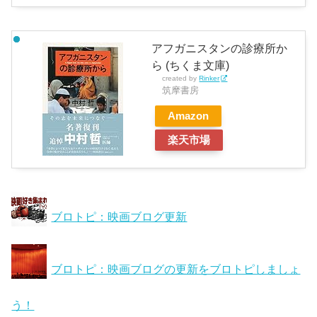
アフガニスタンの診療所か
ら (ちくま文庫)
created by
Rinker
筑摩書房
Amazon
楽天市場
ブロトピ：映画ブログ更新
ブロトピ：映画ブログの更新をブロトピしましょ
う！