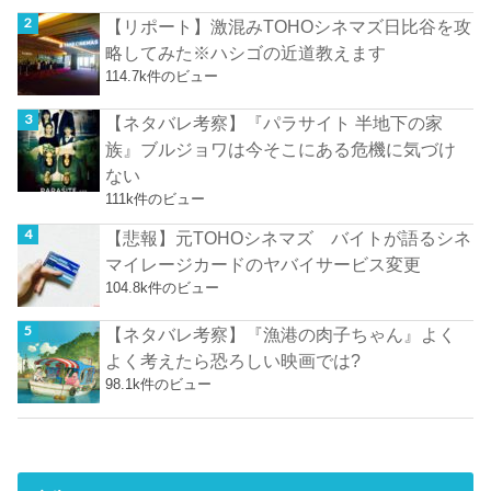
【リポート】激混みTOHOシネマズ日比谷を攻
略してみた※ハシゴの近道教えます
114.7k件のビュー
【ネタバレ考察】『パラサイト 半地下の家
族』ブルジョワは今そこにある危機に気づけ
ない
111k件のビュー
【悲報】元TOHOシネマズ バイトが語るシネ
マイレージカードのヤバイサービス変更
104.8k件のビュー
【ネタバレ考察】『漁港の肉子ちゃん』よく
よく考えたら恐ろしい映画では?
98.1k件のビュー