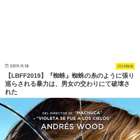
2019.11.18
2019映画
【LBFF2019】『蜘蛛』蜘蛛の糸のように張り
巡らされる暴力は、男女の交わりにて破壊さ
れた