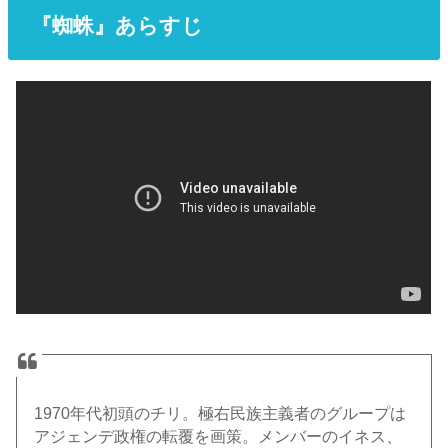
『蜘蛛』あらすじ
1970年代初頭のチリ。極右民族主義者のグループは
アジェンデ政権の転覆を画策。メンバーのイネス、