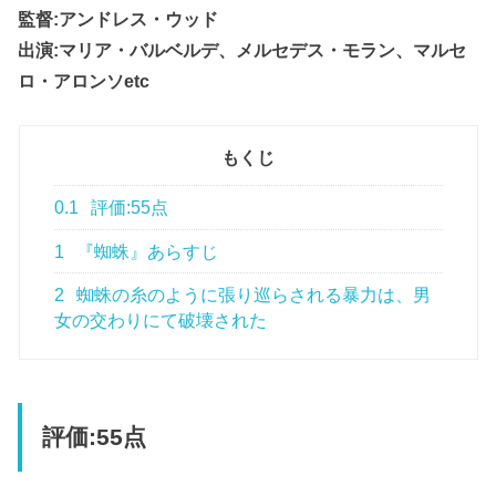
監督:アンドレス・ウッド
出演:マリア・バルベルデ、メルセデス・モラン、マルセ
ロ・アロンソetc
もくじ
0.1
評価:55点
1
『蜘蛛』あらすじ
2
蜘蛛の糸のように張り巡らされる暴力は、男
女の交わりにて破壊された
評価:55点