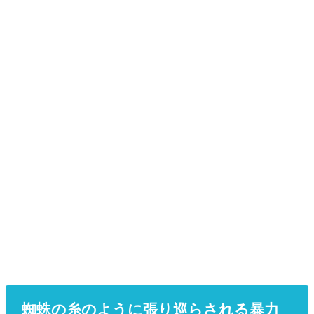
蜘蛛の糸のように張り巡らされる暴力