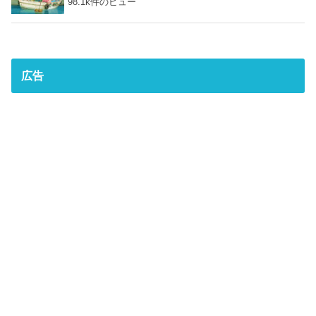
98.1k件のビュー
広告