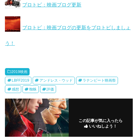
ブロトピ：映画ブログ更新
ブロトピ：映画ブログの更新をブロトピしましょ
う！
2019映画
LBFF2019
アンドレス・ウッド
ラテンビート映画祭
感想
蜘蛛
評価
この記事が気に入ったら
いいねしよう！