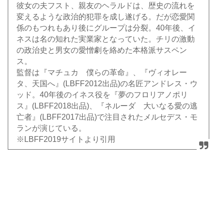
彼女の夫フスト、親友のヘラルドは、歴史の流れを
変えるような政治的犯罪を成し遂げる。だが恋愛関
係のもつれもあり後にグループは分裂。40年後、イ
ネスは名の知れた実業家となっていた。チリの激動
の政治史と男女の愛憎劇を絡めた本格派サスペン
ス。
監督は『マチュカ 僕らの革命』、『ヴィオレー
タ、天国へ』(LBFF2012出品)の名匠アンドレス・ウ
ッド。40年後のイネス役を『夢のフロリアノポリ
ス』(LBFF2018出品)、『ネルーダ 大いなる愛の逃
亡者』(LBFF2017出品)で注目されたメルセデス・モ
ランが演じている。
※LBFF2019サイトより引用