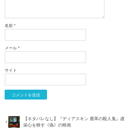
名前
*
メール
*
サイト
【ネタバレなし】『ディアスキン 鹿革の殺人鬼』虚
栄心を映す《偽》の映画