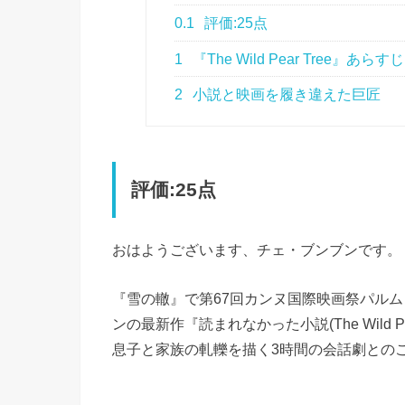
0.1
評価:25点
1
『The Wild Pear Tree』あらすじ
2
小説と映画を履き違えた巨匠
評価:25点
おはようございます、チェ・ブンブンです。
『雪の轍』で第67回カンヌ国際映画祭パル
ンの最新作『読まれなかった小説(The Wild 
息子と家族の軋轢を描く3時間の会話劇との