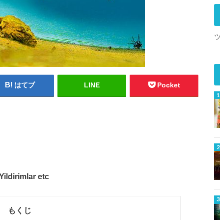
はてブ
LINE
Pocket
ldirimlar etc
もくじ