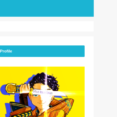
Profile