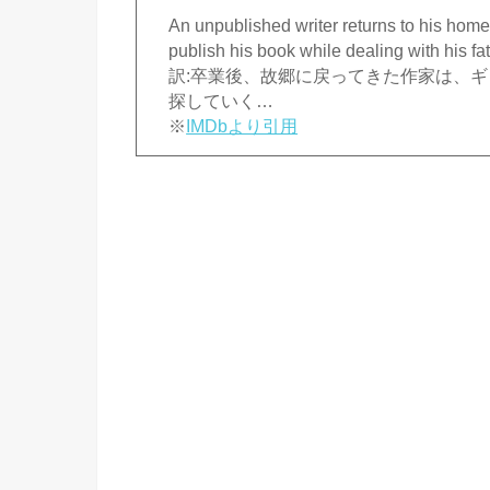
An unpublished writer returns to his hom
publish his book while dealing with his fa
訳:卒業後、故郷に戻ってきた作家は、
探していく…
※
IMDbより引用