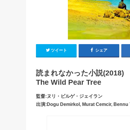
ツイート
シェア
読まれなかった小説(2018)
The Wild Pear Tree
監督:ヌリ・ビルゲ・ジェイラン
出演:Dogu Demirkol, Murat Cemcir, Bennu Yi