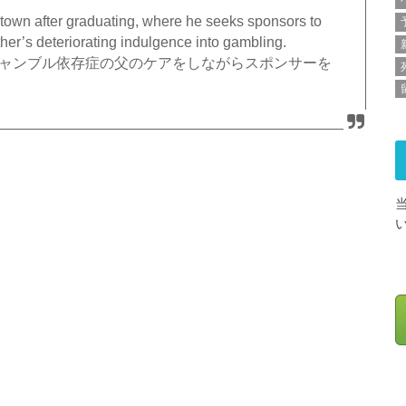
etown after graduating, where he seeks sponsors to
ther’s deteriorating indulgence into gambling.
ギャンブル依存症の父のケアをしながらスポンサーを