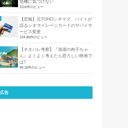
危機に気づけない
111k件のビュー
【悲報】元TOHOシネマズ バイトが
語るシネマイレージカードのヤバイサ
ービス変更
104.8k件のビュー
【ネタバレ考察】『漁港の肉子ちゃ
ん』よくよく考えたら恐ろしい映画で
は?
98.1k件のビュー
広告