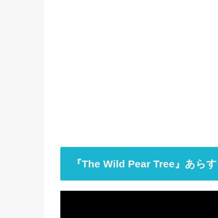
『The Wild Pear Tree』あら