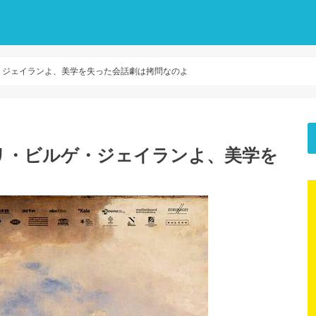
・ジェイランよ、美学を失った会話劇は拷問なのよ
リ・ビルゲ・ジェイランよ、美学を