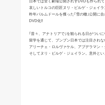
日本では全く劇場公開されずDVDも作られ
哀しいトルコの巨匠ヌリ・ビルゲ・ジェイラ
昨年パルムドールを獲った｢雪の轍｣公開に合
DVD化!!
｢昔々、アナトリアで｣を観られる日がついにやっ
留学を通じて、ブンブン日本では注目されな
アリーチェ・ロルヴァケル、アブデラマン・
そしてヌリ・ビルゲ・ジェイラン。意外とい