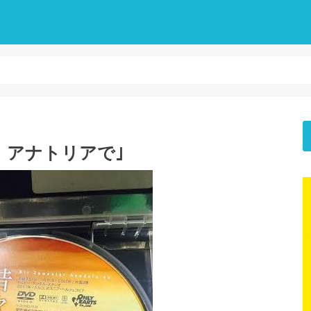
々、アナトリアで｣