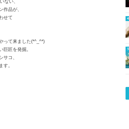
ていない、
ン作品が、
わせて
て来ました(*^_^*)
い巨匠を発掘。
シサコ、
ます。