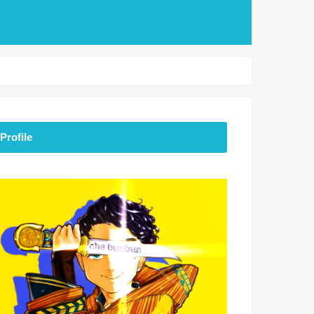
Profile