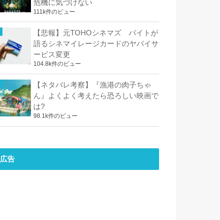
危機に気づけない
111k件のビュー
【悲報】元TOHOシネマズ バイトが
語るシネマイレージカードのヤバイサ
ービス変更
104.8k件のビュー
【ネタバレ考察】『漁港の肉子ちゃ
ん』よくよく考えたら恐ろしい映画で
は?
98.1k件のビュー
広告