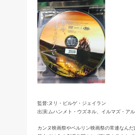
監督:ヌリ・ビルゲ・ジェイラン
出演:ムハンメト・ウズネル、イルマズ・アルド
カンヌ映画祭やベルリン映画祭の常連なんだ