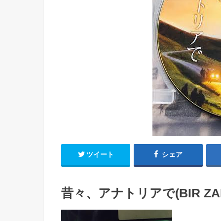
ツイート
シェア
昔々、アナトリアで(BIR ZAMA